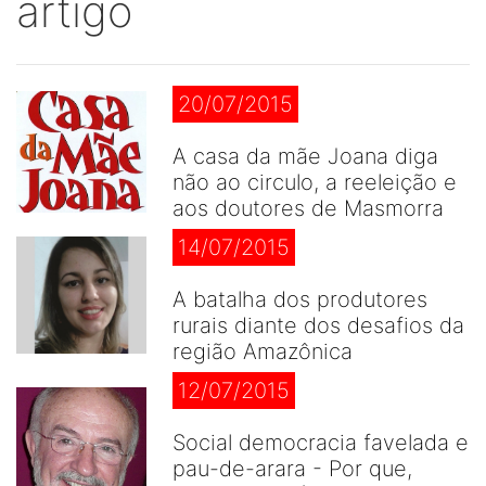
artigo
20/07/2015
A casa da mãe Joana diga
não ao circulo, a reeleição e
aos doutores de Masmorra
14/07/2015
A batalha dos produtores
rurais diante dos desafios da
região Amazônica
12/07/2015
Social democracia favelada e
pau-de-arara - Por que,