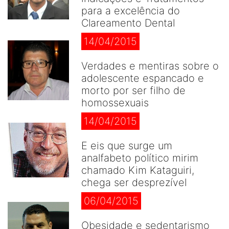
para a excelência do
Clareamento Dental
14/04/2015
Verdades e mentiras sobre o
adolescente espancado e
morto por ser filho de
homossexuais
14/04/2015
E eis que surge um
analfabeto político mirim
chamado Kim Kataguiri,
chega ser desprezível
06/04/2015
Obesidade e sedentarismo