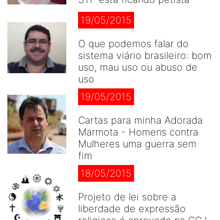
19/05/2015
O que podemos falar do
sistema viário brasileiro: bom
uso, mau uso ou abuso de
uso
19/05/2015
Cartas para minha Adorada
Marmota - Homens contra
Mulheres uma guerra sem
fim
18/05/2015
Projeto de lei sobre a
liberdade de expressão