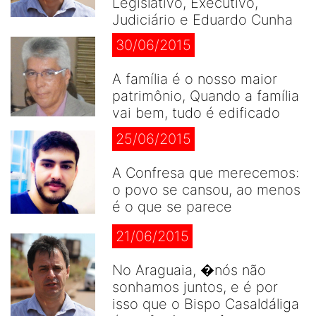
Legislativo, Executivo,
Judiciário e Eduardo Cunha
30/06/2015
A família é o nosso maior
patrimônio, Quando a família
vai bem, tudo é edificado
25/06/2015
A Confresa que merecemos:
o povo se cansou, ao menos
é o que se parece
21/06/2015
No Araguaia, �nós não
sonhamos juntos, e é por
isso que o Bispo Casaldáliga