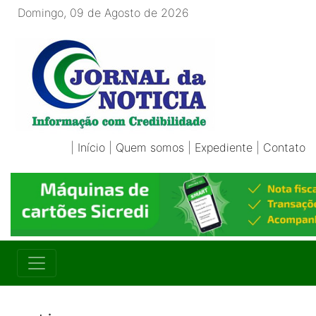
Domingo, 09 de Agosto de 2026
|
Início
|
Quem somos
|
Expediente
|
Contato