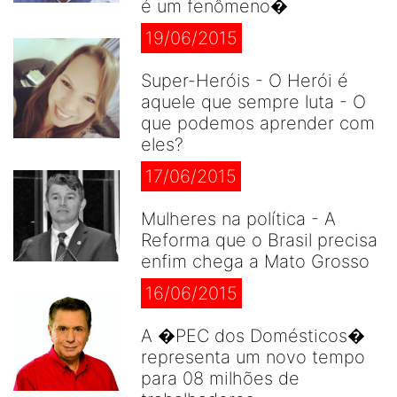
é um fenômeno�
19/06/2015
Super-Heróis - O Herói é
aquele que sempre luta - O
que podemos aprender com
eles?
17/06/2015
Mulheres na política - A
Reforma que o Brasil precisa
enfim chega a Mato Grosso
16/06/2015
A �PEC dos Domésticos�
representa um novo tempo
para 08 milhões de