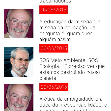
trabalhadores
16/06/2015
A educação da miséria e a
miséria da educação... A
pergunta é: quem quer
alguém assim
06/06/2015
SOS Meio Ambiente, SOS
Ecologia... É preciso ver que
estamos destruindo nosso
planeta
22/05/2015
A ética da ambiguidade e a
ética da irresponsabilidade, o
STF esta ficando petista