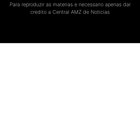
Para reproduzir as materias e necessario apenas dar
credito a Central AMZ de Noticias