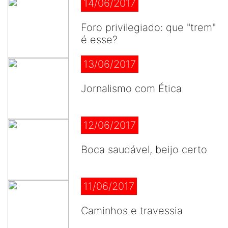
14/06/2017
Foro privilegiado: que "trem"
é esse?
13/06/2017
Jornalismo com Ética
12/06/2017
Boca saudável, beijo certo
11/06/2017
Caminhos e travessia