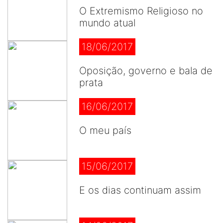
O Extremismo Religioso no
mundo atual
18/06/2017
Oposição, governo e bala de
prata
16/06/2017
O meu país
15/06/2017
E os dias continuam assim