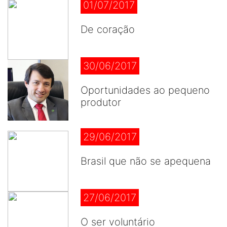
01/07/2017
De coração
30/06/2017
Oportunidades ao pequeno
produtor
29/06/2017
Brasil que não se apequena
27/06/2017
O ser voluntário