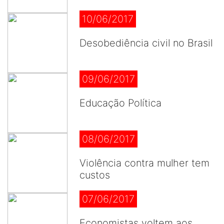
10/06/2017
Desobediência civil no Brasil
09/06/2017
Educação Política
08/06/2017
Violência contra mulher tem
custos
07/06/2017
Economistas voltem aos