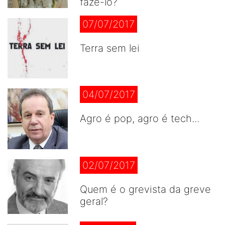
fazê-lo?
07/07/2017
Terra sem lei
04/07/2017
Agro é pop, agro é tech...
02/07/2017
Quem é o grevista da greve
geral?