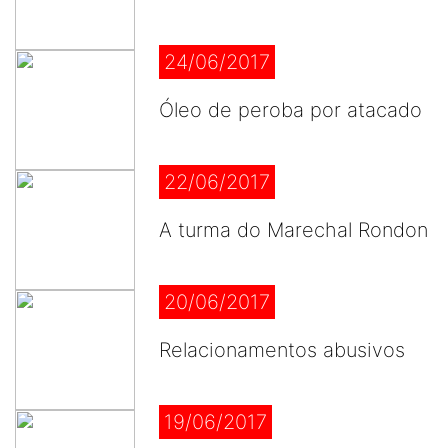
24/06/2017
Óleo de peroba por atacado
22/06/2017
A turma do Marechal Rondon
20/06/2017
Relacionamentos abusivos
19/06/2017