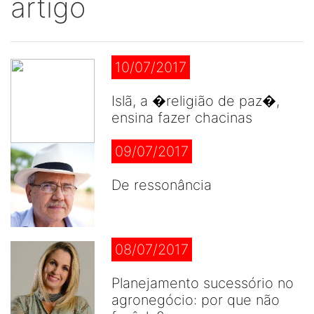
artigo
10/07/2017
Islã, a �religião de paz�,
ensina fazer chacinas
09/07/2017
De ressonância
08/07/2017
Planejamento sucessório no
agronegócio: por que não