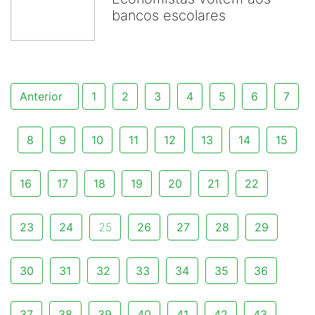
bancos escolares
Anterior
1
2
3
4
5
6
7
8
9
10
11
12
13
14
15
16
17
18
19
20
21
22
23
24
25
26
27
28
29
30
31
32
33
34
35
36
37
38
39
40
41
42
43