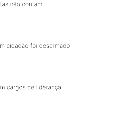
stas não contam
om cidadão foi desarmado
m cargos de liderança!