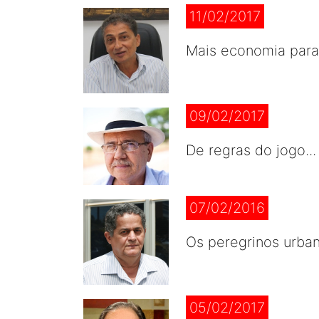
11/02/2017
Mais economia para
09/02/2017
De regras do jogo..
07/02/2016
Os peregrinos urban
05/02/2017