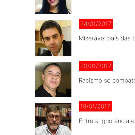
24/01/2017
Miserável país das 
23/01/2017
Racismo se combat
19/01/2017
Entre a ignorância 