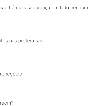
á não há mais segurança em lado nenhum
itos nas prefeituras
ronegócio
traem?