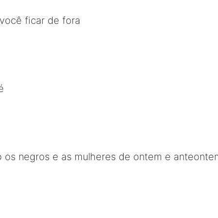
você ficar de fora
é
o os negros e as mulheres de ontem e anteonte