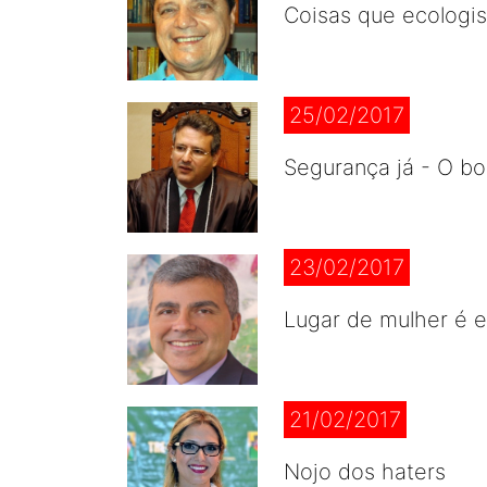
Coisas que ecologi
25/02/2017
Segurança já - O b
23/02/2017
Lugar de mulher é e
21/02/2017
Nojo dos haters