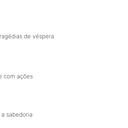
tragédias de véspera
e com ações
e a sabedoria