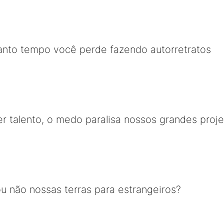
quanto tempo você perde fazendo autorretratos
r talento, o medo paralisa nossos grandes proj
u não nossas terras para estrangeiros?