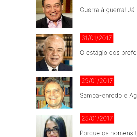
Guerra à guerra! J
31/01/2017
O estágio dos prefe
29/01/2017
Samba-enredo e Ag
25/01/2017
Porque os homens 