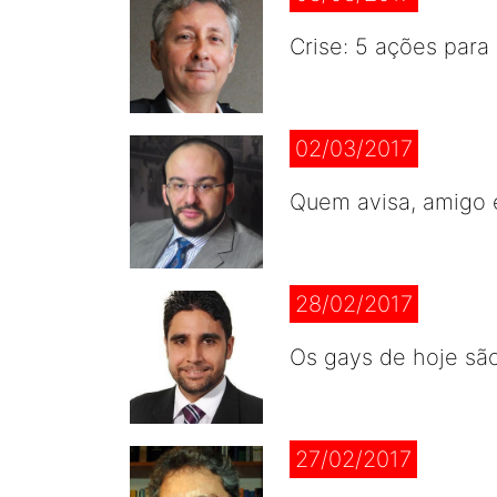
Crise: 5 ações para 
02/03/2017
Quem avisa, amigo 
28/02/2017
Os gays de hoje sã
27/02/2017