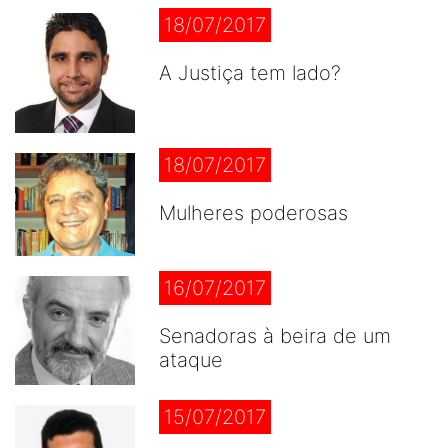
18/07/2017
A Justiça tem lado?
18/07/2017
Mulheres poderosas
16/07/2017
Senadoras à beira de um
ataque
15/07/2017