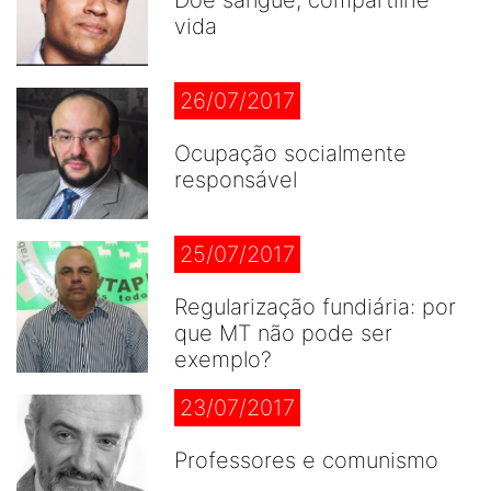
vida
26/07/2017
Ocupação socialmente
responsável
25/07/2017
Regularização fundiária: por
que MT não pode ser
exemplo?
23/07/2017
Professores e comunismo