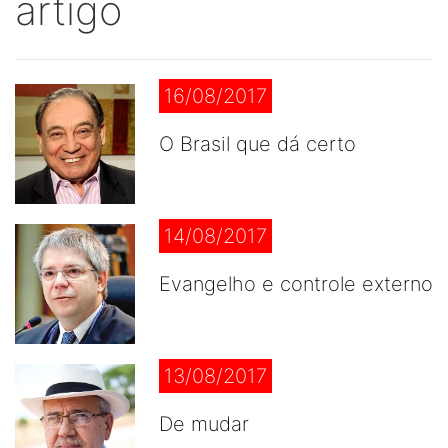
artigo
16/08/2017
O Brasil que dá certo
14/08/2017
Evangelho e controle externo
13/08/2017
De mudar