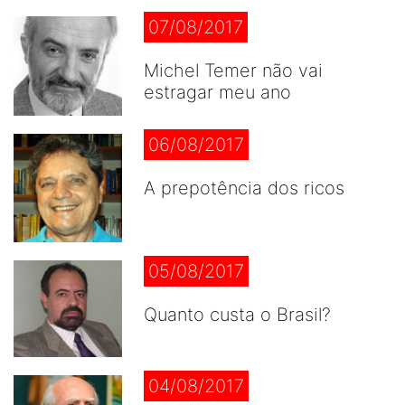
07/08/2017
Michel Temer não vai
estragar meu ano
06/08/2017
A prepotência dos ricos
05/08/2017
Quanto custa o Brasil?
04/08/2017