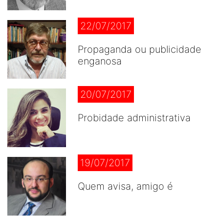
22/07/2017
Propaganda ou publicidade
enganosa
20/07/2017
Probidade administrativa
19/07/2017
Quem avisa, amigo é