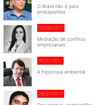
O Brasil não é para
principiantes
02/08/2017
Mediação de conflitos
empresariais
31/07/2017
A hipocrisia ambiental
28/07/2017
Doe sangue, compartilhe