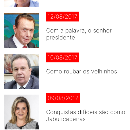
12/08/2017
Com a palavra, o senhor
presidente!
10/08/2017
Como roubar os velhinhos
09/08/2017
Conquistas difíceis são como
Jabuticabeiras