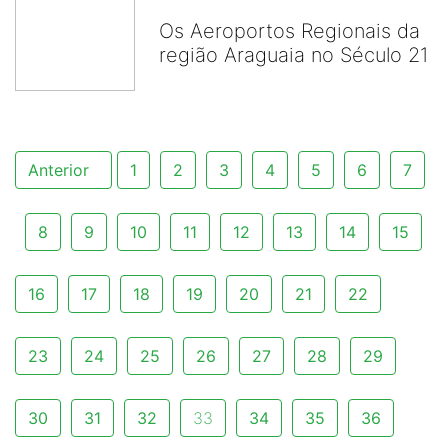
Os Aeroportos Regionais da
região Araguaia no Século 21
Anterior
1
2
3
4
5
6
7
8
9
10
11
12
13
14
15
16
17
18
19
20
21
22
23
24
25
26
27
28
29
30
31
32
33
34
35
36