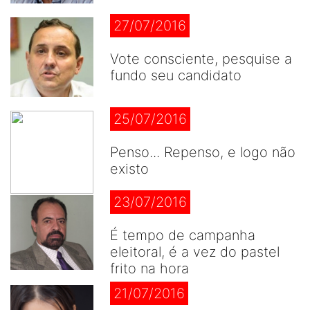
27/07/2016
Vote consciente, pesquise a
fundo seu candidato
25/07/2016
Penso... Repenso, e logo não
existo
23/07/2016
É tempo de campanha
eleitoral, é a vez do pastel
frito na hora
21/07/2016