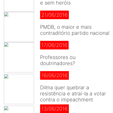
e sem heróis
21/06/2016
PMDB, o maior e mais
contraditório partido nacional
17/06/2016
Professores ou
doutrinadores?
16/06/2016
Dilma quer quebrar a
resistência e atraí-la a votar
contra o impeachment
13/06/2016