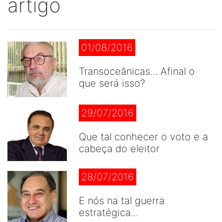
artigo
01/08/2016
Transoceânicas... Afinal o
que será isso?
29/07/2016
Que tal conhecer o voto e a
cabeça do eleitor
28/07/2016
E nós na tal guerra
estratégica...