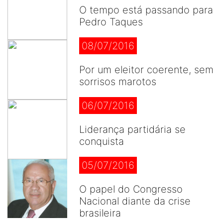
O tempo está passando para
Pedro Taques
08/07/2016
Por um eleitor coerente, sem
sorrisos marotos
06/07/2016
Liderança partidária se
conquista
05/07/2016
O papel do Congresso
Nacional diante da crise
brasileira