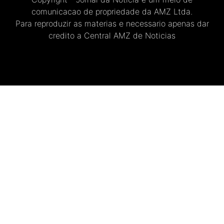
comunicacao de propriedade da AMZ Ltda.
Para reproduzir as materias e necessario apenas dar
credito a Central AMZ de Noticias