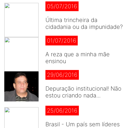
05/07/2016
Última trincheira da
cidadania ou da impunidade?
01/07/2016
A reza que a minha mãe
ensinou
29/06/2016
Depuração institucional! Não
estou criando nada...
25/06/2016
Brasil - Um país sem líderes