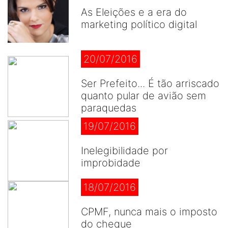
As Eleições e a era do
marketing político digital
20/07/2016
Ser Prefeito... É tão arriscado
quanto pular de avião sem
paraquedas
19/07/2016
Inelegibilidade por
improbidade
18/07/2016
CPMF, nunca mais o imposto
do cheque