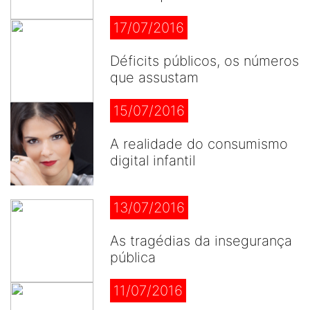
17/07/2016
Déficits públicos, os números
que assustam
15/07/2016
A realidade do consumismo
digital infantil
13/07/2016
As tragédias da insegurança
pública
11/07/2016