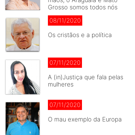
mãos, o Araguaia e Mato
Grosso somos todos nós
08/11/2020
Os cristãos e a política
07/11/2020
A (in)Justiça que fala pelas
mulheres
07/11/2020
O mau exemplo da Europa