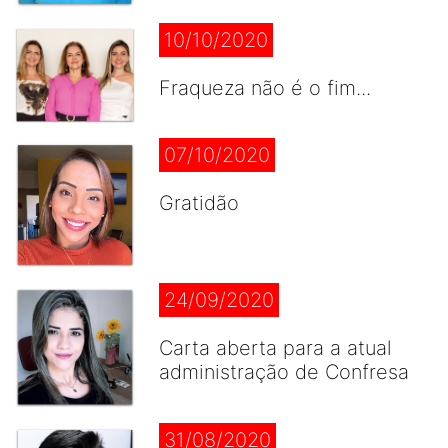
10/10/2020
Fraqueza não é o fim...
07/10/2020
Gratidão
24/09/2020
Carta aberta para a atual
administração de Confresa
31/08/2020