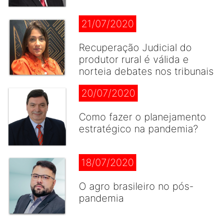
21/07/2020
Recuperação Judicial do
produtor rural é válida e
norteia debates nos tribunais
20/07/2020
Como fazer o planejamento
estratégico na pandemia?
18/07/2020
O agro brasileiro no pós-
pandemia