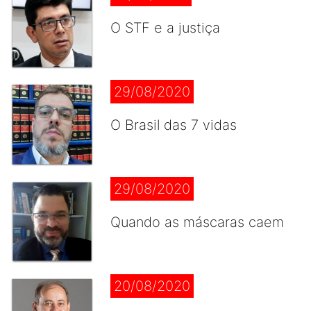
O STF e a justiça
29/08/2020
O Brasil das 7 vidas
29/08/2020
Quando as máscaras caem
20/08/2020