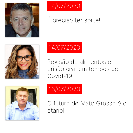
14/07/2020
É preciso ter sorte!
14/07/2020
Revisão de alimentos e
prisão civil em tempos de
Covid-19
13/07/2020
O futuro de Mato Grosso é o
etanol