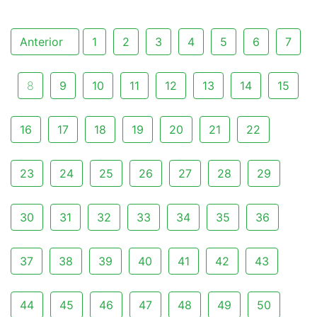
Anterior
1
2
3
4
5
6
7
8
9
10
11
12
13
14
15
16
17
18
19
20
21
22
23
24
25
26
27
28
29
30
31
32
33
34
35
36
37
38
39
40
41
42
43
44
45
46
47
48
49
50