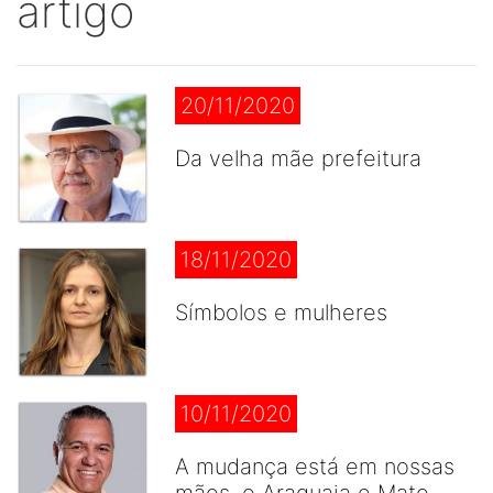
artigo
20/11/2020
Da velha mãe prefeitura
18/11/2020
Símbolos e mulheres
10/11/2020
A mudança está em nossas