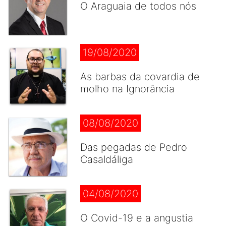
O Araguaia de todos nós
19/08/2020
As barbas da covardia de
molho na Ignorância
08/08/2020
Das pegadas de Pedro
Casaldáliga
04/08/2020
O Covid-19 e a angustia