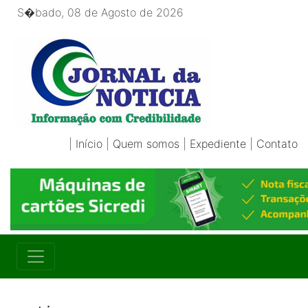
S�bado, 08 de Agosto de 2026
|
Início
|
Quem somos
|
Expediente
|
Contato