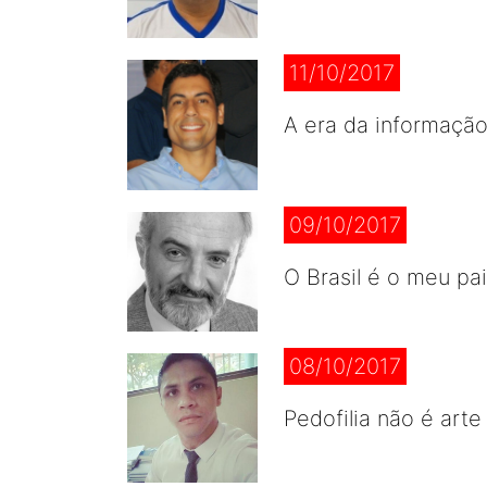
11/10/2017
A era da informação
09/10/2017
O Brasil é o meu pa
08/10/2017
Pedofilia não é arte