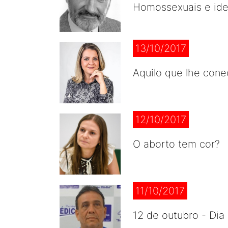
Homossexuais e ide
13/10/2017
Aquilo que lhe con
12/10/2017
O aborto tem cor?
11/10/2017
12 de outubro - Dia