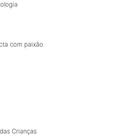
ologia
ecta com paixão
 das Crianças