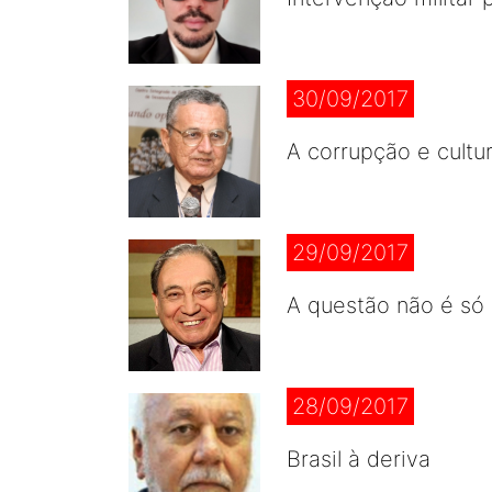
30/09/2017
A corrupção e cultur
29/09/2017
A questão não é só m
28/09/2017
Brasil à deriva