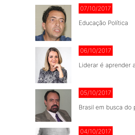
07/10/2017
Educação Política
06/10/2017
Liderar é aprender 
05/10/2017
Brasil em busca do
04/10/2017