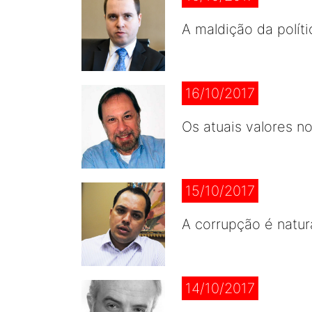
A maldição da políti
16/10/2017
Os atuais valores no
15/10/2017
A corrupção é natur
14/10/2017