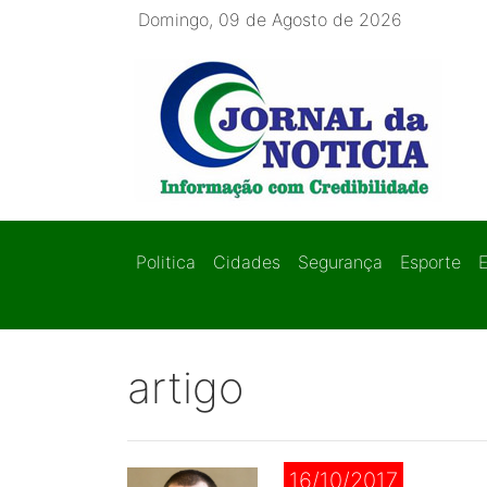
Domingo, 09 de Agosto de 2026
Politica
Cidades
Segurança
Esporte
artigo
16/10/2017