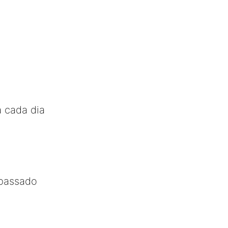
a cada dia
 passado