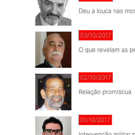
Deu a louca nas most
03/10/2017
O que revelam as pe
02/10/2017
Relação promíscua
01/10/2017
Intervenção militar 