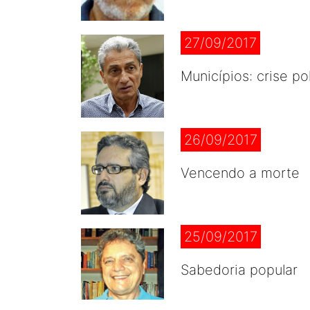
27/09/2017
Municípios: crise po
26/09/2017
Vencendo a morte
25/09/2017
Sabedoria popular