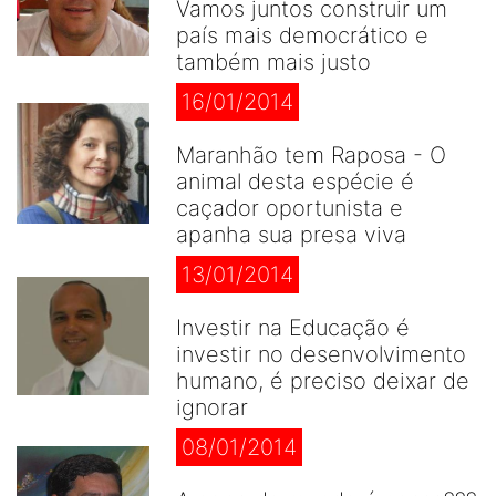
Vamos juntos construir um
país mais democrático e
também mais justo
16/01/2014
Maranhão tem Raposa - O
animal desta espécie é
caçador oportunista e
apanha sua presa viva
13/01/2014
Investir na Educação é
investir no desenvolvimento
humano, é preciso deixar de
ignorar
08/01/2014