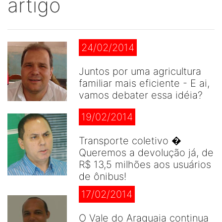
artigo
24/02/2014
Juntos por uma agricultura
familiar mais eficiente - E ai,
vamos debater essa idéia?
19/02/2014
Transporte coletivo �
Queremos a devolução já, de
R$ 13,5 milhões aos usuários
de ônibus!
17/02/2014
O Vale do Araguaia continua