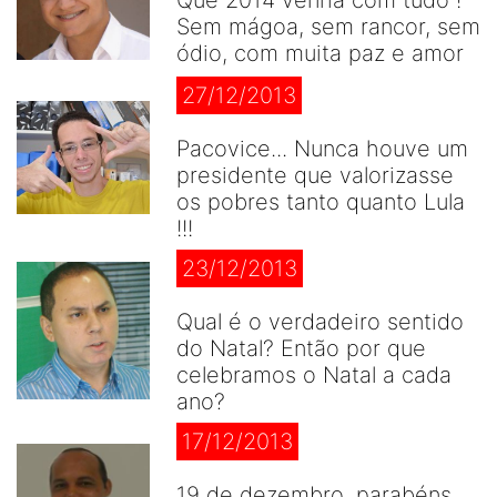
Sem mágoa, sem rancor, sem
ódio, com muita paz e amor
27/12/2013
Pacovice... Nunca houve um
presidente que valorizasse
os pobres tanto quanto Lula
!!!
23/12/2013
Qual é o verdadeiro sentido
do Natal? Então por que
celebramos o Natal a cada
ano?
17/12/2013
19 de dezembro, parabéns