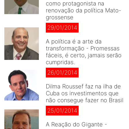
como protagonista na
renovação da política Mato-
grossense
29/01/2014
A política é a arte da
transformação - Promessas
fáceis, é certo, jamais serão
cumpridas.
26/01/2014
Dilma Roussef faz na ilha de
Cuba os investimentos que
não consegue fazer no Brasil
25/01/2014
A Reação do Gigante -