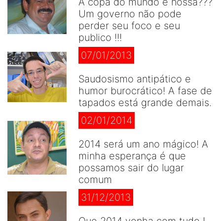
A copa do mundo é nossa???
Um governo não pode
perder seu foco e seu
publico !!!
07/01/2013
Saudosismo antipático e
humor burocrático! A fase de
tapados está grande demais.
02/01/2014
2014 será um ano mágico! A
minha esperança é que
possamos sair do lugar
comum
31/12/2013
Que 2014 venha com tudo !