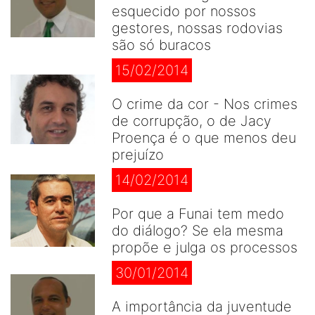
esquecido por nossos
gestores, nossas rodovias
são só buracos
15/02/2014
O crime da cor - Nos crimes
de corrupção, o de Jacy
Proença é o que menos deu
prejuízo
14/02/2014
Por que a Funai tem medo
do diálogo? Se ela mesma
propõe e julga os processos
30/01/2014
A importância da juventude