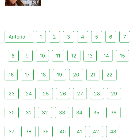
Anterior
1
2
3
4
5
6
7
8
9
10
11
12
13
14
15
16
17
18
19
20
21
22
23
24
25
26
27
28
29
30
31
32
33
34
35
36
37
38
39
40
41
42
43