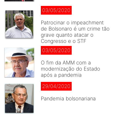
03/05/2020
Patrocinar o impeachment
de Bolsonaro é um crime tão
grave quanto atacar o
Congresso e o STF
03/05/2020
O fim da AMM com a
modernização do Estado
após a pandemia
29/04/2020
Pandemia bolsonariana