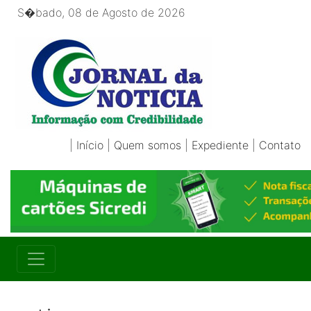
S�bado, 08 de Agosto de 2026
|
Início
|
Quem somos
|
Expediente
|
Contato