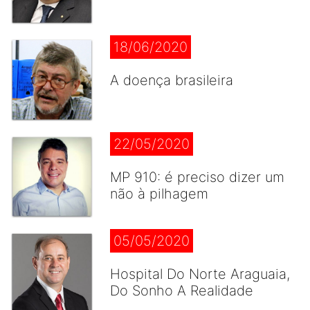
18/06/2020
A doença brasileira
22/05/2020
MP 910: é preciso dizer um
não à pilhagem
05/05/2020
Hospital Do Norte Araguaia,
Do Sonho A Realidade