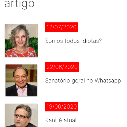
artigo
12/07/2020
Somos todos idiotas?
22/06/2020
Sanatório geral no Whatsapp
19/06/2020
Kant é atual