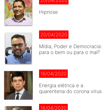
20/04/2020
Hipnose
20/04/2020
Mídia, Poder e Democracia:
para o bem ou para o mal?
16/04/2020
Energia elétrica e a
quarentena do corona vírus
16/04/2020