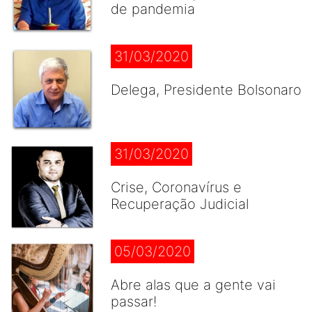
de pandemia
31/03/2020
Delega, Presidente Bolsonaro
31/03/2020
Crise, Coronavírus e
Recuperação Judicial
05/03/2020
Abre alas que a gente vai
passar!