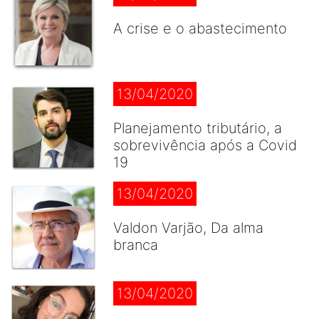
A crise e o abastecimento
13/04/2020
Planejamento tributário, a
sobrevivência após a Covid
19
13/04/2020
Valdon Varjão, Da alma
branca
13/04/2020