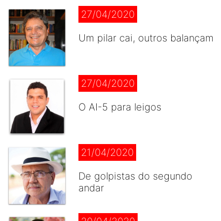
27/04/2020
Um pilar cai, outros balançam
27/04/2020
O AI-5 para leigos
21/04/2020
De golpistas do segundo
andar