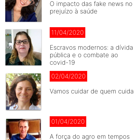
O impacto das fake news no
prejuízo à saúde
11/04/2020
Escravos modernos: a dívida
pública e o combate ao
covid-19
02/04/2020
Vamos cuidar de quem cuida
01/04/2020
A força do agro em tempos