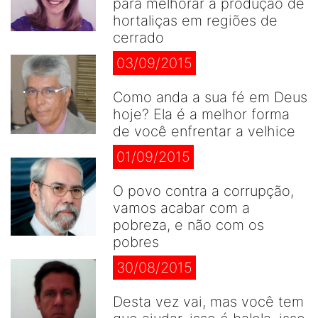
para melhorar a produção de
hortaliças em regiões de
cerrado
03/09/2015
Como anda a sua fé em Deus
hoje? Ela é a melhor forma
de você enfrentar a velhice
01/09/2015
O povo contra a corrupção,
vamos acabar com a
pobreza, e não com os
pobres
30/08/2015
Desta vez vai, mas você tem