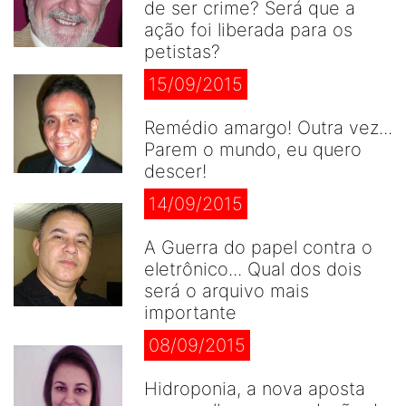
de ser crime? Será que a
ação foi liberada para os
petistas?
15/09/2015
Remédio amargo! Outra vez...
Parem o mundo, eu quero
descer!
14/09/2015
A Guerra do papel contra o
eletrônico... Qual dos dois
será o arquivo mais
importante
08/09/2015
Hidroponia, a nova aposta