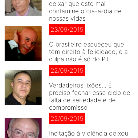
deixar que este mal
contamine o dia-a-dia de
nossas vidas
23/09/2015
O brasileiro esqueceu que
tem direito à felicidade, e a
culpa não é só do PT...
22/09/2015
Verdadeiros lixões... É
preciso fechar esse ciclo de
falta de seriedade e de
compromisso
22/09/2015
Incitação à violência deixou