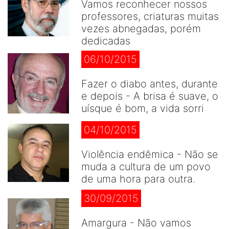
Vamos reconhecer nossos
professores, criaturas muitas
vezes abnegadas, porém
dedicadas
06/10/2015
Fazer o diabo antes, durante
e depois - A brisa é suave, o
uísque é bom, a vida sorri
04/10/2015
Violência endêmica - Não se
muda a cultura de um povo
de uma hora para outra.
30/09/2015
Amargura - Não vamos