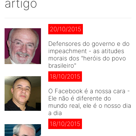
artigo
20/10/2015
Defensores do governo e do
impeachment - as atitudes
morais dos "heróis do povo
brasileiro"
18/10/2015
O Facebook é a nossa cara -
Ele não é diferente do
mundo real, ele é o nosso dia
a dia
18/10/2015