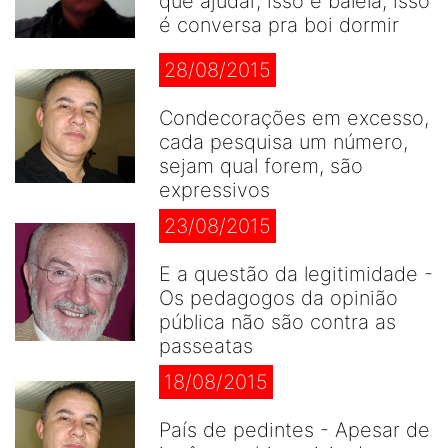
que ajudar, isso é balela, isso
é conversa pra boi dormir
28/08/2015
Condecorações em excesso,
cada pesquisa um número,
sejam qual forem, são
expressivos
23/08/2015
E a questão da legitimidade -
Os pedagogos da opinião
pública não são contra as
passeatas
18/08/2015
País de pedintes - Apesar de