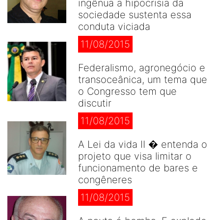
ingênua a hipocrisia da
sociedade sustenta essa
conduta viciada
11/08/2015
Federalismo, agronegócio e
transoceânica, um tema que
o Congresso tem que
discutir
11/08/2015
A Lei da vida II � entenda o
projeto que visa limitar o
funcionamento de bares e
congêneres
11/08/2015