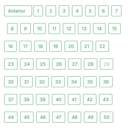
Anterior
1
2
3
4
5
6
7
8
9
10
11
12
13
14
15
16
17
18
19
20
21
22
23
24
25
26
27
28
29
30
31
32
33
34
35
36
37
38
39
40
41
42
43
44
45
46
47
48
49
50