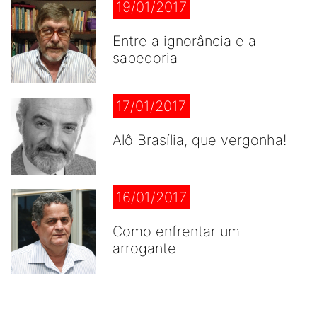
19/01/2017
Entre a ignorância e a
sabedoria
17/01/2017
Alô Brasília, que vergonha!
16/01/2017
Como enfrentar um
arrogante