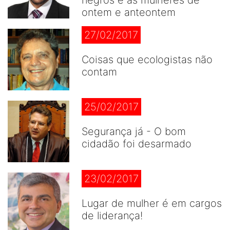
negros e as mulheres de
ontem e anteontem
27/02/2017
Coisas que ecologistas não
contam
25/02/2017
Segurança já - O bom
cidadão foi desarmado
23/02/2017
Lugar de mulher é em cargos
de liderança!