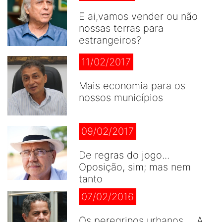
E ai,vamos vender ou não
nossas terras para
estrangeiros?
11/02/2017
Mais economia para os
nossos municípios
09/02/2017
De regras do jogo...
Oposição, sim; mas nem
tanto
07/02/2016
Os peregrinos urbanos ... A