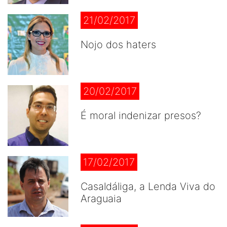
21/02/2017
Nojo dos haters
20/02/2017
É moral indenizar presos?
17/02/2017
Casaldáliga, a Lenda Viva do
Araguaia