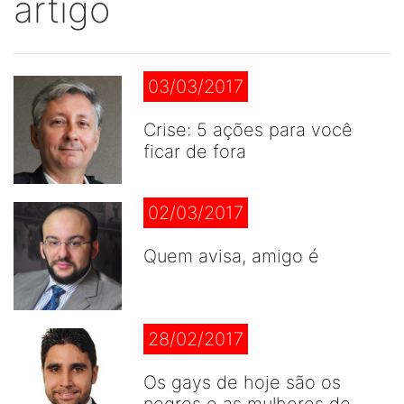
artigo
03/03/2017
Crise: 5 ações para você
ficar de fora
02/03/2017
Quem avisa, amigo é
28/02/2017
Os gays de hoje são os