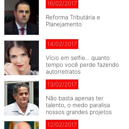
16/02/2017
Reforma Tributária e
Planejamento
14/02/2017
Vício em selfie... quanto
tempo você perde fazendo
autorretratos
13/02/2017
Não basta apenas ter
talento, o medo paralisa
nossos grandes projetos
12/02/2017