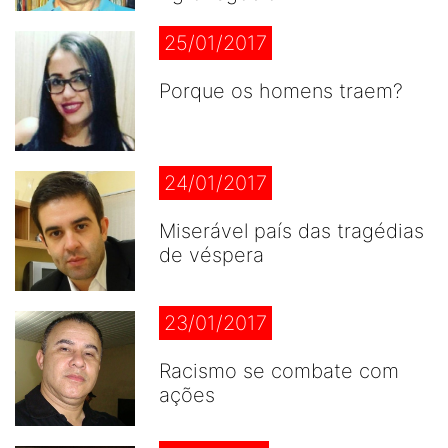
25/01/2017
Porque os homens traem?
24/01/2017
Miserável país das tragédias
de véspera
23/01/2017
Racismo se combate com
ações