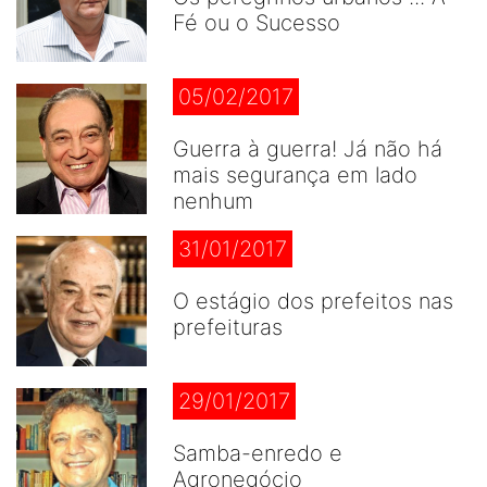
Fé ou o Sucesso
05/02/2017
Guerra à guerra! Já não há
mais segurança em lado
nenhum
31/01/2017
O estágio dos prefeitos nas
prefeituras
29/01/2017
Samba-enredo e
Agronegócio