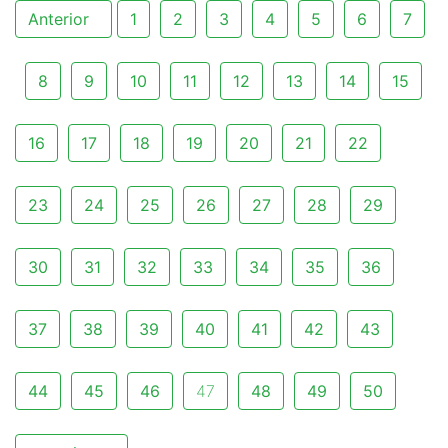
Anterior
1
2
3
4
5
6
7
8
9
10
11
12
13
14
15
16
17
18
19
20
21
22
23
24
25
26
27
28
29
30
31
32
33
34
35
36
37
38
39
40
41
42
43
44
45
46
47
48
49
50