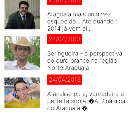
Araguaia mais uma vez
esquecido... Até quando !
2014 já vem aí...
24/04/2013
Seringueira - a perspectiva
do ouro branco na região
Norte Araguaia
24/04/2013
A analise pura, verdadeira e
perfeita sobre �A Dinâmica
do Araguaia!�