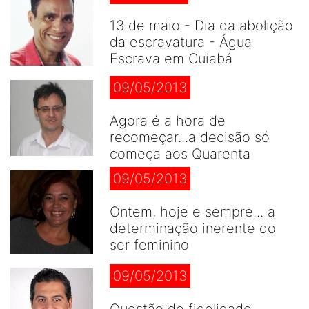
13 de maio - Dia da abolição
da escravatura - Água
Escrava em Cuiabá
09/05/2013
Agora é a hora de
recomeçar...a decisão só
começa aos Quarenta
09/05/2013
Ontem, hoje e sempre... a
determinação inerente do
ser feminino
09/05/2013