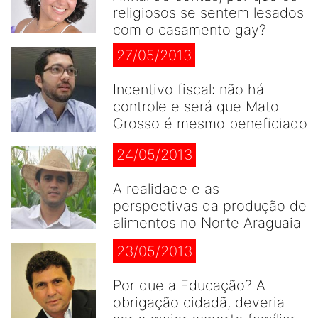
religiosos se sentem lesados
com o casamento gay?
27/05/2013
Incentivo fiscal: não há
controle e será que Mato
Grosso é mesmo beneficiado
24/05/2013
A realidade e as
perspectivas da produção de
alimentos no Norte Araguaia
23/05/2013
Por que a Educação? A
obrigação cidadã, deveria