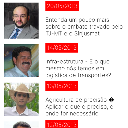
20/05/2013
Entenda um pouco mais
sobre o embate travado pelo
TJ-MT e o Sinjusmat
14/05/2013
Infra-estrutura - E o que
mesmo nós temos em
logística de transportes?
13/05/2013
Agricultura de precisão �
Aplicar o que é preciso, e
onde for necessário
12/05/2013