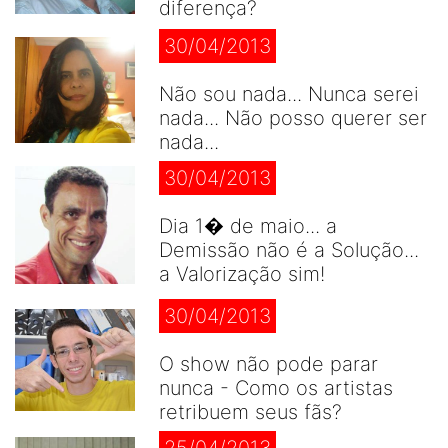
diferença?
30/04/2013
Não sou nada... Nunca serei
nada... Não posso querer ser
nada...
30/04/2013
Dia 1� de maio... a
Demissão não é a Solução...
a Valorização sim!
30/04/2013
O show não pode parar
nunca - Como os artistas
retribuem seus fãs?
25/04/2013