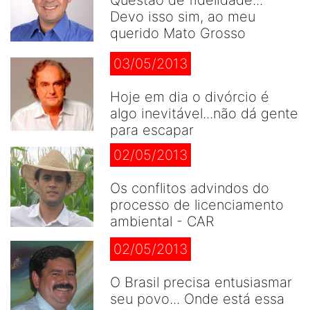
Questão de fidelidade...
Devo isso sim, ao meu
querido Mato Grosso
03/05/2013
Hoje em dia o divórcio é
algo inevitável...não dá gente
para escapar
02/05/2013
Os conflitos advindos do
processo de licenciamento
ambiental - CAR
02/05/2013
O Brasil precisa entusiasmar
seu povo... Onde está essa