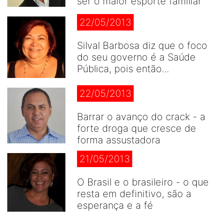
ser o maior esporte famíliar
22/05/2013
Silval Barbosa diz que o foco
do seu governo é a Saúde
Pública, pois então...
22/05/2013
Barrar o avanço do crack - a
forte droga que cresce de
forma assustadora
21/05/2013
O Brasil e o brasileiro - o que
resta em definitivo, são a
esperança e a fé