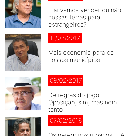
E ai,vamos vender ou não
nossas terras para
estrangeiros?
11/02/2017
Mais economia para os
nossos municípios
09/02/2017
De regras do jogo...
Oposição, sim; mas nem
tanto
07/02/2016
Os peregrinos urbanos ... A