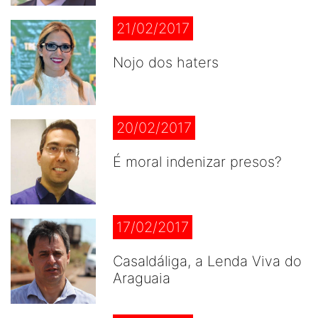
21/02/2017
Nojo dos haters
20/02/2017
É moral indenizar presos?
17/02/2017
Casaldáliga, a Lenda Viva do
Araguaia