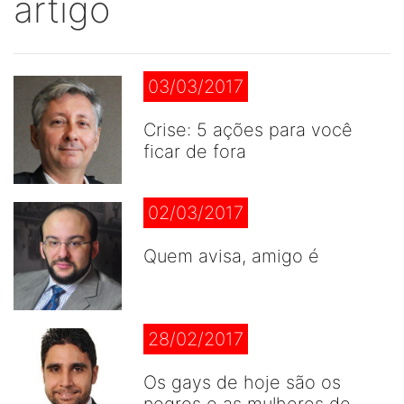
artigo
03/03/2017
Crise: 5 ações para você
ficar de fora
02/03/2017
Quem avisa, amigo é
28/02/2017
Os gays de hoje são os