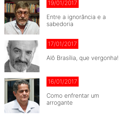
19/01/2017
Entre a ignorância e a
sabedoria
17/01/2017
Alô Brasília, que vergonha!
16/01/2017
Como enfrentar um
arrogante