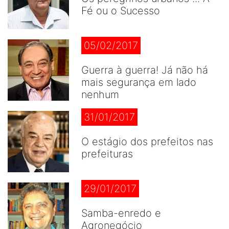
Fé ou o Sucesso
05/02/2017
Guerra à guerra! Já não há
mais segurança em lado
nenhum
31/01/2017
O estágio dos prefeitos nas
prefeituras
29/01/2017
Samba-enredo e
Agronegócio