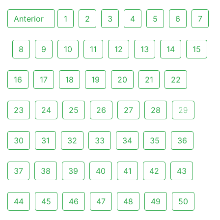
Anterior
1
2
3
4
5
6
7
8
9
10
11
12
13
14
15
16
17
18
19
20
21
22
23
24
25
26
27
28
29
30
31
32
33
34
35
36
37
38
39
40
41
42
43
44
45
46
47
48
49
50