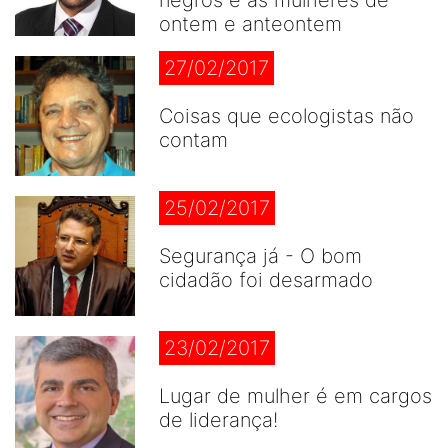
negros e as mulheres de
ontem e anteontem
27/02/2017
Coisas que ecologistas não
contam
25/02/2017
Segurança já - O bom
cidadão foi desarmado
23/02/2017
Lugar de mulher é em cargos
de liderança!