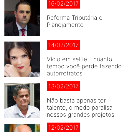
16/02/2017
Reforma Tributária e
Planejamento
14/02/2017
Vício em selfie... quanto
tempo você perde fazendo
autorretratos
13/02/2017
Não basta apenas ter
talento, o medo paralisa
nossos grandes projetos
12/02/2017