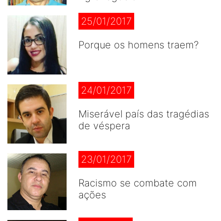
25/01/2017
Porque os homens traem?
24/01/2017
Miserável país das tragédias
de véspera
23/01/2017
Racismo se combate com
ações