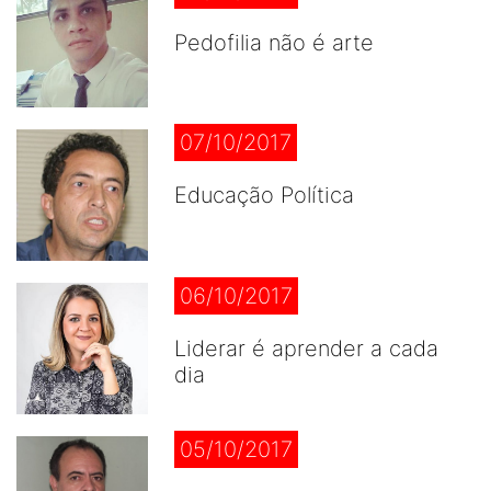
Pedofilia não é arte
07/10/2017
Educação Política
06/10/2017
Liderar é aprender a cada
dia
05/10/2017