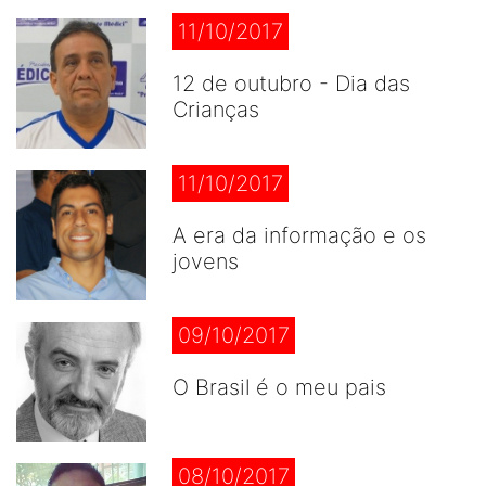
11/10/2017
12 de outubro - Dia das
Crianças
11/10/2017
A era da informação e os
jovens
09/10/2017
O Brasil é o meu pais
08/10/2017