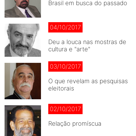
Brasil em busca do passado
04/10/2017
Deu a louca nas mostras de
cultura e "arte"
03/10/2017
O que revelam as pesquisas
eleitorais
02/10/2017
Relação promíscua