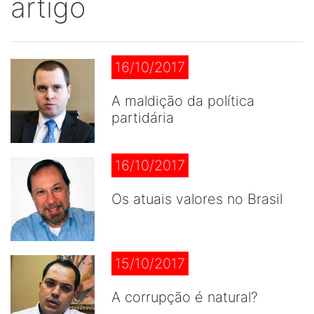
artigo
16/10/2017
A maldição da política
partidária
16/10/2017
Os atuais valores no Brasil
15/10/2017
A corrupção é natural?