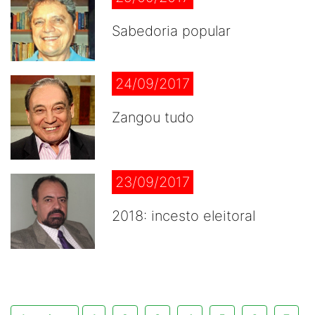
Sabedoria popular
24/09/2017
Zangou tudo
23/09/2017
2018: incesto eleitoral