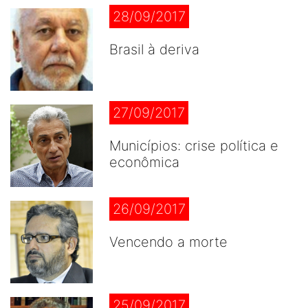
28/09/2017
Brasil à deriva
27/09/2017
Municípios: crise política e
econômica
26/09/2017
Vencendo a morte
25/09/2017