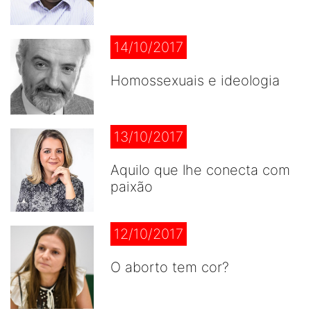
14/10/2017
Homossexuais e ideologia
13/10/2017
Aquilo que lhe conecta com
paixão
12/10/2017
O aborto tem cor?