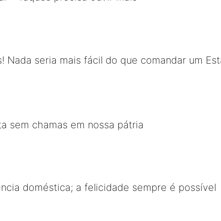
! Nada seria mais fácil do que comandar um Es
sta sem chamas em nossa pátria
ência doméstica; a felicidade sempre é possível