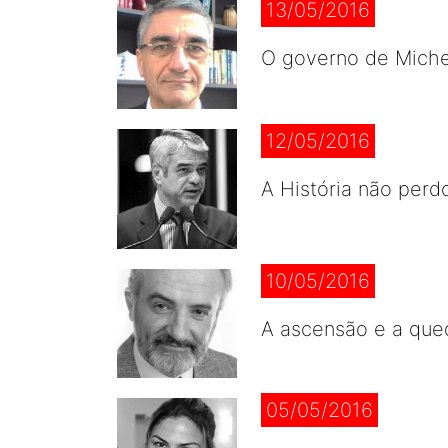
13/05/2016
O governo de Michel
12/05/2016
A História não perd
10/05/2016
A ascensão e a que
05/05/2016