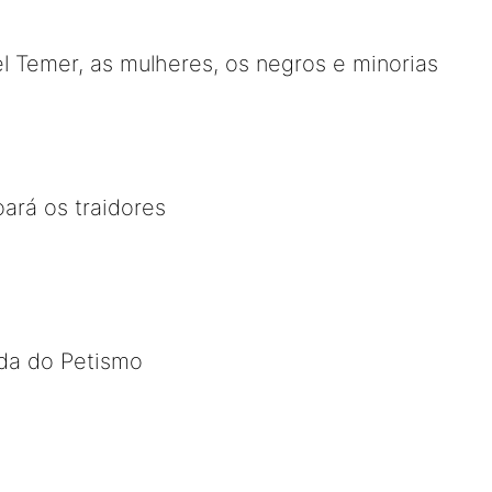
 Temer, as mulheres, os negros e minorias
oará os traidores
da do Petismo