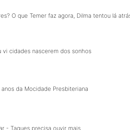
es? O que Temer faz agora, Dilma tentou lá atrá
u vi cidades nascerem dos sonhos
 anos da Mocidade Presbiteriana
r - Taques precisa ouvir mais