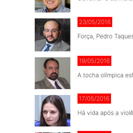
23/05/2016
Força, Pedro Taques
19/05/2016
A tocha olímpica e
17/05/2016
Há vida após a viol