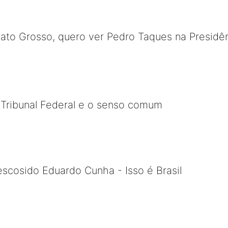
to Grosso, quero ver Pedro Taques na Presidên
 Tribunal Federal e o senso comum
escosido Eduardo Cunha - Isso é Brasil