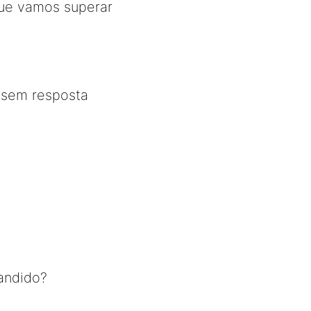
que vamos superar
 sem resposta
andido?