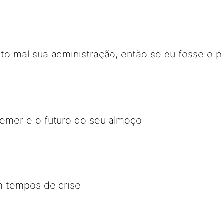
o mal sua administração, então se eu fosse o p
Temer e o futuro do seu almoço
m tempos de crise