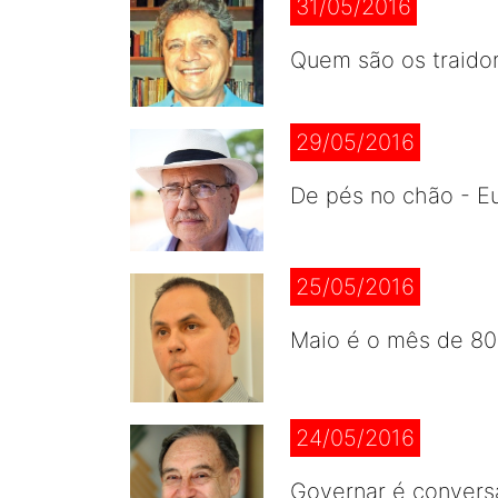
31/05/2016
Quem são os traidor
29/05/2016
De pés no chão - E
25/05/2016
Maio é o mês de 80
24/05/2016
Governar é conversa