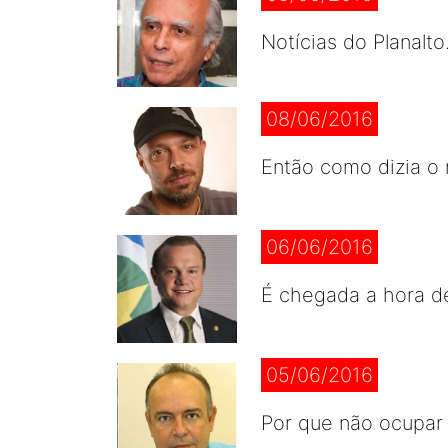
Notícias do Planalto
08/06/2016
Então como dizia o
06/06/2016
É chegada a hora de 
05/06/2016
Por que não ocupar