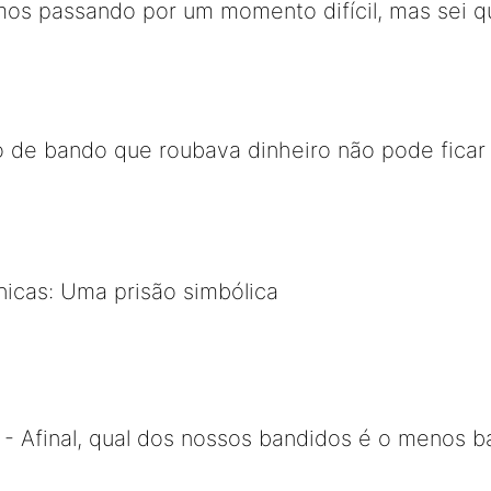
mos passando por um momento difícil, mas sei 
o de bando que roubava dinheiro não pode ficar
ônicas: Uma prisão simbólica
- Afinal, qual dos nossos bandidos é o menos b