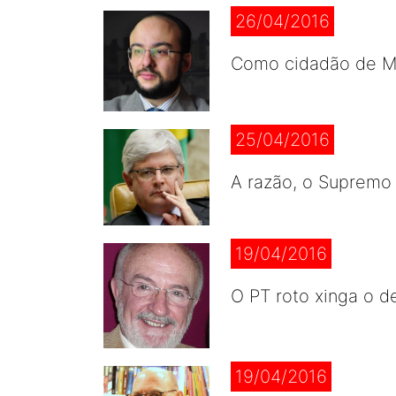
26/04/2016
Como cidadão de Ma
25/04/2016
A razão, o Supremo
19/04/2016
O PT roto xinga o d
19/04/2016