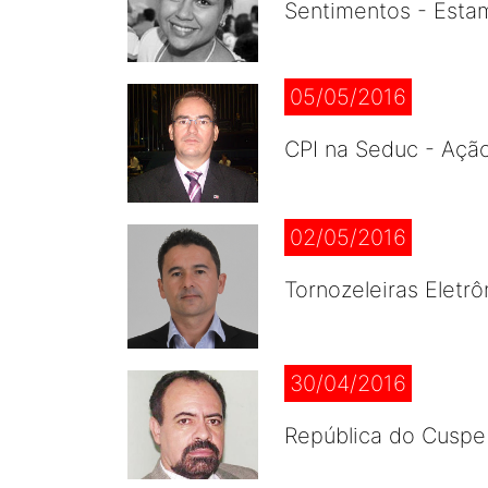
Sentimentos - Esta
05/05/2016
CPI na Seduc - Açã
02/05/2016
Tornozeleiras Eletr
30/04/2016
República do Cuspe 