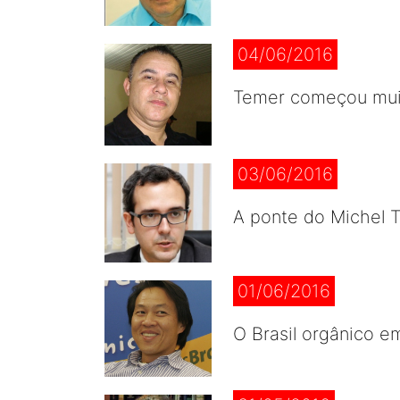
04/06/2016
Temer começou muit
03/06/2016
A ponte do Michel 
01/06/2016
O Brasil orgânico e