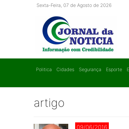
Sexta-Feira, 07 de Agosto de 2026
Politica
Cidades
Segurança
Esporte
artigo
09/06/2016