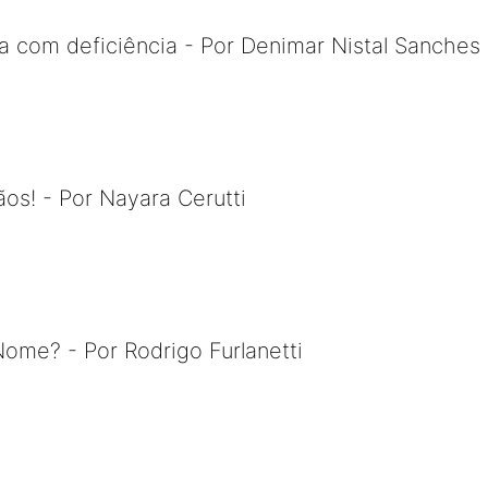
a com deficiência - Por Denimar Nistal Sanches
s! - Por Nayara Cerutti
ome? - Por Rodrigo Furlanetti