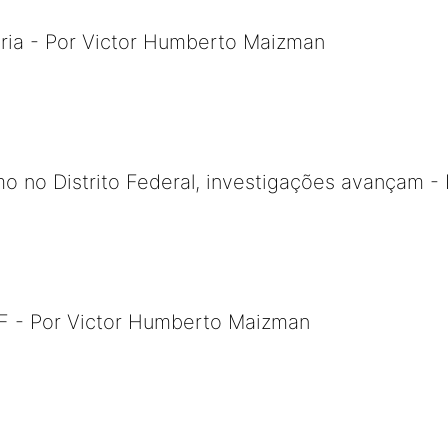
tária - Por Victor Humberto Maizman
o no Distrito Federal, investigações avançam - 
 - Por Victor Humberto Maizman