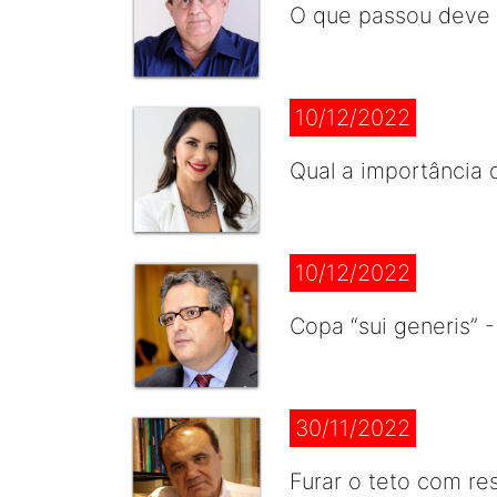
O que passou deve f
10/12/2022
Qual a importância 
10/12/2022
Copa “sui generis” 
30/11/2022
Furar o teto com re