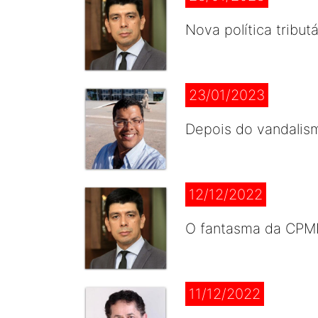
Nova política tribu
23/01/2023
Depois do vandalism
12/12/2022
O fantasma da CPMF
11/12/2022