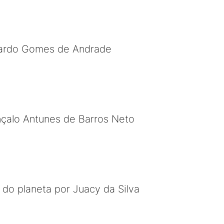
uardo Gomes de Andrade
nçalo Antunes de Barros Neto
 do planeta por Juacy da Silva