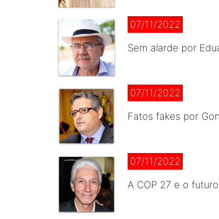
07/11/2022
Sem alarde por Ed
07/11/2022
Fatos fakes por Go
07/11/2022
A COP 27 e o futuro