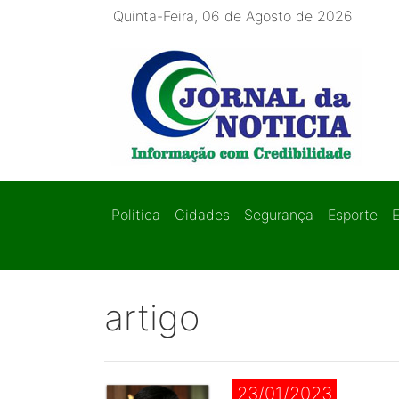
Quinta-Feira, 06 de Agosto de 2026
Politica
Cidades
Segurança
Esporte
artigo
23/01/2023