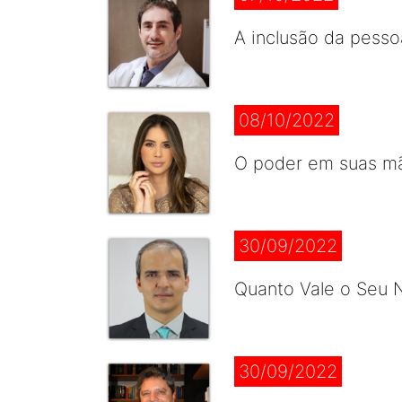
A inclusão da pesso
08/10/2022
O poder em suas mão
30/09/2022
Quanto Vale o Seu N
30/09/2022