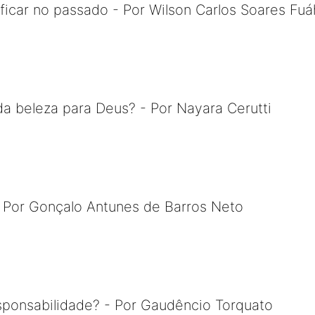
icar no passado - Por Wilson Carlos Soares Fuá
da beleza para Deus? - Por Nayara Cerutti
- Por Gonçalo Antunes de Barros Neto
sponsabilidade? - Por Gaudêncio Torquato