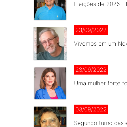
Eleições de 2026 - 
23/09/2022
Vivemos em um Novo
23/09/2022
Uma mulher forte for
03/09/2022
Segundo turno das e