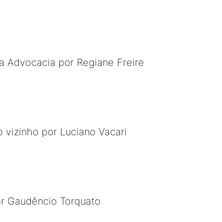
 a Advocacia por Regiane Freire
 vizinho por Luciano Vacari
or Gaudêncio Torquato