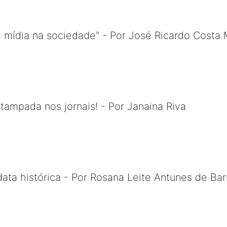
da mídia na sociedade" - Por José Ricardo Costa
stampada nos jornais! - Por Janaina Riva
ata histórica - Por Rosana Leite Antunes de Bar