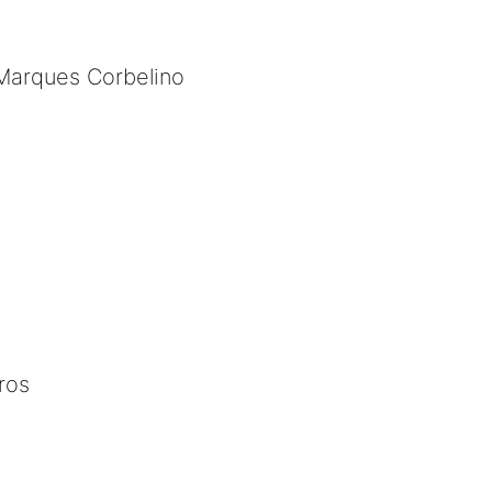
 Marques Corbelino
ros