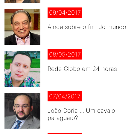
09/04/2017
Ainda sobre o fim do mundo
08/05/2017
Rede Globo em 24 horas
07/04/2017
João Doria ... Um cavalo
paraguaio?