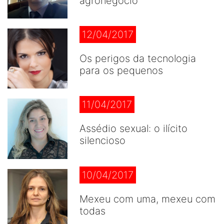
agronegócio
12/04/2017
Os perigos da tecnologia
para os pequenos
11/04/2017
Assédio sexual: o ilícito
silencioso
10/04/2017
Mexeu com uma, mexeu com
todas