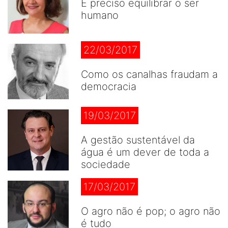
É preciso equilibrar o ser
humano
22/03/2017
Como os canalhas fraudam a
democracia
19/03/2017
A gestão sustentável da
água é um dever de toda a
sociedade
17/03/2017
O agro não é pop; o agro não
é tudo