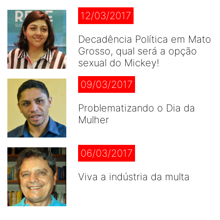
12/03/2017
Decadência Política em Mato
Grosso, qual será a opção
sexual do Mickey!
09/03/2017
Problematizando o Dia da
Mulher
06/03/2017
Viva a indústria da multa