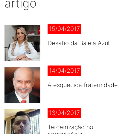
artigo
15/04/2017
Desafio da Baleia Azul
14/04/2017
A esquecida fraternidade
13/04/2017
Terceirização no