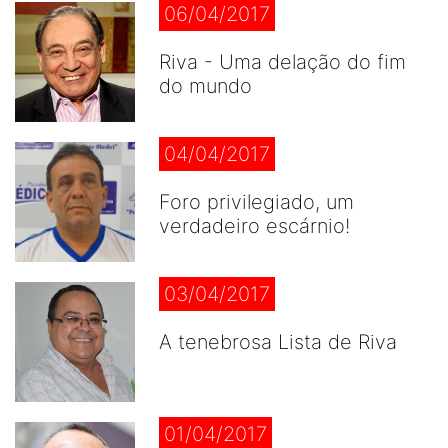
06/04/2017
Riva - Uma delação do fim
do mundo
04/04/2017
Foro privilegiado, um
verdadeiro escárnio!
03/04/2017
A tenebrosa Lista de Riva
01/04/2017