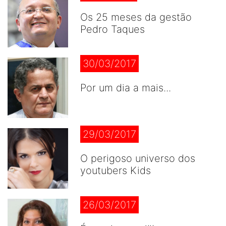
Os 25 meses da gestão
Pedro Taques
30/03/2017
Por um dia a mais...
29/03/2017
O perigoso universo dos
youtubers Kids
26/03/2017