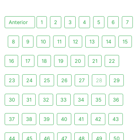
Anterior
1
2
3
4
5
6
7
8
9
10
11
12
13
14
15
16
17
18
19
20
21
22
23
24
25
26
27
28
29
30
31
32
33
34
35
36
37
38
39
40
41
42
43
44
45
46
47
48
49
50