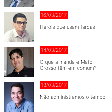
16/03/2017
Heróis que usam fardas
14/03/2017
O que a Irlanda e Mato
Grosso têm em comum?
13/03/2017
Não administramos o tempo