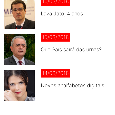
16/03/2018
Lava Jato, 4 anos
15/03/2018
Que País sairá das urnas?
14/03/2018
Novos analfabetos digitais