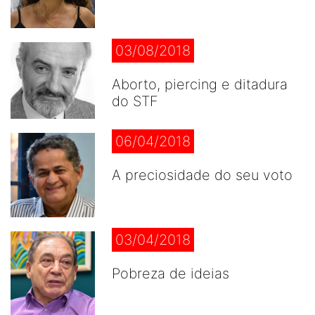
03/08/2018
Aborto, piercing e ditadura
do STF
06/04/2018
A preciosidade do seu voto
03/04/2018
Pobreza de ideias