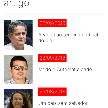
artigo
22/09/2018
A vida não termina no final
do dia
22/09/2018
Medo e Automaticidade
25/08/2018
Um país sem salvador