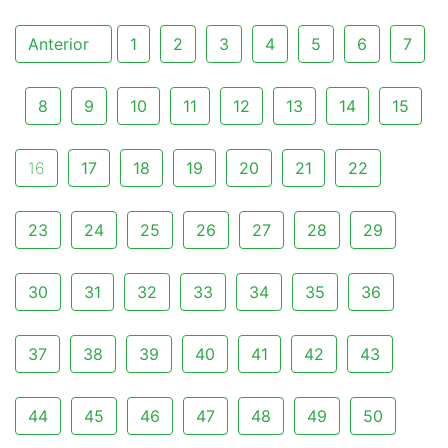
Anterior
1
2
3
4
5
6
7
8
9
10
11
12
13
14
15
16
17
18
19
20
21
22
23
24
25
26
27
28
29
30
31
32
33
34
35
36
37
38
39
40
41
42
43
44
45
46
47
48
49
50