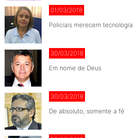
01/03/2018
Policiais merecem tecnologia
30/03/2018
Em nome de Deus
30/03/2018
De absoluto, somente a fé