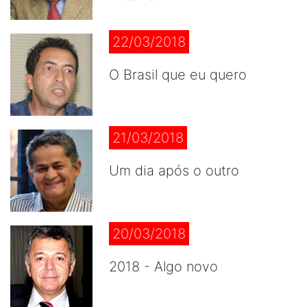
22/03/2018
O Brasil que eu quero
21/03/2018
Um dia após o outro
20/03/2018
2018 - Algo novo