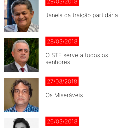
29/03/2018
Janela da traição partidária
28/03/2018
O STF serve a todos os
senhores
27/03/2018
Os Miseráveis
26/03/2018