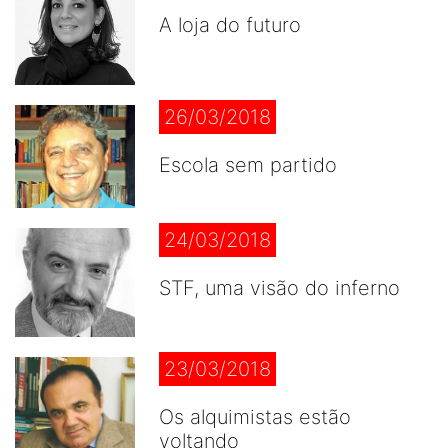
A loja do futuro
26/03/2018
Escola sem partido
24/03/2018
STF, uma visão do inferno
23/03/2018
Os alquimistas estão
voltando