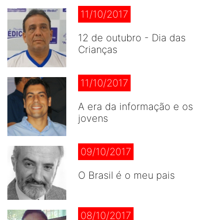
11/10/2017
12 de outubro - Dia das
Crianças
11/10/2017
A era da informação e os
jovens
09/10/2017
O Brasil é o meu pais
08/10/2017