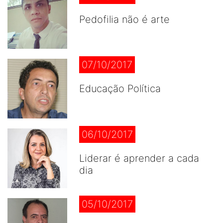
Pedofilia não é arte
07/10/2017
Educação Política
06/10/2017
Liderar é aprender a cada
dia
05/10/2017