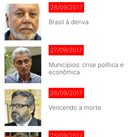
28/09/2017
Brasil à deriva
27/09/2017
Municípios: crise política e
econômica
26/09/2017
Vencendo a morte
25/09/2017