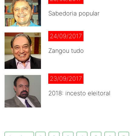
Sabedoria popular
24/09/2017
Zangou tudo
23/09/2017
2018: incesto eleitoral