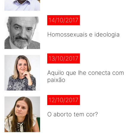
14/10/2017
Homossexuais e ideologia
13/10/2017
Aquilo que lhe conecta com
paixão
12/10/2017
O aborto tem cor?