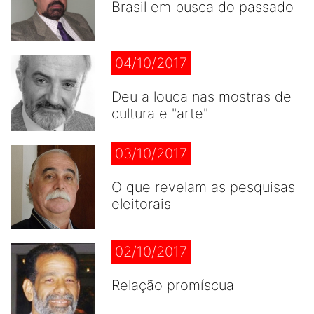
Brasil em busca do passado
04/10/2017
Deu a louca nas mostras de
cultura e "arte"
03/10/2017
O que revelam as pesquisas
eleitorais
02/10/2017
Relação promíscua