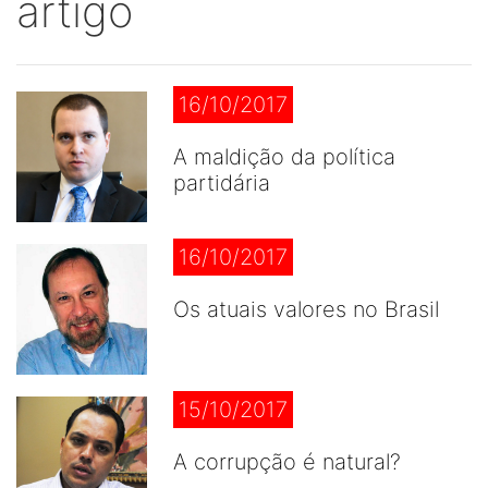
artigo
16/10/2017
A maldição da política
partidária
16/10/2017
Os atuais valores no Brasil
15/10/2017
A corrupção é natural?