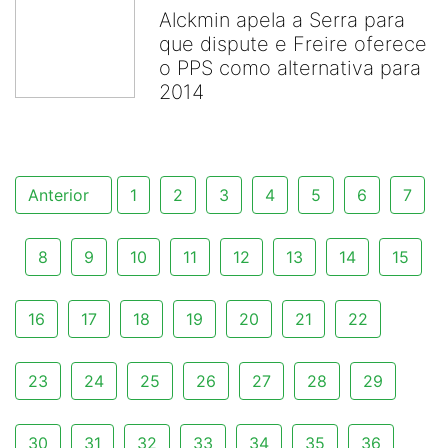
Alckmin apela a Serra para
que dispute e Freire oferece
o PPS como alternativa para
2014
Anterior
1
2
3
4
5
6
7
8
9
10
11
12
13
14
15
16
17
18
19
20
21
22
23
24
25
26
27
28
29
30
31
32
33
34
35
36