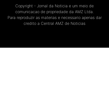
Copyright - Jornal da Noticia e um meio de
comunicacao de propriedade da AMZ Ltda.
Para reproduzir as materias e necessario apenas dar
credito a Central AMZ de Noticias