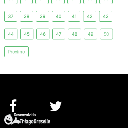
37
38
39
40
41
42
43
44
45
46
47
48
49
50
Proximo