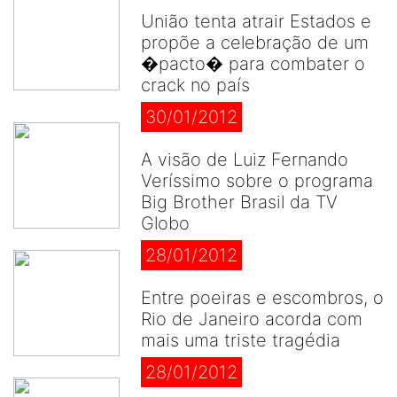
União tenta atrair Estados e
propõe a celebração de um
�pacto� para combater o
crack no país
30/01/2012
A visão de Luiz Fernando
Veríssimo sobre o programa
Big Brother Brasil da TV
Globo
28/01/2012
Entre poeiras e escombros, o
Rio de Janeiro acorda com
mais uma triste tragédia
28/01/2012