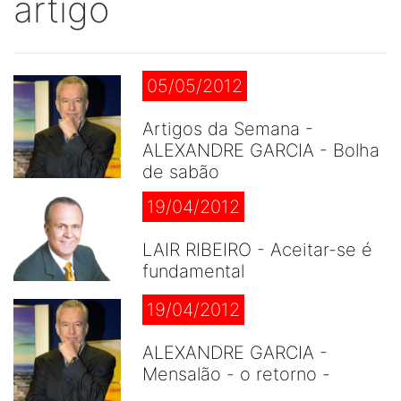
artigo
05/05/2012
Artigos da Semana -
ALEXANDRE GARCIA - Bolha
de sabão
19/04/2012
LAIR RIBEIRO - Aceitar-se é
fundamental
19/04/2012
ALEXANDRE GARCIA -
Mensalão - o retorno -