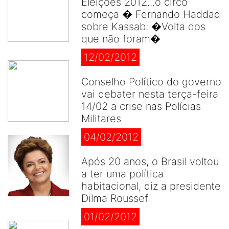
Eleições 2012...o circo
começa � Fernando Haddad
sobre Kassab: �Volta dos
que não foram�
12/02/2012
Conselho Político do governo
vai debater nesta terça-feira
14/02 a crise nas Polícias
Militares
04/02/2012
Após 20 anos, o Brasil voltou
a ter uma política
habitacional, diz a presidente
Dilma Roussef
01/02/2012