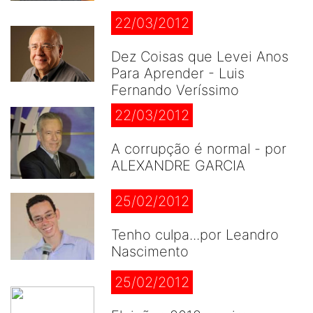
22/03/2012
Dez Coisas que Levei Anos
Para Aprender - Luis
Fernando Veríssimo
22/03/2012
A corrupção é normal - por
ALEXANDRE GARCIA
25/02/2012
Tenho culpa...por Leandro
Nascimento
25/02/2012