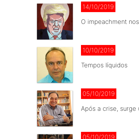
14/10/2019
O impeachment nos 
10/10/2019
Tempos líquidos
05/10/2019
Após a crise, surg
05/10/2019