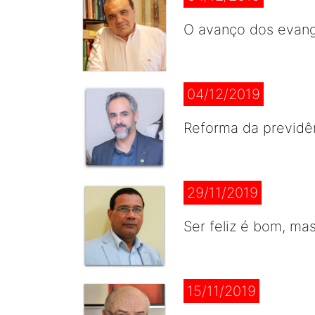
O avanço dos evang
04/12/2019
Reforma da previdê
29/11/2019
Ser feliz é bom, mas
15/11/2019