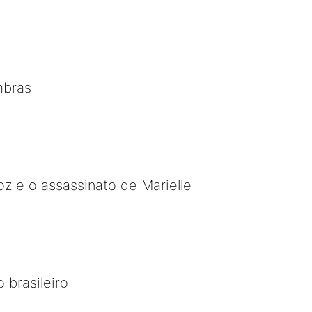
mbras
oz e o assassinato de Marielle
 brasileiro