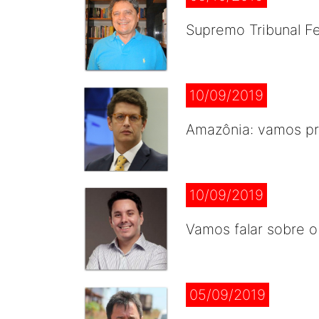
Supremo Tribunal Fe
10/09/2019
Amazônia: vamos pr
10/09/2019
Vamos falar sobre o
05/09/2019