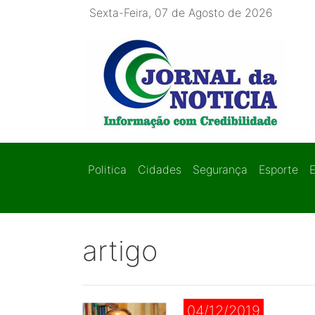
Sexta-Feira, 07 de Agosto de 2026
Politica
Cidades
Segurança
Esporte
artigo
04/12/2019