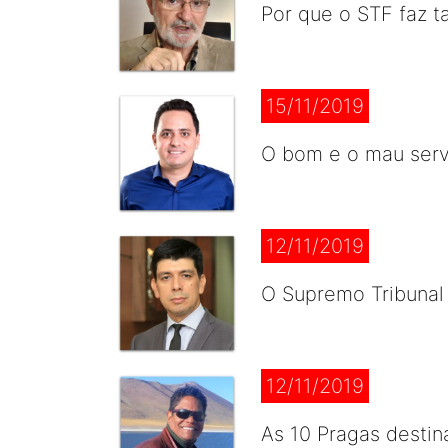
Por que o STF faz ta
15/11/2019
O bom e o mau serv
12/11/2019
O Supremo Tribunal
12/11/2019
As 10 Pragas destin