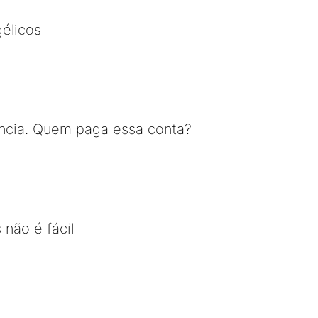
élicos
ncia. Quem paga essa conta?
 não é fácil