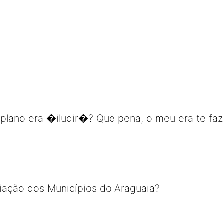
lano era �iludir�? Que pena, o meu era te fazer
iação dos Municípios do Araguaia?