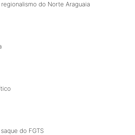
 regionalismo do Norte Araguaia
a
tico
o saque do FGTS