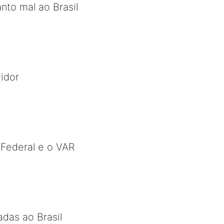
nto mal ao Brasil
idor
 Federal e o VAR
adas ao Brasil