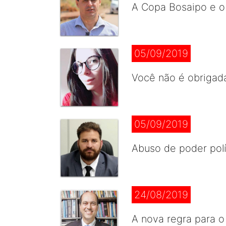
A Copa Bosaipo e o
05/09/2019
Você não é obrigad
05/09/2019
Abuso de poder polí
24/08/2019
A nova regra para 