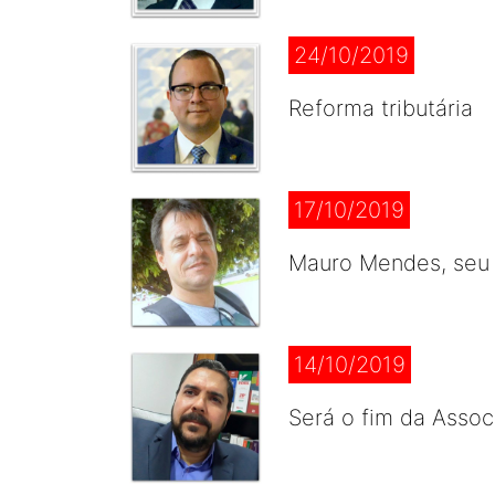
24/10/2019
Reforma tributária
17/10/2019
Mauro Mendes, seu p
14/10/2019
Será o fim da Assoc