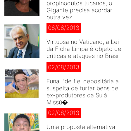
propinodutos tucanos, o
Gigante precisa acordar
outra vez
06/08/2013
Virtuosa no Vaticano, a Lei
da Ficha Limpa é objeto de
críticas e ataques no Brasil
02/08/2013
Funai "de fiel depositária à
suspeita de furtar bens de
ex-produtores da Suiá
Missú�
02/08/2013
Uma proposta alternativa