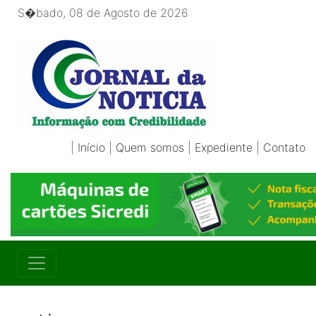
S�bado, 08 de Agosto de 2026
|
Início
|
Quem somos
|
Expediente
|
Contato