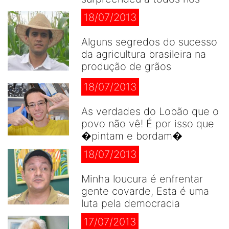
18/07/2013
Alguns segredos do sucesso
da agricultura brasileira na
produção de grãos
18/07/2013
As verdades do Lobão que o
povo não vê! É por isso que
�pintam e bordam�
18/07/2013
Minha loucura é enfrentar
gente covarde, Esta é uma
luta pela democracia
17/07/2013