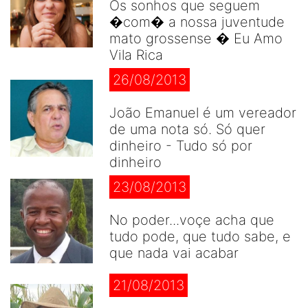
Os sonhos que seguem
�com� a nossa juventude
mato grossense � Eu Amo
Vila Rica
26/08/2013
João Emanuel é um vereador
de uma nota só. Só quer
dinheiro - Tudo só por
dinheiro
23/08/2013
No poder...voçe acha que
tudo pode, que tudo sabe, e
que nada vai acabar
21/08/2013