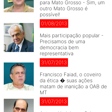
para Mato Grosso - Sim, um
outro Mato Grosso é
possível!
01/08/2013
Mais participação popular -
Precisamos de uma
democracia bem
representativa
31/07/2013
Francisco Faiad, o coveiro
da ética � suas ações
matam de inanição a OAB de
MT
31/07/2013