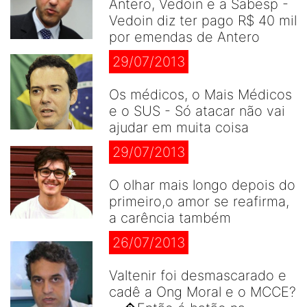
Antero, Vedoin e a Sabesp -
Vedoin diz ter pago R$ 40 mil
por emendas de Antero
29/07/2013
Os médicos, o Mais Médicos
e o SUS - Só atacar não vai
ajudar em muita coisa
29/07/2013
O olhar mais longo depois do
primeiro,o amor se reafirma,
a carência também
26/07/2013
Valtenir foi desmascarado e
cadê a Ong Moral e o MCCE?