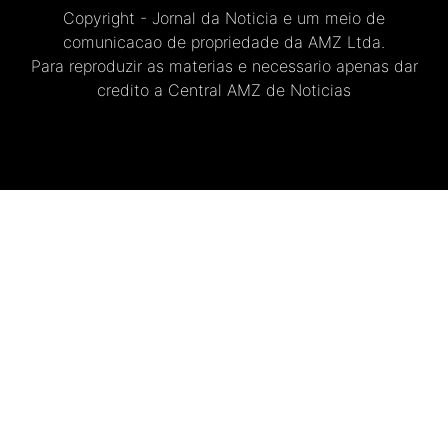
Copyright - Jornal da Noticia e um meio de
comunicacao de propriedade da AMZ Ltda.
Para reproduzir as materias e necessario apenas dar
credito a Central AMZ de Noticias