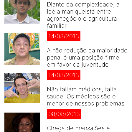
Diante da complexidade, a
idéia maniqueísta entre
agronegócio e agricultura
familiar
14/08/2013
A não redução da maioridade
penal é uma posição firme
em favor da juventude
14/08/2013
Não faltam médicos, falta
saúde! Os médicos são o
menor de nossos problemas
08/08/2013
Chega de mensalões e