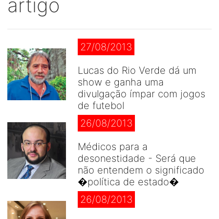
artigo
27/08/2013
Lucas do Rio Verde dá um
show e ganha uma
divulgação ímpar com jogos
de futebol
26/08/2013
Médicos para a
desonestidade - Será que
não entendem o significado
�política de estado�
26/08/2013