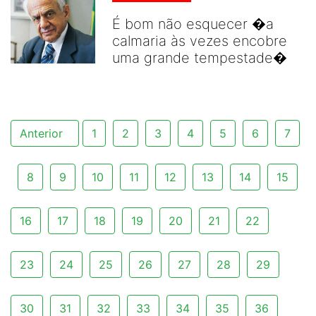
É bom não esquecer �a
calmaria às vezes encobre
uma grande tempestade�
Anterior
1
2
3
4
5
6
7
8
9
10
11
12
13
14
15
16
17
18
19
20
21
22
23
24
25
26
27
28
29
30
31
32
33
34
35
36