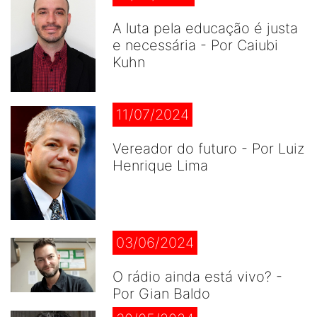
A luta pela educação é justa
e necessária - Por Caiubi
Kuhn
11/07/2024
Vereador do futuro - Por Luiz
Henrique Lima
03/06/2024
O rádio ainda está vivo? -
Por Gian Baldo