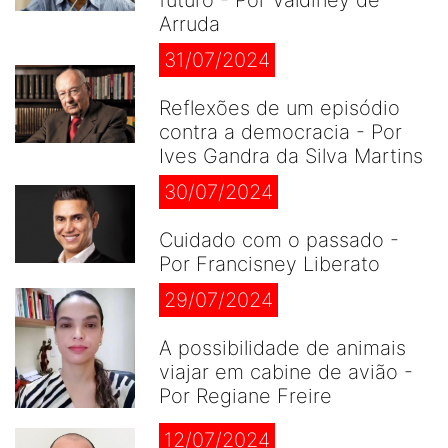
futuro - Por Valdiney de
Arruda
31/07/2024
Reflexões de um episódio
contra a democracia - Por
Ives Gandra da Silva Martins
30/07/2024
Cuidado com o passado -
Por Francisney Liberato
29/07/2024
A possibilidade de animais
viajar em cabine de avião -
Por Regiane Freire
12/07/2024