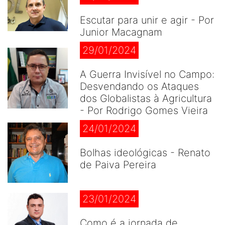
Escutar para unir e agir - Por
Junior Macagnam
29/01/2024
A Guerra Invisível no Campo:
Desvendando os Ataques
dos Globalistas à Agricultura
- Por Rodrigo Gomes Vieira
24/01/2024
Bolhas ideológicas - Renato
de Paiva Pereira
23/01/2024
Como é a jornada de