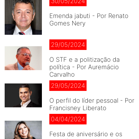
30/05/2024
Emenda jabuti - Por Renato
Gomes Nery
29/05/2024
O STF e a politização da
política - Por Auremácio
Carvalho
29/05/2024
O perfil do líder pessoal - Por
Francisney Liberato
04/04/2024
Festa de aniversário e os