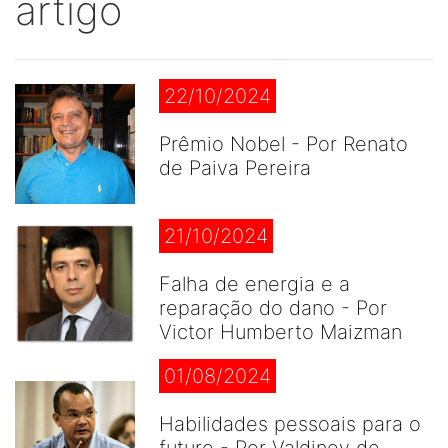
artigo
22/10/2024
Prêmio Nobel - Por Renato
de Paiva Pereira
21/10/2024
Falha de energia e a
reparação do dano - Por
Victor Humberto Maizman
01/08/2024
Habilidades pessoais para o