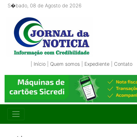
S�bado, 08 de Agosto de 2026
|
Início
|
Quem somos
|
Expediente
|
Contato