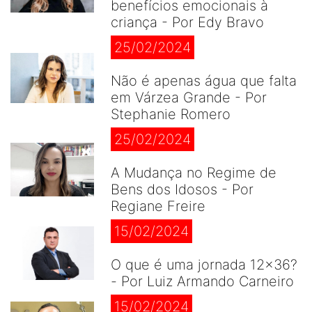
benefícios emocionais à
criança - Por Edy Bravo
25/02/2024
Não é apenas água que falta
em Várzea Grande - Por
Stephanie Romero
25/02/2024
A Mudança no Regime de
Bens dos Idosos - Por
Regiane Freire
15/02/2024
O que é uma jornada 12×36?
- Por Luiz Armando Carneiro
15/02/2024