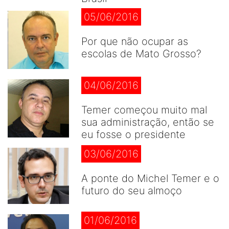
05/06/2016
Por que não ocupar as
escolas de Mato Grosso?
04/06/2016
Temer começou muito mal
sua administração, então se
eu fosse o presidente
03/06/2016
A ponte do Michel Temer e o
futuro do seu almoço
01/06/2016