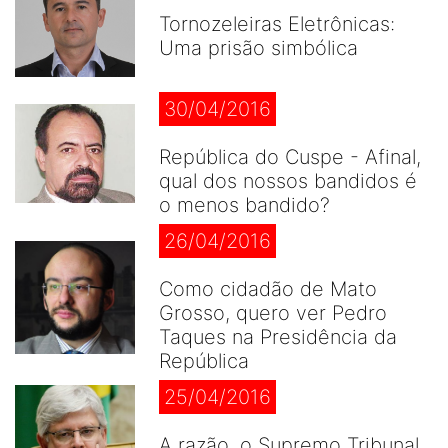
Tornozeleiras Eletrônicas:
Uma prisão simbólica
30/04/2016
República do Cuspe - Afinal,
qual dos nossos bandidos é
o menos bandido?
26/04/2016
Como cidadão de Mato
Grosso, quero ver Pedro
Taques na Presidência da
República
25/04/2016
A razão, o Supremo Tribunal