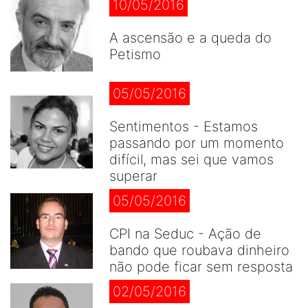
10/05/2016
A ascensão e a queda do
Petismo
05/05/2016
Sentimentos - Estamos
passando por um momento
difícil, mas sei que vamos
superar
05/05/2016
CPI na Seduc - Ação de
bando que roubava dinheiro
não pode ficar sem resposta
02/05/2016