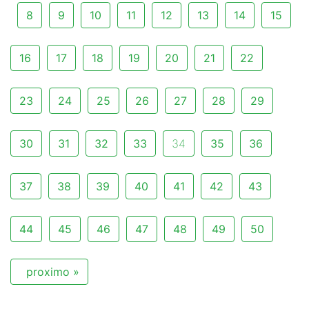
8
9
10
11
12
13
14
15
16
17
18
19
20
21
22
23
24
25
26
27
28
29
30
31
32
33
34
35
36
37
38
39
40
41
42
43
44
45
46
47
48
49
50
proximo »