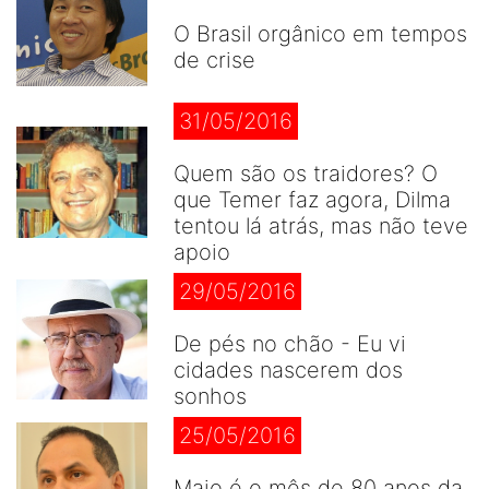
O Brasil orgânico em tempos
de crise
31/05/2016
Quem são os traidores? O
que Temer faz agora, Dilma
tentou lá atrás, mas não teve
apoio
29/05/2016
De pés no chão - Eu vi
cidades nascerem dos
sonhos
25/05/2016
Maio é o mês de 80 anos da