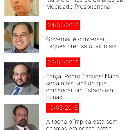
Mocidade Presbiteriana
24/05/2016
Governar é conversar -
Taques precisa ouvir mais
23/05/2016
Força, Pedro Taques! Nada
seria mais fácil do que
comandar um Estado em
ruínas
19/05/2016
A tocha olímpica esta sem
chamas em nossa pátria