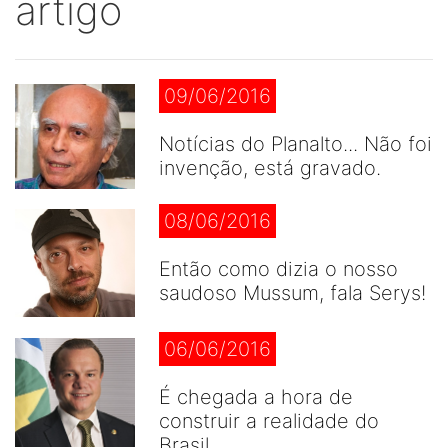
artigo
09/06/2016
Notícias do Planalto... Não foi
invenção, está gravado.
08/06/2016
Então como dizia o nosso
saudoso Mussum, fala Serys!
06/06/2016
É chegada a hora de
construir a realidade do
Brasil