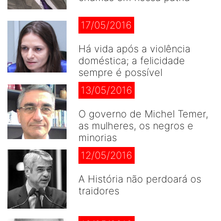
17/05/2016
Há vida após a violência
doméstica; a felicidade
sempre é possível
13/05/2016
O governo de Michel Temer,
as mulheres, os negros e
minorias
12/05/2016
A História não perdoará os
traidores