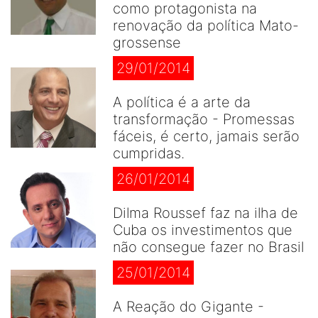
como protagonista na
renovação da política Mato-
grossense
29/01/2014
A política é a arte da
transformação - Promessas
fáceis, é certo, jamais serão
cumpridas.
26/01/2014
Dilma Roussef faz na ilha de
Cuba os investimentos que
não consegue fazer no Brasil
25/01/2014
A Reação do Gigante -