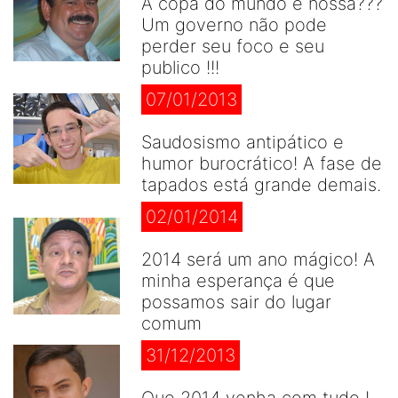
A copa do mundo é nossa???
Um governo não pode
perder seu foco e seu
publico !!!
07/01/2013
Saudosismo antipático e
humor burocrático! A fase de
tapados está grande demais.
02/01/2014
2014 será um ano mágico! A
minha esperança é que
possamos sair do lugar
comum
31/12/2013
Que 2014 venha com tudo !