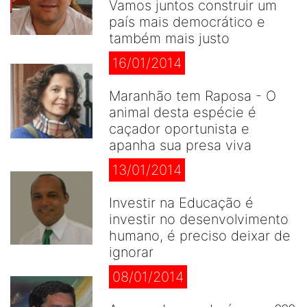
Vamos juntos construir um
país mais democrático e
também mais justo
16/01/2014
Maranhão tem Raposa - O
animal desta espécie é
caçador oportunista e
apanha sua presa viva
13/01/2014
Investir na Educação é
investir no desenvolvimento
humano, é preciso deixar de
ignorar
08/01/2014