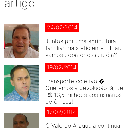
artigo
24/02/2014
Juntos por uma agricultura
familiar mais eficiente - E ai,
vamos debater essa idéia?
19/02/2014
Transporte coletivo �
Queremos a devolução já, de
R$ 13,5 milhões aos usuários
de ônibus!
17/02/2014
O Vale do Araguaia continua