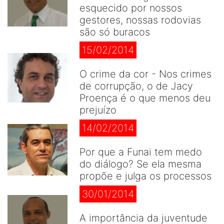
esquecido por nossos
gestores, nossas rodovias
são só buracos
15/02/2014
O crime da cor - Nos crimes
de corrupção, o de Jacy
Proença é o que menos deu
prejuízo
14/02/2014
Por que a Funai tem medo
do diálogo? Se ela mesma
propõe e julga os processos
30/01/2014
A importância da juventude