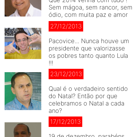
Sem mágoa, sem rancor, sem
ódio, com muita paz e amor
27/12/2013
Pacovice... Nunca houve um
presidente que valorizasse
os pobres tanto quanto Lula
!!!
23/12/2013
Qual é o verdadeiro sentido
do Natal? Então por que
celebramos o Natal a cada
ano?
17/12/2013
19 de dezembro, parabéns