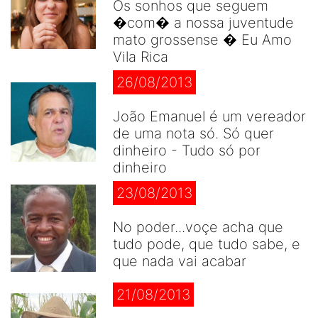
Os sonhos que seguem
�com� a nossa juventude
mato grossense � Eu Amo
Vila Rica
26/08/2013
João Emanuel é um vereador
de uma nota só. Só quer
dinheiro - Tudo só por
dinheiro
23/08/2013
No poder...voçe acha que
tudo pode, que tudo sabe, e
que nada vai acabar
21/08/2013