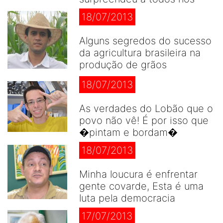
18/07/2013
Alguns segredos do sucesso
da agricultura brasileira na
produção de grãos
18/07/2013
As verdades do Lobão que o
povo não vê! É por isso que
�pintam e bordam�
18/07/2013
Minha loucura é enfrentar
gente covarde, Esta é uma
luta pela democracia
17/07/2013