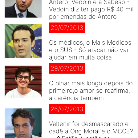
Antero, Vedoin e a Sabesp -
Vedoin diz ter pago R$ 40 mil
por emendas de Antero
29/07/2013
Os médicos, o Mais Médicos
e o SUS - Só atacar não vai
ajudar em muita coisa
29/07/2013
O olhar mais longo depois do
primeiro,o amor se reafirma,
a carência também
26/07/2013
Valtenir foi desmascarado e
cadê a Ong Moral e o MCCE?