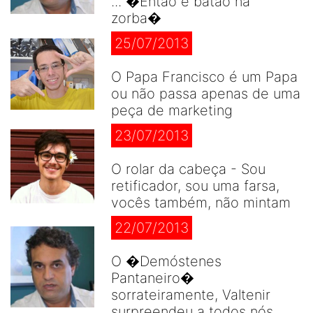
... �Então é batão na
zorba�
25/07/2013
O Papa Francisco é um Papa
ou não passa apenas de uma
peça de marketing
23/07/2013
O rolar da cabeça - Sou
retificador, sou uma farsa,
vocês também, não mintam
22/07/2013
O �Demóstenes
Pantaneiro�
sorrateiramente, Valtenir
surpreendeu a todos nós