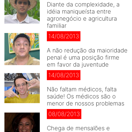
Diante da complexidade, a
idéia maniqueísta entre
agronegócio e agricultura
familiar
14/08/2013
A não redução da maioridade
penal é uma posição firme
em favor da juventude
14/08/2013
Não faltam médicos, falta
saúde! Os médicos são o
menor de nossos problemas
08/08/2013
Chega de mensalões e