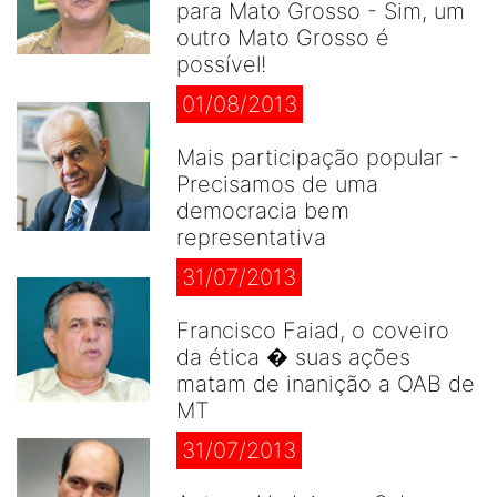
para Mato Grosso - Sim, um
outro Mato Grosso é
possível!
01/08/2013
Mais participação popular -
Precisamos de uma
democracia bem
representativa
31/07/2013
Francisco Faiad, o coveiro
da ética � suas ações
matam de inanição a OAB de
MT
31/07/2013