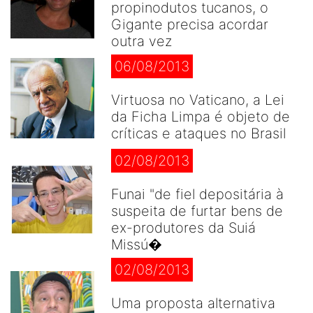
propinodutos tucanos, o
Gigante precisa acordar
outra vez
06/08/2013
Virtuosa no Vaticano, a Lei
da Ficha Limpa é objeto de
críticas e ataques no Brasil
02/08/2013
Funai "de fiel depositária à
suspeita de furtar bens de
ex-produtores da Suiá
Missú�
02/08/2013
Uma proposta alternativa