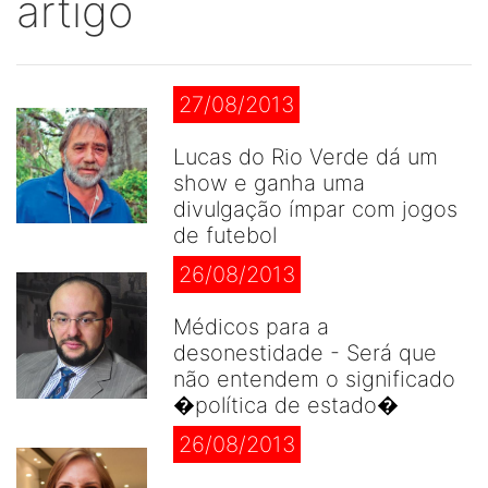
artigo
27/08/2013
Lucas do Rio Verde dá um
show e ganha uma
divulgação ímpar com jogos
de futebol
26/08/2013
Médicos para a
desonestidade - Será que
não entendem o significado
�política de estado�
26/08/2013