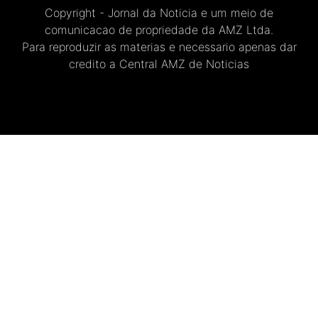
Copyright - Jornal da Noticia e um meio de
comunicacao de propriedade da AMZ Ltda.
Para reproduzir as materias e necessario apenas dar
credito a Central AMZ de Noticias