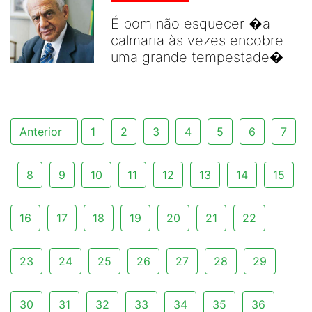
É bom não esquecer �a
calmaria às vezes encobre
uma grande tempestade�
Anterior
1
2
3
4
5
6
7
8
9
10
11
12
13
14
15
16
17
18
19
20
21
22
23
24
25
26
27
28
29
30
31
32
33
34
35
36