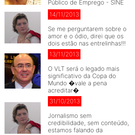
Público de Emprego - SINE
14/11/2013
Se me perguntarem sobre o
amor e o ódio, direi que os
dois estão nas entrelinhas!!!
13/11/2013
O VLT será o legado mais
significativo da Copa do
Mundo �vale a pena
acreditar�
31/10/2013
Jornalismo sem
credibilidade, sem conteúdo,
estamos falando da