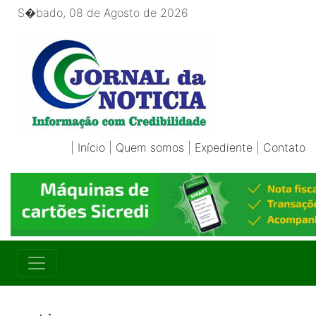
S�bado, 08 de Agosto de 2026
|
Início
|
Quem somos
|
Expediente
|
Contato