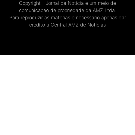
Copyright - Jornal da Noticia e um meio de
comunicacao de propriedade da AMZ Ltda.
Para reproduzir as materias e necessario apenas dar
credito a Central AMZ de Noticias