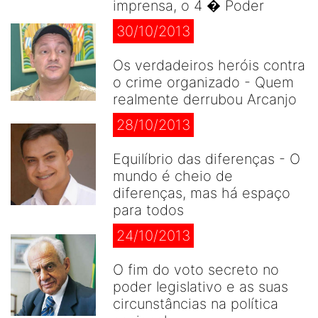
imprensa, o 4 � Poder
30/10/2013
Os verdadeiros heróis contra
o crime organizado - Quem
realmente derrubou Arcanjo
28/10/2013
Equilíbrio das diferenças - O
mundo é cheio de
diferenças, mas há espaço
para todos
24/10/2013
O fim do voto secreto no
poder legislativo e as suas
circunstâncias na política