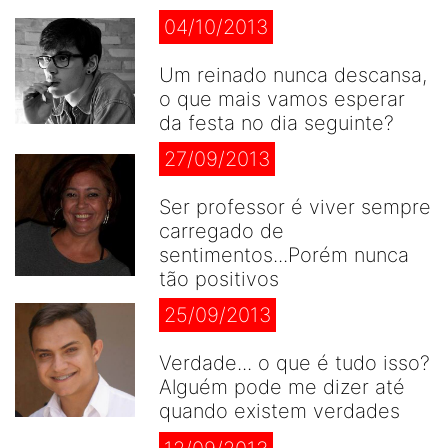
04/10/2013
Um reinado nunca descansa,
o que mais vamos esperar
da festa no dia seguinte?
27/09/2013
Ser professor é viver sempre
carregado de
sentimentos...Porém nunca
tão positivos
25/09/2013
Verdade... o que é tudo isso?
Alguém pode me dizer até
quando existem verdades