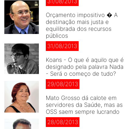
31/08/2013
Orçamento impositivo � A
destinação mais justa e
equilibrada dos recursos
públicos
31/08/2013
Koans - O que é aquilo que é
designado pela palavra Nada
- Será o começo de tudo?
29/08/2013
Mato Grosso dá calote em
servidores da Saúde, mas as
OSS saem sempre lucrando
28/08/2013