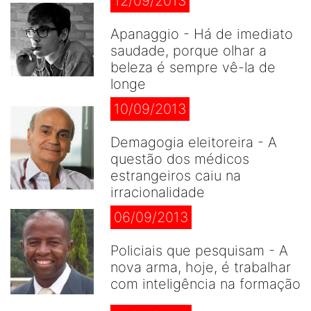
12/09/2013
Apanaggio - Há de imediato
saudade, porque olhar a
beleza é sempre vê-la de
longe
10/09/2013
Demagogia eleitoreira - A
questão dos médicos
estrangeiros caiu na
irracionalidade
06/09/2013
Policiais que pesquisam - A
nova arma, hoje, é trabalhar
com inteligência na formação