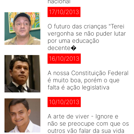
nacional
17/10/2013
O futuro das crianças "Terei
vergonha se não puder lutar
por uma educação
decente�
16/10/2013
A nossa Constituição Federal
é muito boa, porém o que
falta é ação legislativa
10/10/2013
A arte de viver - Ignore e
não se preocupe com que os
outros vão falar da sua vida