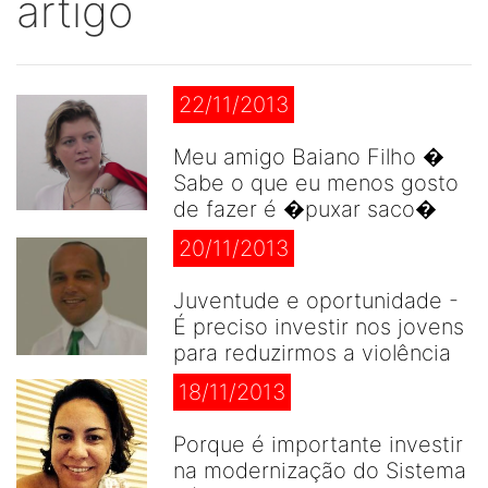
artigo
22/11/2013
Meu amigo Baiano Filho �
Sabe o que eu menos gosto
de fazer é �puxar saco�
20/11/2013
Juventude e oportunidade -
É preciso investir nos jovens
para reduzirmos a violência
18/11/2013
Porque é importante investir
na modernização do Sistema