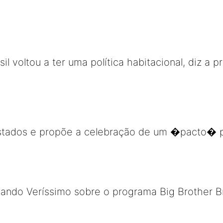
il voltou a ter uma política habitacional, diz a 
 Estados e propõe a celebração de um �pacto� p
nando Veríssimo sobre o programa Big Brother B