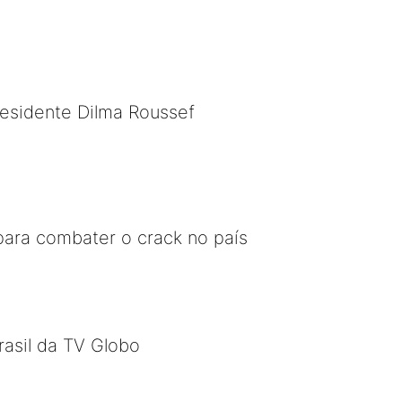
presidente Dilma Roussef
ara combater o crack no país
rasil da TV Globo