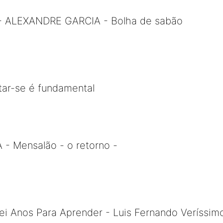
 - ALEXANDRE GARCIA - Bolha de sabão
tar-se é fundamental
 Mensalão - o retorno -
ei Anos Para Aprender - Luis Fernando Veríssim