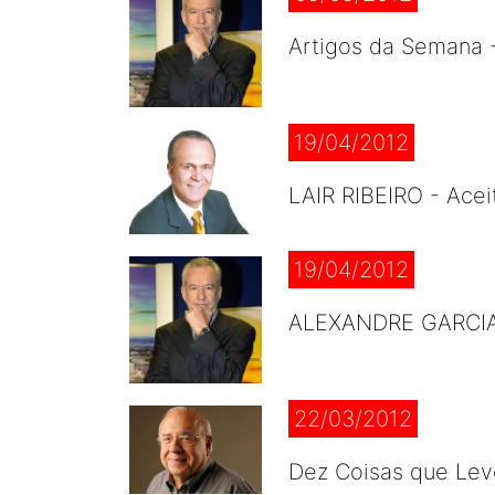
Artigos da Semana
19/04/2012
LAIR RIBEIRO - Acei
19/04/2012
ALEXANDRE GARCIA -
22/03/2012
Dez Coisas que Lev