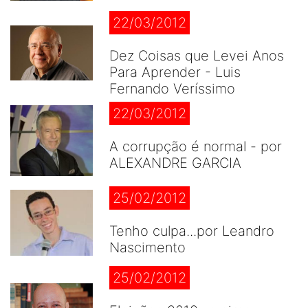
22/03/2012
Dez Coisas que Levei Anos
Para Aprender - Luis
Fernando Veríssimo
22/03/2012
A corrupção é normal - por
ALEXANDRE GARCIA
25/02/2012
Tenho culpa...por Leandro
Nascimento
25/02/2012