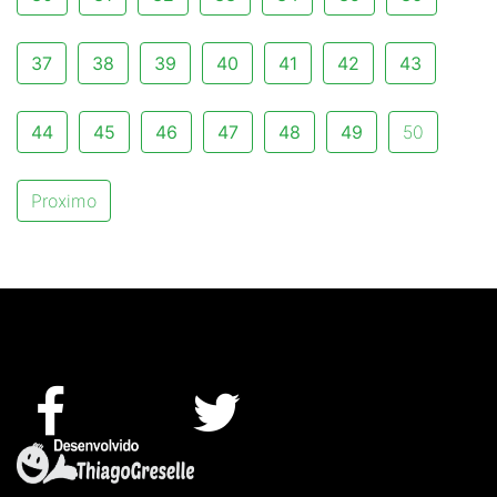
37
38
39
40
41
42
43
44
45
46
47
48
49
50
Proximo