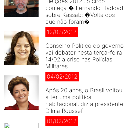
Eleições 2012...o circo
começa � Fernando Haddad
sobre Kassab: �Volta dos
que não foram�
12/02/2012
Conselho Político do governo
vai debater nesta terça-feira
14/02 a crise nas Polícias
Militares
04/02/2012
Após 20 anos, o Brasil voltou
a ter uma política
habitacional, diz a presidente
Dilma Roussef
01/02/2012