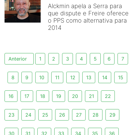
Alckmin apela a Serra para
que dispute e Freire oferece
o PPS como alternativa para
2014
Anterior
1
2
3
4
5
6
7
8
9
10
11
12
13
14
15
16
17
18
19
20
21
22
23
24
25
26
27
28
29
30
31
32
33
34
35
36