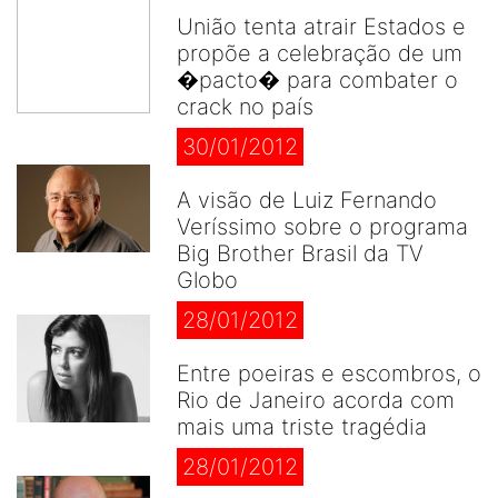
União tenta atrair Estados e
propõe a celebração de um
�pacto� para combater o
crack no país
30/01/2012
A visão de Luiz Fernando
Veríssimo sobre o programa
Big Brother Brasil da TV
Globo
28/01/2012
Entre poeiras e escombros, o
Rio de Janeiro acorda com
mais uma triste tragédia
28/01/2012