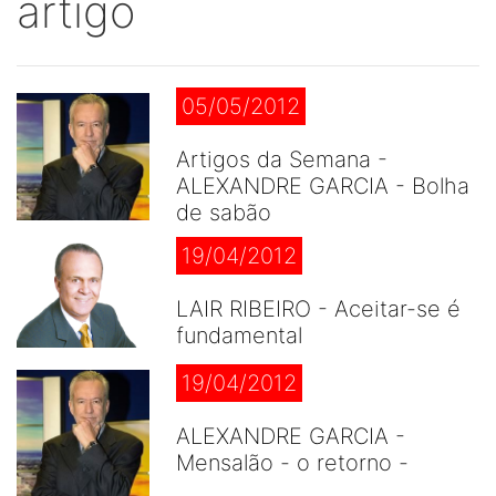
artigo
05/05/2012
Artigos da Semana -
ALEXANDRE GARCIA - Bolha
de sabão
19/04/2012
LAIR RIBEIRO - Aceitar-se é
fundamental
19/04/2012
ALEXANDRE GARCIA -
Mensalão - o retorno -