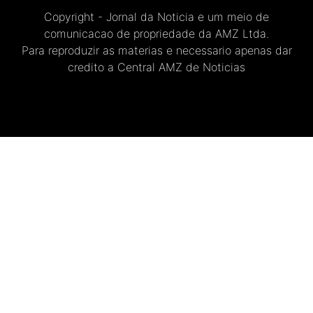
Copyright - Jornal da Noticia e um meio de
comunicacao de propriedade da AMZ Ltda.
Para reproduzir as materias e necessario apenas dar
credito a Central AMZ de Noticias