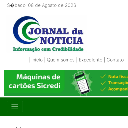
S�bado, 08 de Agosto de 2026
|
Início
|
Quem somos
|
Expediente
|
Contato