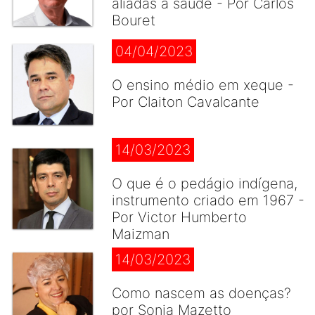
aliadas à saúde - Por Carlos
Bouret
04/04/2023
O ensino médio em xeque -
Por Claiton Cavalcante
14/03/2023
O que é o pedágio indígena,
instrumento criado em 1967 -
Por Victor Humberto
Maizman
14/03/2023
Como nascem as doenças?
por Sonia Mazetto