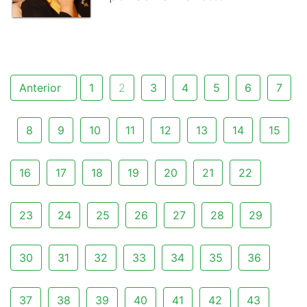
Anterior
1
2
3
4
5
6
7
8
9
10
11
12
13
14
15
16
17
18
19
20
21
22
23
24
25
26
27
28
29
30
31
32
33
34
35
36
37
38
39
40
41
42
43