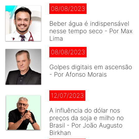
08/08/2023
Beber água é indispensável
nesse tempo seco - Por Max
Lima
08/08/2023
Golpes digitais em ascensão
- Por Afonso Morais
12/07/2023
A influência do dólar nos
preços da soja e milho no
Brasil - Por João Augusto
Birkhan