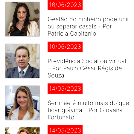
16/06/2023
Gestão do dinheiro pode unir
ou separar casais - Por
Patricia Capitanio
16/06/2023
Previdência Social ou virtual
- Por Paulo César Régis de
Souza
14/05/2023
Ser mãe é muito mais do que
ficar grávida - Por Giovana
Fortunato
14/05/2023