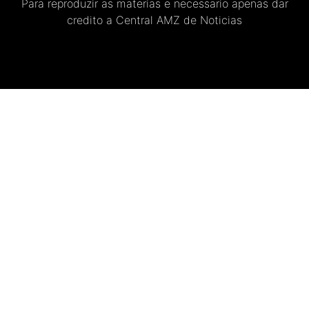
Para reproduzir as materias e necessario apenas dar
credito a Central AMZ de Noticias