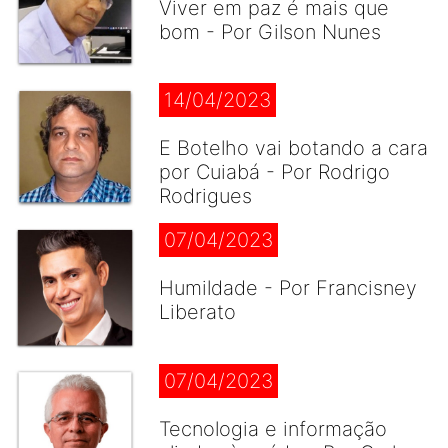
Viver em paz é mais que
bom - Por Gilson Nunes
14/04/2023
E Botelho vai botando a cara
por Cuiabá - Por Rodrigo
Rodrigues
07/04/2023
Humildade - Por Francisney
Liberato
07/04/2023
Tecnologia e informação