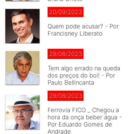
20/09/2023
Quem pode acusar? - Por
Francisney Liberato
29/08/2023
Tem algo errado na queda
dos preços do boi! - Por
Paulo Bellincanta
29/08/2023
Ferrovia FICO _ Chegou a
hora da onça beber água -
Por Eduardo Gomes de
Andrade