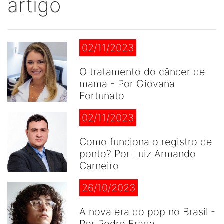
artigo
02/11/2023
O tratamento do câncer de
mama - Por Giovana
Fortunato
02/11/2023
Como funciona o registro de
ponto? Por Luiz Armando
Carneiro
26/10/2023
A nova era do pop no Brasil -