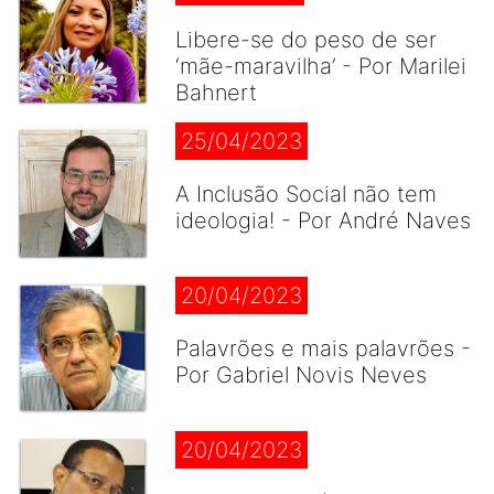
Libere-se do peso de ser
‘mãe-maravilha’ - Por Marilei
Bahnert
25/04/2023
A Inclusão Social não tem
ideologia! - Por André Naves
20/04/2023
Palavrões e mais palavrões -
Por Gabriel Novis Neves
20/04/2023