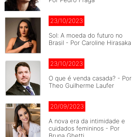
Por Pedro Fraga
23/10/2023
Sol: A moeda do futuro no
Brasil - Por Caroline Hirasaka
23/10/2023
O que é venda casada? - Por
Theo Guilherme Laufer
20/09/2023
A nova era da intimidade e
cuidados femininos - Por
Bruna Ghetti