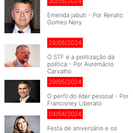
30/05/2024
Emenda jabuti - Por Renato
Gomes Nery
29/05/2024
O STF e a politização da
política - Por Auremácio
Carvalho
29/05/2024
O perfil do líder pessoal - Por
Francisney Liberato
04/04/2024
Festa de aniversário e os