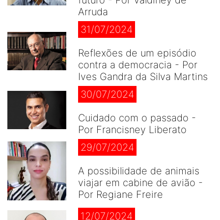
futuro - Por Valdiney de
Arruda
31/07/2024
Reflexões de um episódio
contra a democracia - Por
Ives Gandra da Silva Martins
30/07/2024
Cuidado com o passado -
Por Francisney Liberato
29/07/2024
A possibilidade de animais
viajar em cabine de avião -
Por Regiane Freire
12/07/2024