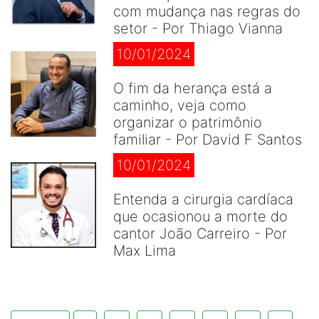
com mudança nas regras do
setor - Por Thiago Vianna
10/01/2024
O fim da herança está a
caminho, veja como
organizar o patrimônio
familiar - Por David F Santos
10/01/2024
Entenda a cirurgia cardíaca
que ocasionou a morte do
cantor João Carreiro - Por
Max Lima