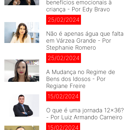
benefícios emocionais à
criança - Por Edy Bravo
25/02/2024
Não é apenas água que falta
em Várzea Grande - Por
Stephanie Romero
25/02/2024
A Mudança no Regime de
Bens dos Idosos - Por
Regiane Freire
15/02/2024
O que é uma jornada 12×36?
- Por Luiz Armando Carneiro
15/02/2024