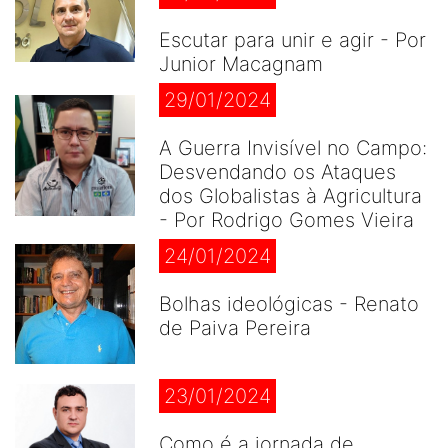
Escutar para unir e agir - Por
Junior Macagnam
29/01/2024
A Guerra Invisível no Campo:
Desvendando os Ataques
dos Globalistas à Agricultura
- Por Rodrigo Gomes Vieira
24/01/2024
Bolhas ideológicas - Renato
de Paiva Pereira
23/01/2024
Como é a jornada de