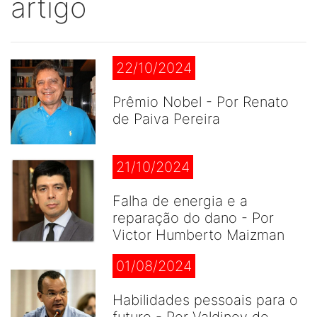
artigo
22/10/2024
Prêmio Nobel - Por Renato
de Paiva Pereira
21/10/2024
Falha de energia e a
reparação do dano - Por
Victor Humberto Maizman
01/08/2024
Habilidades pessoais para o