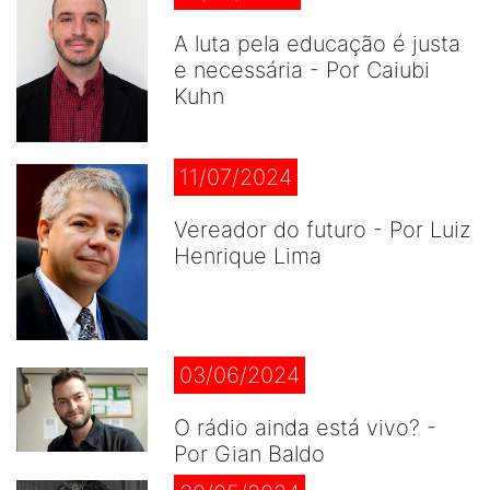
A luta pela educação é justa
e necessária - Por Caiubi
Kuhn
11/07/2024
Vereador do futuro - Por Luiz
Henrique Lima
03/06/2024
O rádio ainda está vivo? -
Por Gian Baldo