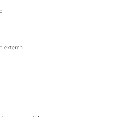
to
e externo