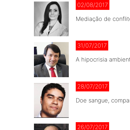
02/08/2017
Mediação de conflit
31/07/2017
A hipocrisia ambient
28/07/2017
Doe sangue, compar
26/07/2017