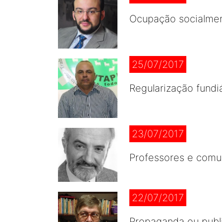
Ocupação socialmen
25/07/2017
Regularização fundi
23/07/2017
Professores e com
22/07/2017
Propaganda ou publ