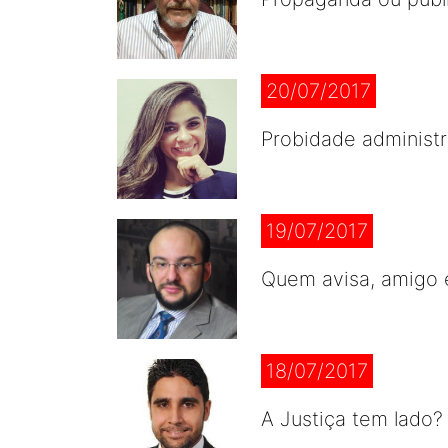
20/07/2017
Probidade administr
19/07/2017
Quem avisa, amigo 
18/07/2017
A Justiça tem lado?