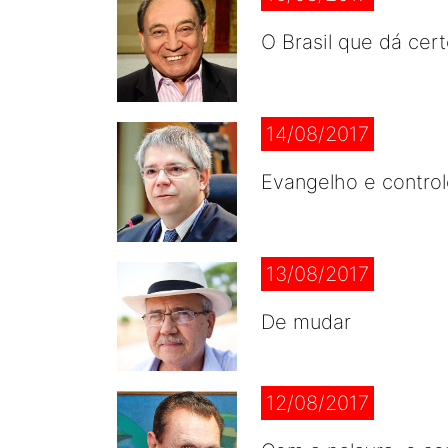
O Brasil que dá cer
14/08/2017
Evangelho e control
13/08/2017
De mudar
12/08/2017