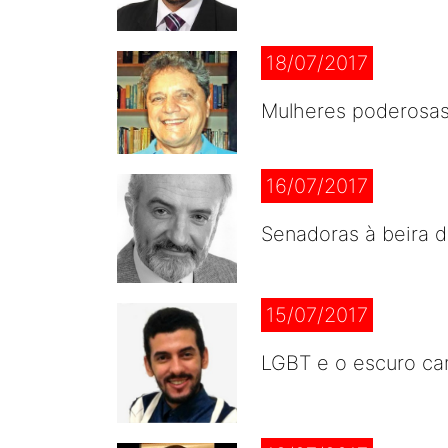
18/07/2017
Mulheres poderosa
16/07/2017
Senadoras à beira 
15/07/2017
LGBT e o escuro cam