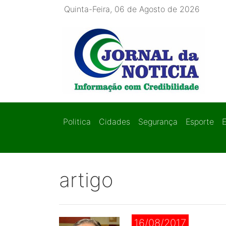
Quinta-Feira, 06 de Agosto de 2026
Politica
Cidades
Segurança
Esporte
artigo
16/08/2017