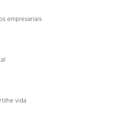
os empresariais
al
tilhe vida