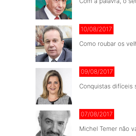
Com a palavra, o se
10/08/2017
Como roubar os vel
09/08/2017
Conquistas difíceis
07/08/2017
Michel Temer não v