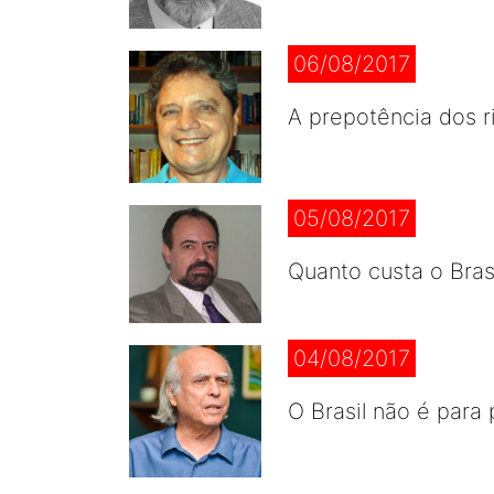
06/08/2017
A prepotência dos r
05/08/2017
Quanto custa o Bras
04/08/2017
O Brasil não é para 