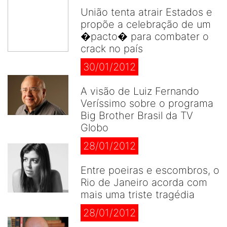
União tenta atrair Estados e
propõe a celebração de um
�pacto� para combater o
crack no país
30/01/2012
A visão de Luiz Fernando
Veríssimo sobre o programa
Big Brother Brasil da TV
Globo
28/01/2012
Entre poeiras e escombros, o
Rio de Janeiro acorda com
mais uma triste tragédia
28/01/2012