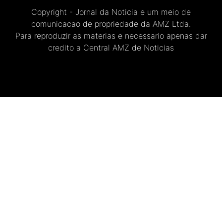
Copyright - Jornal da Noticia e um meio de
comunicacao de propriedade da AMZ Ltda.
Para reproduzir as materias e necessario apenas dar
credito a Central AMZ de Noticias