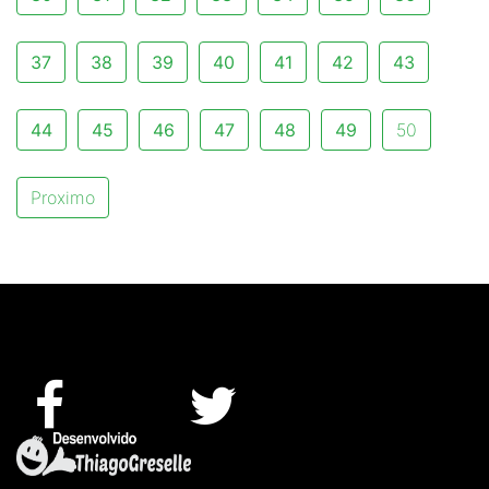
37
38
39
40
41
42
43
44
45
46
47
48
49
50
Proximo