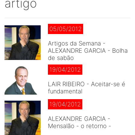
artigo
05/05/2012
Artigos da Semana -
ALEXANDRE GARCIA - Bolha
de sabão
19/04/2012
LAIR RIBEIRO - Aceitar-se é
fundamental
19/04/2012
ALEXANDRE GARCIA -
Mensalão - o retorno -