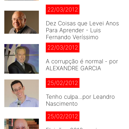
22/03/2012
Dez Coisas que Levei Anos
Para Aprender - Luis
Fernando Veríssimo
22/03/2012
A corrupção é normal - por
ALEXANDRE GARCIA
25/02/2012
Tenho culpa...por Leandro
Nascimento
25/02/2012