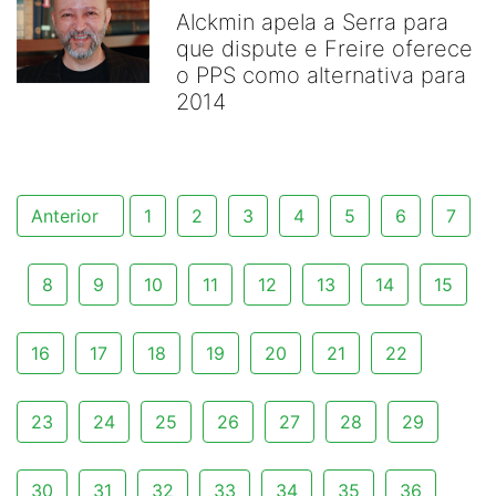
Alckmin apela a Serra para
que dispute e Freire oferece
o PPS como alternativa para
2014
Anterior
1
2
3
4
5
6
7
8
9
10
11
12
13
14
15
16
17
18
19
20
21
22
23
24
25
26
27
28
29
30
31
32
33
34
35
36