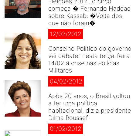
Eleições 2012...o circo
começa � Fernando Haddad
sobre Kassab: �Volta dos
que não foram�
12/02/2012
Conselho Político do governo
vai debater nesta terça-feira
14/02 a crise nas Polícias
Militares
04/02/2012
Após 20 anos, o Brasil voltou
a ter uma política
habitacional, diz a presidente
Dilma Roussef
01/02/2012