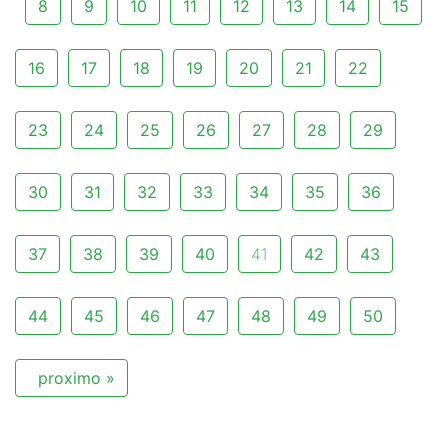
8
9
10
11
12
13
14
15
16
17
18
19
20
21
22
23
24
25
26
27
28
29
30
31
32
33
34
35
36
37
38
39
40
41
42
43
44
45
46
47
48
49
50
proximo »