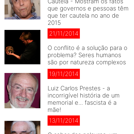
Cautela - Mostram os fatos
que governos e pessoas têm
que ter cautela no ano de
2015
21/11/2014
O conflito é a solução para o
problema? Seres humanos
são por natureza complexos
19/11/2014
Luiz Carlos Prestes - a
incorrigível história de um
memorial e... fascista é a
mãe!
13/11/2014