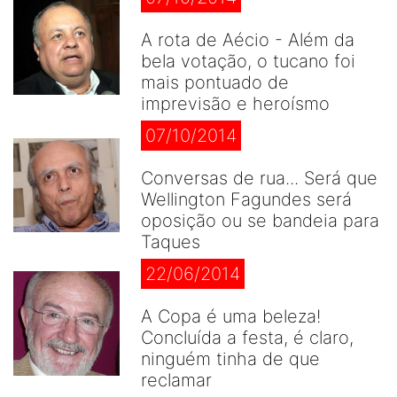
A rota de Aécio - Além da
bela votação, o tucano foi
mais pontuado de
imprevisão e heroísmo
07/10/2014
Conversas de rua... Será que
Wellington Fagundes será
oposição ou se bandeia para
Taques
22/06/2014
A Copa é uma beleza!
Concluída a festa, é claro,
ninguém tinha de que
reclamar