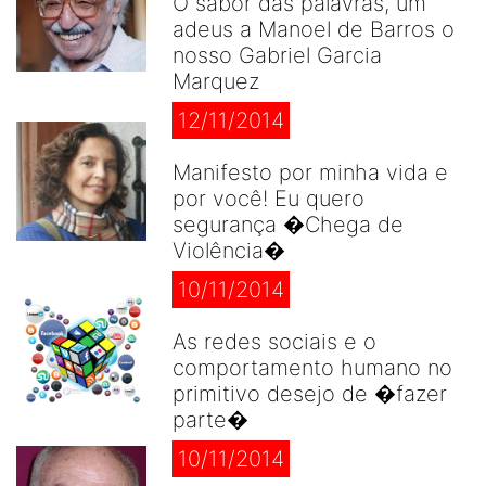
O sabor das palavras, um
adeus a Manoel de Barros o
nosso Gabriel Garcia
Marquez
12/11/2014
Manifesto por minha vida e
por você! Eu quero
segurança �Chega de
Violência�
10/11/2014
As redes sociais e o
comportamento humano no
primitivo desejo de �fazer
parte�
10/11/2014