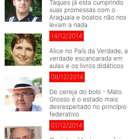
Taques já esta cumprindo
suas promessas com o
Araguaia e boatos não nos
levam a nada
14/12/2014
Alice no País da Verdade, a
verdade escancarada em
aulas e os livros didáticos
08/12/2014
De cereja do bolo - Mato
Grosso é o estado mais
desrespeitado no princípio
federativo
01/12/2014