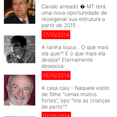
Cavalo arreado � MT terá
uma nova oportunidade de
reoxigenar sua estrutura a
partir de 2015
17/10/2014
A rainha louca... O que mais
ela quer? E o que mais ela
deseja? Eternamente
desejosa
16/10/2014
A casa caiu - Naquele estilo
de filme "cenas muitos
fortes", tipo "tire as crianças
de perto"?
07/10/2014