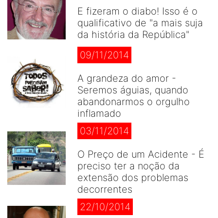
E fizeram o diabo! Isso é o
qualificativo de "a mais suja
da história da República"
09/11/2014
A grandeza do amor -
Seremos águias, quando
abandonarmos o orgulho
inflamado
03/11/2014
O Preço de um Acidente - É
preciso ter a noção da
extensão dos problemas
decorrentes
22/10/2014