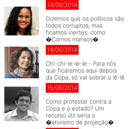
14/06/2014
Dizemos que os políticos são
todos corruptos, mas
ficamos inertes, como
�Cornos mansos�
14/06/2014
Chi-chi-le-le-le - Para nós
que ficaremos aqui depois
da Copa, só vai sobrar o lê-lê
15/06/2014
Como protestar contra a
Copa e o estado? Um
recurso útil seria o
�ativismo de projeção�