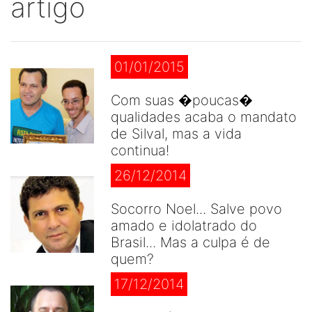
artigo
01/01/2015
Com suas �poucas�
qualidades acaba o mandato
de Silval, mas a vida
continua!
26/12/2014
Socorro Noel... Salve povo
amado e idolatrado do
Brasil... Mas a culpa é de
quem?
17/12/2014