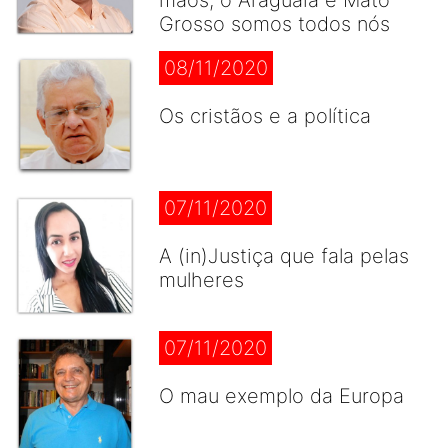
mãos, o Araguaia e Mato
Grosso somos todos nós
08/11/2020
Os cristãos e a política
07/11/2020
A (in)Justiça que fala pelas
mulheres
07/11/2020
O mau exemplo da Europa