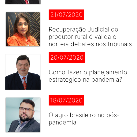
21/07/2020
Recuperação Judicial do
produtor rural é válida e
norteia debates nos tribunais
20/07/2020
Como fazer o planejamento
estratégico na pandemia?
18/07/2020
O agro brasileiro no pós-
pandemia