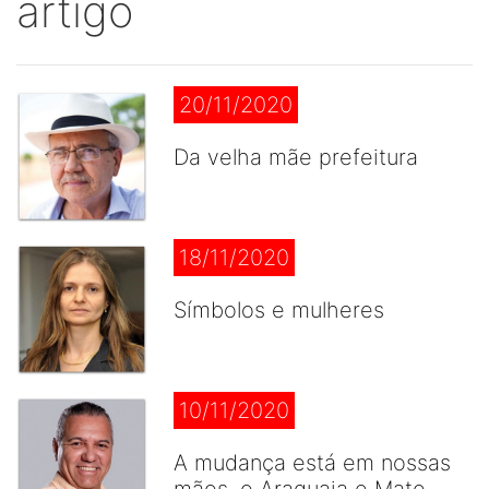
artigo
20/11/2020
Da velha mãe prefeitura
18/11/2020
Símbolos e mulheres
10/11/2020
A mudança está em nossas