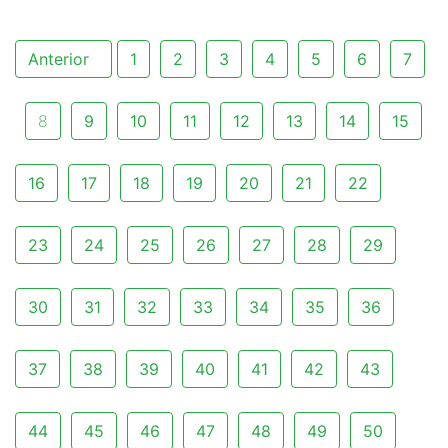
Anterior
1
2
3
4
5
6
7
8
9
10
11
12
13
14
15
16
17
18
19
20
21
22
23
24
25
26
27
28
29
30
31
32
33
34
35
36
37
38
39
40
41
42
43
44
45
46
47
48
49
50