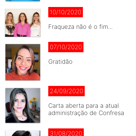
10/10/2020
Fraqueza não é o fim...
07/10/2020
Gratidão
24/09/2020
Carta aberta para a atual
administração de Confresa
31/08/2020