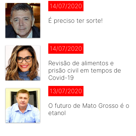
14/07/2020
É preciso ter sorte!
14/07/2020
Revisão de alimentos e
prisão civil em tempos de
Covid-19
13/07/2020
O futuro de Mato Grosso é o
etanol