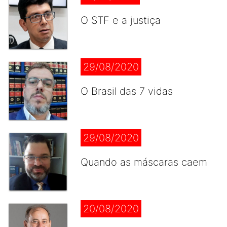
O STF e a justiça
29/08/2020
O Brasil das 7 vidas
29/08/2020
Quando as máscaras caem
20/08/2020