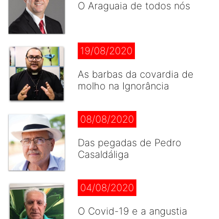
O Araguaia de todos nós
19/08/2020
As barbas da covardia de
molho na Ignorância
08/08/2020
Das pegadas de Pedro
Casaldáliga
04/08/2020
O Covid-19 e a angustia