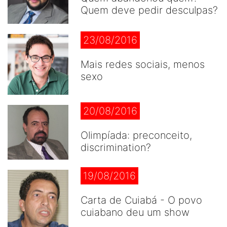
Quem deve pedir desculpas?
23/08/2016
Mais redes sociais, menos
sexo
20/08/2016
Olimpíada: preconceito,
discrimination?
19/08/2016
Carta de Cuiabá - O povo
cuiabano deu um show