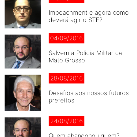
Impeachment e agora como
deverá agir o STF?
04/09/2016
Salvem a Polícia Militar de
Mato Grosso
28/08/2016
Desafios aos nossos futuros
prefeitos
24/08/2016
Quem abandonou quem?