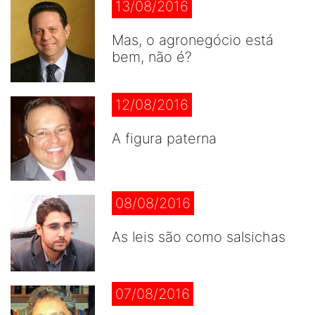
13/08/2016
Mas, o agronegócio está
bem, não é?
12/08/2016
A figura paterna
08/08/2016
As leis são como salsichas
07/08/2016