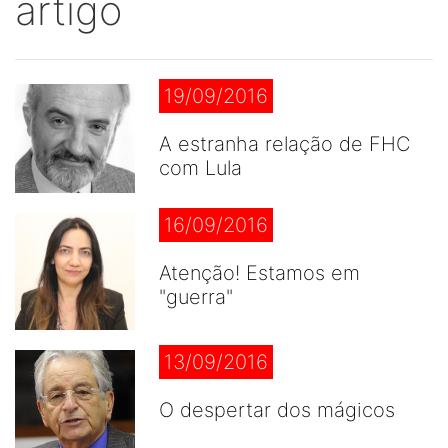
artigo
19/09/2016
A estranha relação de FHC
com Lula
16/09/2016
Atenção! Estamos em
"guerra"
13/09/2016
O despertar dos mágicos