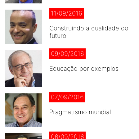
11/09/2016
Construindo a qualidade do
futuro
09/09/2016
Educação por exemplos
07/09/2016
Pragmatismo mundial
06/09/2016