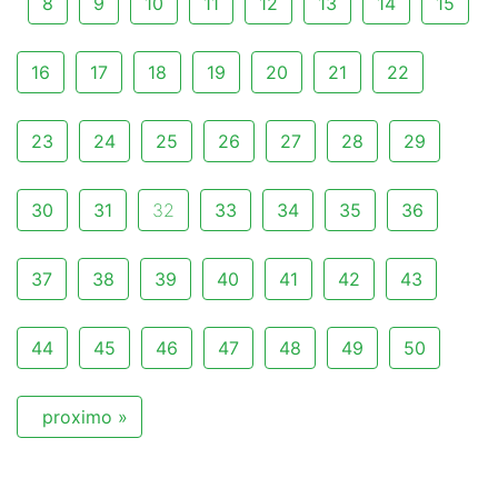
8
9
10
11
12
13
14
15
16
17
18
19
20
21
22
23
24
25
26
27
28
29
30
31
32
33
34
35
36
37
38
39
40
41
42
43
44
45
46
47
48
49
50
proximo »