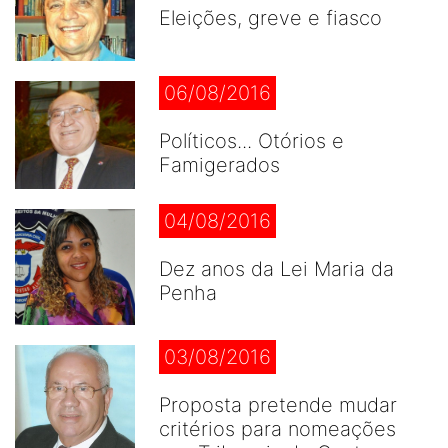
Eleições, greve e fiasco
06/08/2016
Políticos... Otórios e
Famigerados
04/08/2016
Dez anos da Lei Maria da
Penha
03/08/2016
Proposta pretende mudar
critérios para nomeações