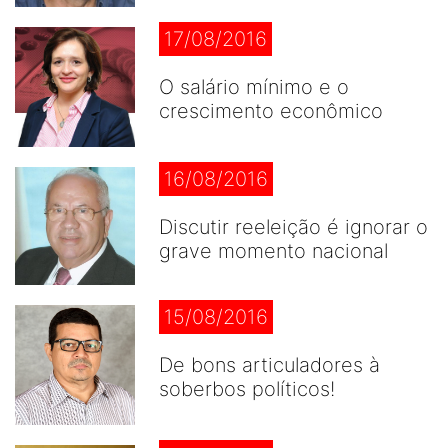
17/08/2016
O salário mínimo e o
crescimento econômico
16/08/2016
Discutir reeleição é ignorar o
grave momento nacional
15/08/2016
De bons articuladores à
soberbos políticos!