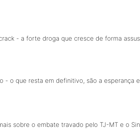
crack - a forte droga que cresce de forma assu
iro - o que resta em definitivo, são a esperança e
ais sobre o embate travado pelo TJ-MT e o Si