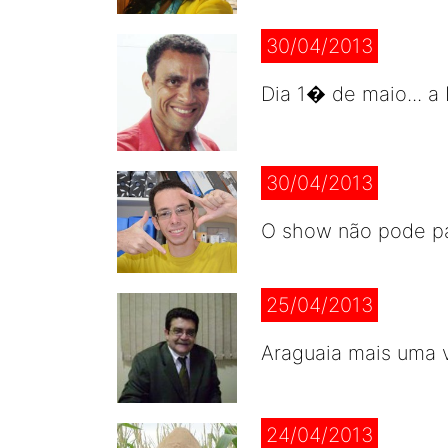
30/04/2013
Dia 1� de maio... a 
30/04/2013
O show não pode par
25/04/2013
Araguaia mais uma v
24/04/2013