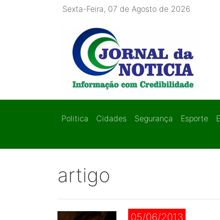
Sexta-Feira, 07 de Agosto de 2026
Politica
Cidades
Segurança
Esporte
artigo
05/06/2013