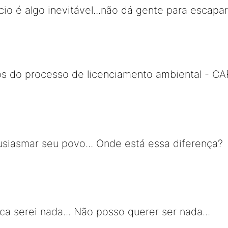
io é algo inevitável...não dá gente para escapar
os do processo de licenciamento ambiental - CA
tusiasmar seu povo... Onde está essa diferença?
ca serei nada... Não posso querer ser nada...