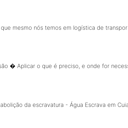
 o que mesmo nós temos em logística de transpor
isão � Aplicar o que é preciso, e onde for neces
 abolição da escravatura - Água Escrava em Cui