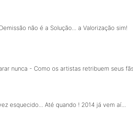
Demissão não é a Solução... a Valorização sim!
ar nunca - Como os artistas retribuem seus fã
ez esquecido... Até quando ! 2014 já vem aí...