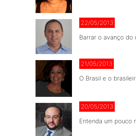
22/05/2013
Barrar o avanço do 
21/05/2013
O Brasil e o brasile
20/05/2013
Entenda um pouco m