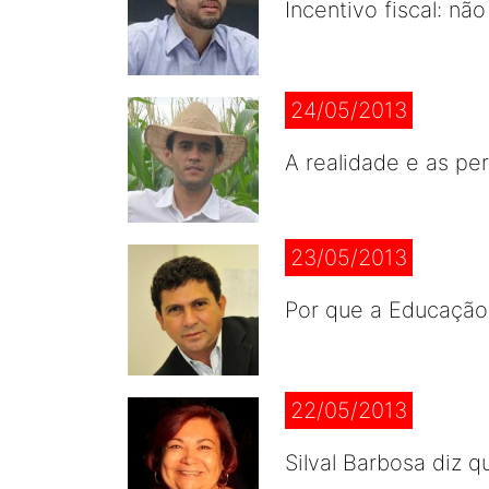
Incentivo fiscal: n
24/05/2013
A realidade e as pe
23/05/2013
Por que a Educação?
22/05/2013
Silval Barbosa diz q