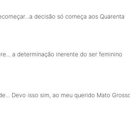
recomeçar...a decisão só começa aos Quarenta
e... a determinação inerente do ser feminino
de... Devo isso sim, ao meu querido Mato Gross