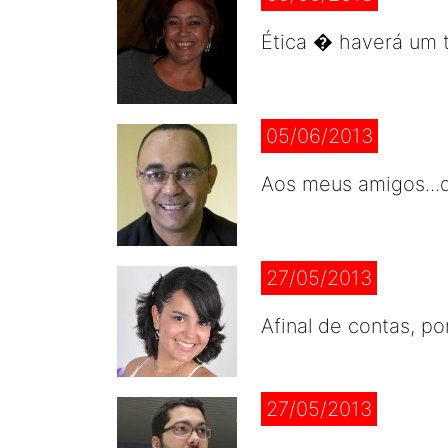
Ética � haverá um 
05/06/2013
Aos meus amigos...
27/05/2013
Afinal de contas, p
27/05/2013