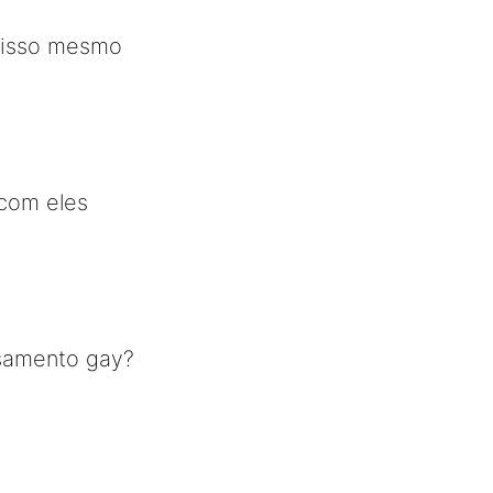
 isso mesmo
 com eles
asamento gay?