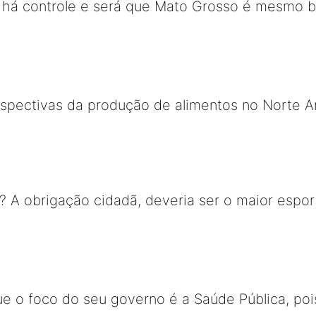
ão há controle e será que Mato Grosso é mesmo 
rspectivas da produção de alimentos no Norte A
 A obrigação cidadã, deveria ser o maior esport
ue o foco do seu governo é a Saúde Pública, pois