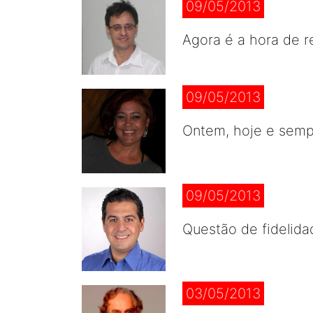
09/05/2013
Agora é a hora de 
09/05/2013
Ontem, hoje e sempr
09/05/2013
Questão de fidelida
03/05/2013