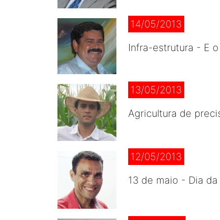
14/05/2013
Infra-estrutura - E
13/05/2013
Agricultura de prec
12/05/2013
13 de maio - Dia da