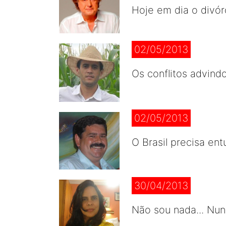
Hoje em dia o divórc
02/05/2013
Os conflitos advind
02/05/2013
O Brasil precisa en
30/04/2013
Não sou nada... Nun