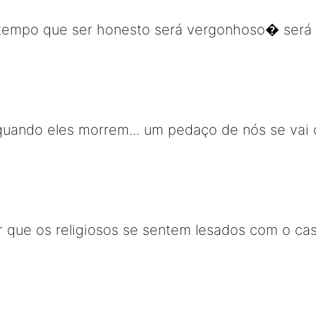
tempo que ser honesto será vergonhoso� será
quando eles morrem... um pedaço de nós se vai
or que os religiosos se sentem lesados com o c