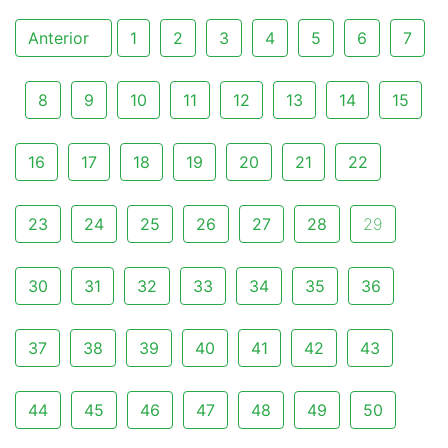
Anterior
1
2
3
4
5
6
7
8
9
10
11
12
13
14
15
16
17
18
19
20
21
22
23
24
25
26
27
28
29
30
31
32
33
34
35
36
37
38
39
40
41
42
43
44
45
46
47
48
49
50