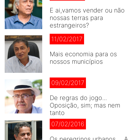
E ai,vamos vender ou não
nossas terras para
estrangeiros?
11/02/2017
Mais economia para os
nossos municípios
09/02/2017
De regras do jogo...
Oposição, sim; mas nem
tanto
07/02/2016
Os peregrinos urbanos ... A