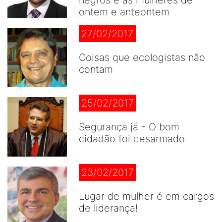
negros e as mulheres de
ontem e anteontem
27/02/2017
Coisas que ecologistas não
contam
25/02/2017
Segurança já - O bom
cidadão foi desarmado
23/02/2017
Lugar de mulher é em cargos
de liderança!