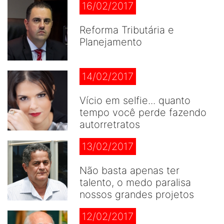
16/02/2017
Reforma Tributária e
Planejamento
14/02/2017
Vício em selfie... quanto
tempo você perde fazendo
autorretratos
13/02/2017
Não basta apenas ter
talento, o medo paralisa
nossos grandes projetos
12/02/2017