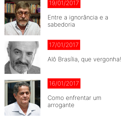
19/01/2017
Entre a ignorância e a
sabedoria
17/01/2017
Alô Brasília, que vergonha!
16/01/2017
Como enfrentar um
arrogante