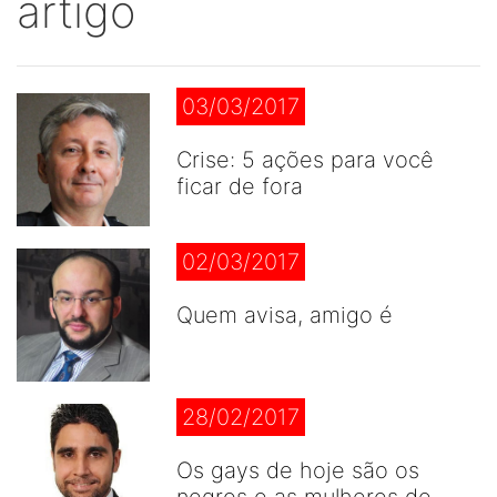
artigo
03/03/2017
Crise: 5 ações para você
ficar de fora
02/03/2017
Quem avisa, amigo é
28/02/2017
Os gays de hoje são os