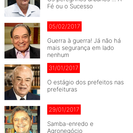
Fé ou o Sucesso
05/02/2017
Guerra à guerra! Já não há
mais segurança em lado
nenhum
31/01/2017
O estágio dos prefeitos nas
prefeituras
29/01/2017
Samba-enredo e
Agronegócio