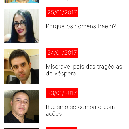
25/01/2017
Porque os homens traem?
24/01/2017
Miserável país das tragédias
de véspera
23/01/2017
Racismo se combate com
ações