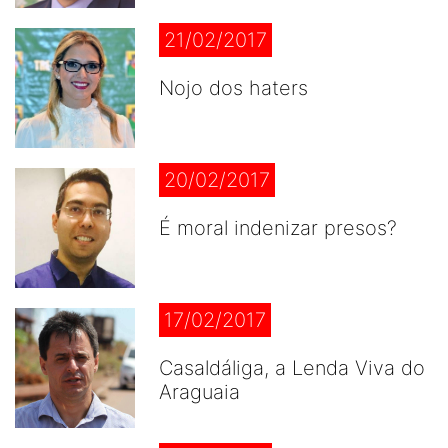
21/02/2017
Nojo dos haters
20/02/2017
É moral indenizar presos?
17/02/2017
Casaldáliga, a Lenda Viva do
Araguaia