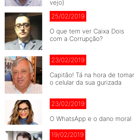
vejo)
25/02/2019
O que tem ver Caixa Dois
com a Corrupção?
23/02/2019
Capitão! Tá na hora de tomar
o celular da sua gurizada
23/02/2019
O WhatsApp e o dano moral
19/02/2019