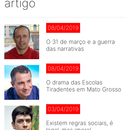
artigo
08/04/2019
O 31 de março e a guerra
das narrativas
08/04/2019
O drama das Escolas
Tiradentes em Mato Grosso
03/04/2019
Existem regras sociais, é