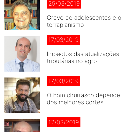
25/03/2019
Greve de adolescentes e o
terraplanismo
17/03/2019
Impactos das atualizações
tributárias no agro
17/03/2019
O bom churrasco depende
dos melhores cortes
12/03/2019