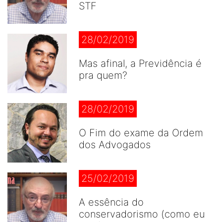
STF
28/02/2019
Mas afinal, a Previdência é
pra quem?
28/02/2019
O Fim do exame da Ordem
dos Advogados
25/02/2019
A essência do
conservadorismo (como eu