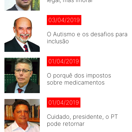
legal, mas imoral
03/04/2019
O Autismo e os desafios para
inclusão
01/04/2019
O porquê dos impostos
sobre medicamentos
01/04/2019
Cuidado, presidente, o PT
pode retornar