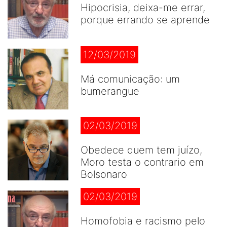
Hipocrisia, deixa-me errar,
porque errando se aprende
12/03/2019
Má comunicação: um
bumerangue
02/03/2019
Obedece quem tem juízo,
Moro testa o contrario em
Bolsonaro
02/03/2019
Homofobia e racismo pelo