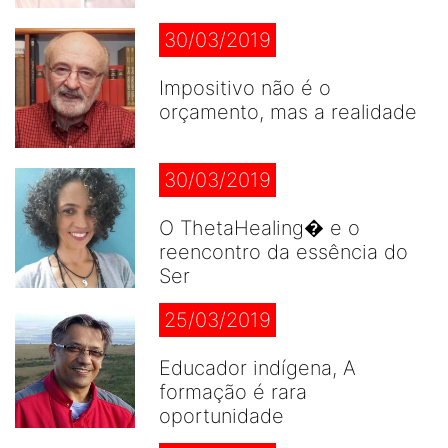
30/03/2019
Impositivo não é o
orçamento, mas a realidade
30/03/2019
O ThetaHealing� e o
reencontro da essência do
Ser
25/03/2019
Educador indígena, A
formação é rara
oportunidade