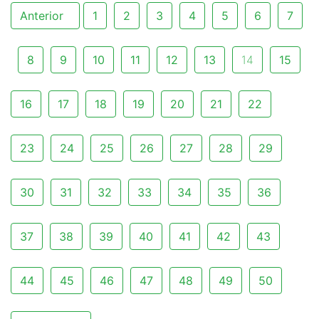
Anterior
1
2
3
4
5
6
7
8
9
10
11
12
13
14
15
16
17
18
19
20
21
22
23
24
25
26
27
28
29
30
31
32
33
34
35
36
37
38
39
40
41
42
43
44
45
46
47
48
49
50