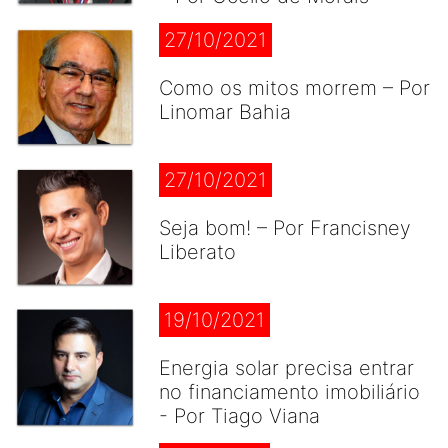
27/10/2021
Como os mitos morrem – Por
Linomar Bahia
27/10/2021
Seja bom! – Por Francisney
Liberato
19/10/2021
Energia solar precisa entrar
no financiamento imobiliário
- Por Tiago Viana