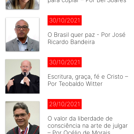
para copiar – Por Bel Soares
30/10/2021
O Brasil quer paz - Por José
Ricardo Bandeira
30/10/2021
Escritura, graça, fé e Cristo –
Por Teobaldo Witter
29/10/2021
O valor da liberdade de
consciência na arte de julgar
– Por Océlio de Morais