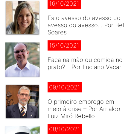
16/10/2021
És o avesso do avesso do
avesso do avesso... Por Bel
Soares
15/10/2021
Faca na mão ou comida no
prato? - Por Luciano Vacari
09/10/2021
O primeiro emprego em
meio à crise – Por Arnaldo
Luiz Miró Rebello
08/10/2021