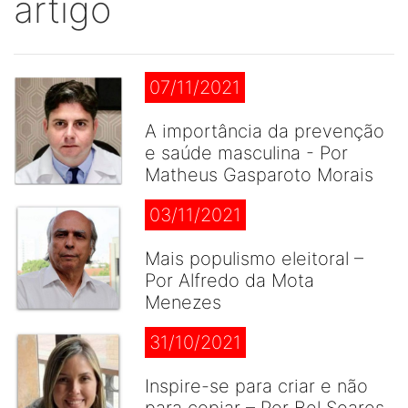
artigo
07/11/2021
A importância da prevenção
e saúde masculina - Por
Matheus Gasparoto Morais
03/11/2021
Mais populismo eleitoral –
Por Alfredo da Mota
Menezes
31/10/2021
Inspire-se para criar e não