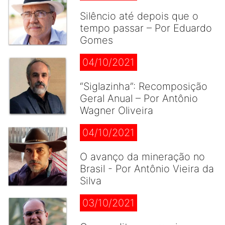
Silêncio até depois que o
tempo passar – Por Eduardo
Gomes
04/10/2021
“Siglazinha”: Recomposição
Geral Anual – Por Antônio
Wagner Oliveira
04/10/2021
O avanço da mineração no
Brasil - Por Antônio Vieira da
Silva
03/10/2021