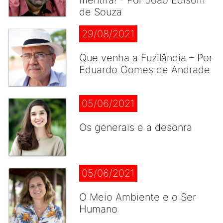
mentira! - Por João Edisom
de Souza
29/08/2021
Que venha a Fuzilândia – Por
Eduardo Gomes de Andrade
05/06/2021
Os generais e a desonra
05/06/2021
O Meio Ambiente e o Ser
Humano