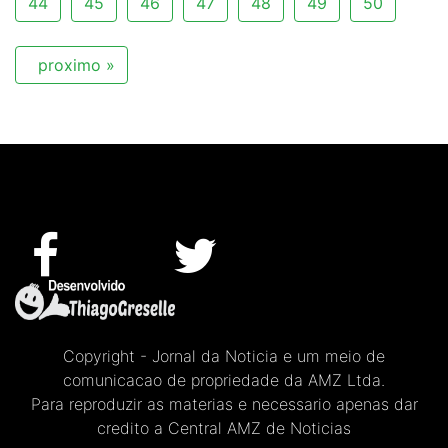
44
45
46
47
48
49
50
proximo »
Copyright - Jornal da Noticia e um meio de
comunicacao de propriedade da AMZ Ltda.
Para reproduzir as materias e necessario apenas dar
credito a Central AMZ de Noticias