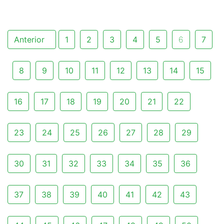
Anterior
1
2
3
4
5
6
7
8
9
10
11
12
13
14
15
16
17
18
19
20
21
22
23
24
25
26
27
28
29
30
31
32
33
34
35
36
37
38
39
40
41
42
43