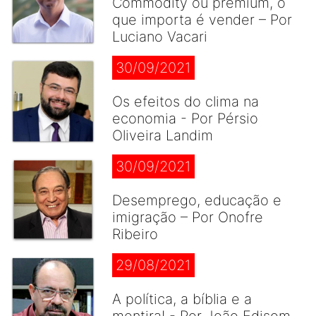
Commodity ou premium, o
que importa é vender – Por
Luciano Vacari
30/09/2021
Os efeitos do clima na
economia - Por Pérsio
Oliveira Landim
30/09/2021
Desemprego, educação e
imigração – Por Onofre
Ribeiro
29/08/2021
A política, a bíblia e a