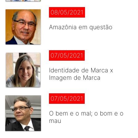
08/05/2021
Amazônia em questão
07/05/2021
Identidade de Marca x
Imagem de Marca
07/05/2021
O bem e o mal; o bom e o
mau