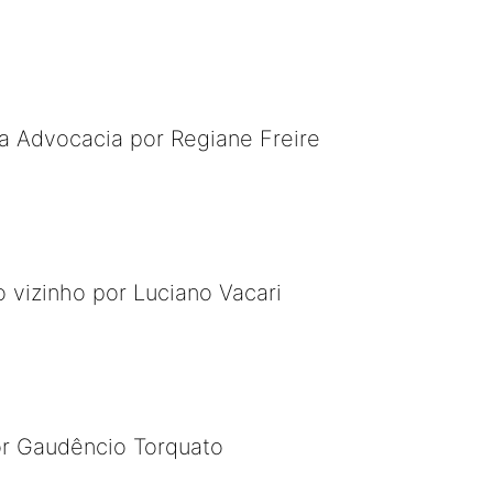
 a Advocacia por Regiane Freire
 vizinho por Luciano Vacari
or Gaudêncio Torquato