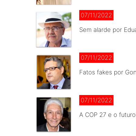
07/11/2022
Sem alarde por Ed
07/11/2022
Fatos fakes por Go
07/11/2022
A COP 27 e o futuro