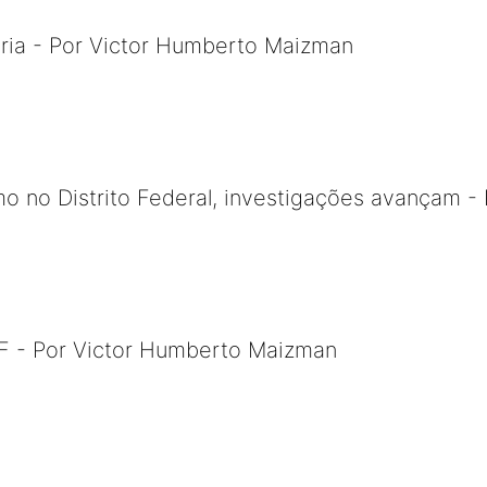
tária - Por Victor Humberto Maizman
o no Distrito Federal, investigações avançam - 
 - Por Victor Humberto Maizman