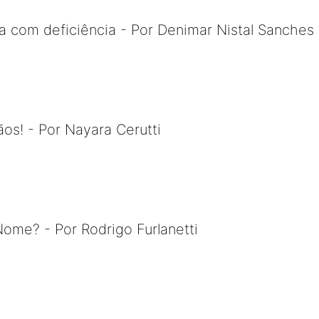
a com deficiência - Por Denimar Nistal Sanches
s! - Por Nayara Cerutti
ome? - Por Rodrigo Furlanetti