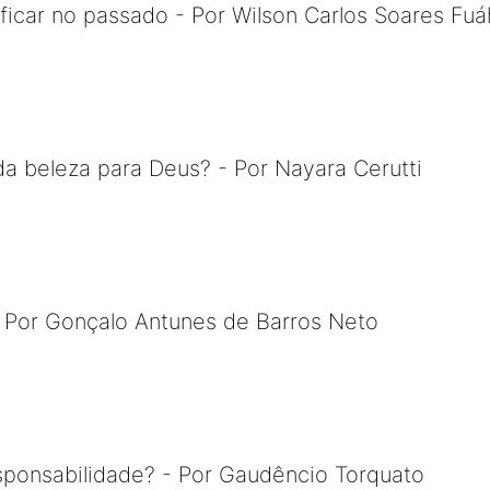
icar no passado - Por Wilson Carlos Soares Fuá
da beleza para Deus? - Por Nayara Cerutti
- Por Gonçalo Antunes de Barros Neto
sponsabilidade? - Por Gaudêncio Torquato