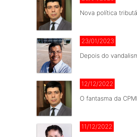
Nova política tribu
23/01/2023
Depois do vandalism
12/12/2022
O fantasma da CPMF
11/12/2022