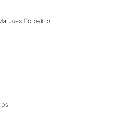
 Marques Corbelino
ros