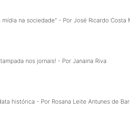
da mídia na sociedade" - Por José Ricardo Costa
stampada nos jornais! - Por Janaina Riva
ata histórica - Por Rosana Leite Antunes de Bar