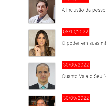
A inclusão da pesso
08/10/2022
O poder em suas mão
30/09/2022
Quanto Vale o Seu N
30/09/2022