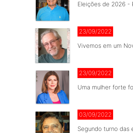
Eleições de 2026 - 
23/09/2022
Vivemos em um Novo
23/09/2022
Uma mulher forte for
03/09/2022
Segundo turno das e