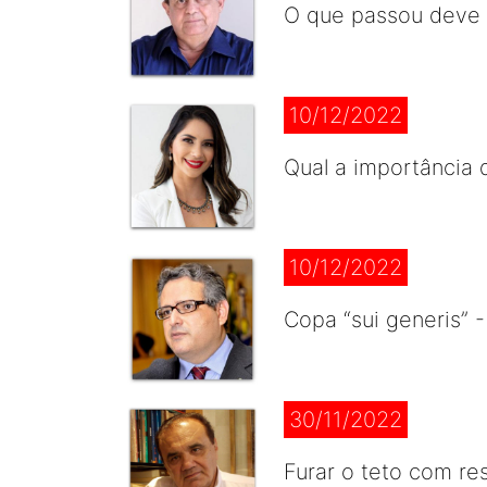
O que passou deve f
10/12/2022
Qual a importância 
10/12/2022
Copa “sui generis” 
30/11/2022
Furar o teto com re