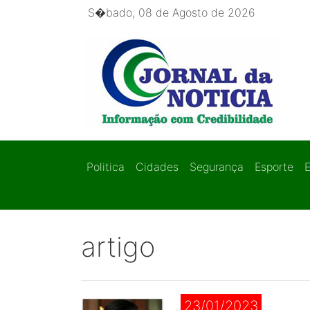
S�bado, 08 de Agosto de 2026
Politica
Cidades
Segurança
Esporte
artigo
23/01/2023