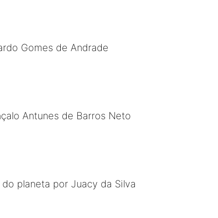
uardo Gomes de Andrade
nçalo Antunes de Barros Neto
 do planeta por Juacy da Silva