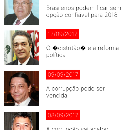
Brasileiros podem ficar sem
opção confiável para 2018
12/09/2017
O �distritão� e a reforma
política
09/09/2017
A corrupção pode ser
vencida
08/09/2017
A corrupção vai acabar