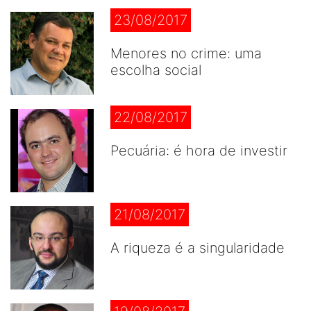
23/08/2017
Menores no crime: uma
escolha social
22/08/2017
Pecuária: é hora de investir
21/08/2017
A riqueza é a singularidade