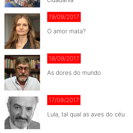
cidadania
19/09/2017
O amor mata?
18/09/2017
As dores do mundo
17/09/2017
Lula, tal qual as aves do céu