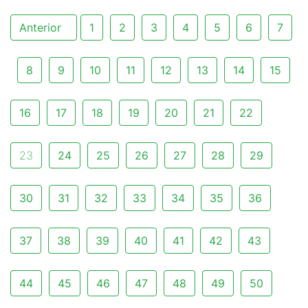
Anterior
1
2
3
4
5
6
7
8
9
10
11
12
13
14
15
16
17
18
19
20
21
22
23
24
25
26
27
28
29
30
31
32
33
34
35
36
37
38
39
40
41
42
43
44
45
46
47
48
49
50