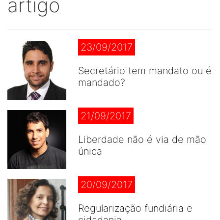
artigo
23/09/2017
Secretário tem mandato ou é
mandado?
21/09/2017
Liberdade não é via de mão
única
20/09/2017
Regularização fundiária e