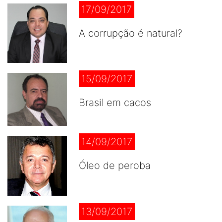
17/09/2017
A corrupção é natural?
15/09/2017
Brasil em cacos
14/09/2017
Óleo de peroba
13/09/2017