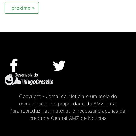
proximo »
Copyright - Jornal da Noticia e um meio de
comunicacao de propriedade da AMZ Ltda.
Para reproduzir as materias e necessario apenas dar
credito a Central AMZ de Noticias