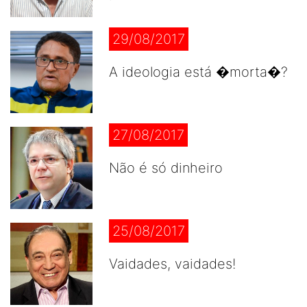
29/08/2017
A ideologia está �morta�?
27/08/2017
Não é só dinheiro
25/08/2017
Vaidades, vaidades!