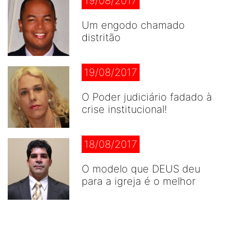
19/08/2017
Um engodo chamado
distritão
19/08/2017
O Poder judiciário fadado à
crise institucional!
18/08/2017
O modelo que DEUS deu
para a igreja é o melhor