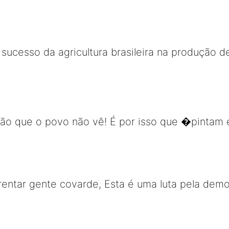
sucesso da agricultura brasileira na produção d
ão que o povo não vê! É por isso que �pinta
rentar gente covarde, Esta é uma luta pela dem