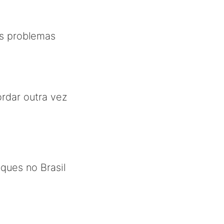
os problemas
rdar outra vez
aques no Brasil