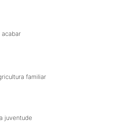
i acabar
icultura familiar
a juventude