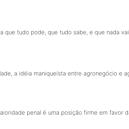
a que tudo pode, que tudo sabe, e que nada va
ade, a idéia maniqueísta entre agronegócio e agr
aioridade penal é uma posição firme em favor d