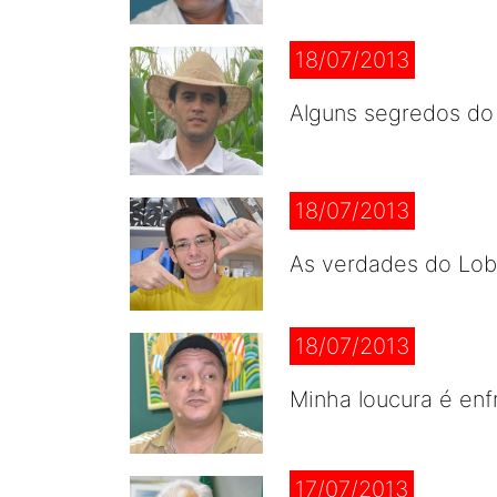
18/07/2013
Alguns segredos do 
18/07/2013
As verdades do Lob
18/07/2013
Minha loucura é enf
17/07/2013