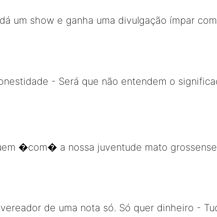
 dá um show e ganha uma divulgação ímpar com 
onestidade - Será que não entendem o signific
uem �com� a nossa juventude mato grossense 
ereador de uma nota só. Só quer dinheiro - Tud