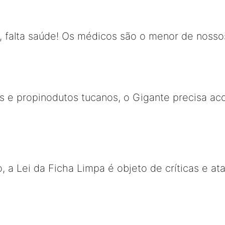
, falta saúde! Os médicos são o menor de noss
 e propinodutos tucanos, o Gigante precisa aco
, a Lei da Ficha Limpa é objeto de críticas e at