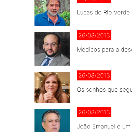
Lucas do Rio Verde
26/08/2013
Médicos para a des
26/08/2013
Os sonhos que seg
26/08/2013
João Emanuel é um v