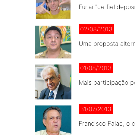
Funai "de fiel depo
02/08/2013
Uma proposta altern
01/08/2013
Mais participação 
31/07/2013
Francisco Faiad, o