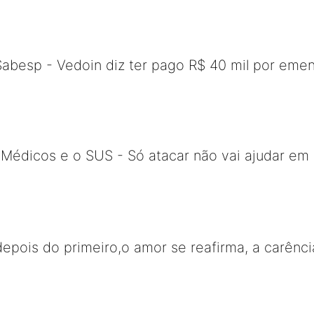
Sabesp - Vedoin diz ter pago R$ 40 mil por eme
Médicos e o SUS - Só atacar não vai ajudar em 
depois do primeiro,o amor se reafirma, a carên