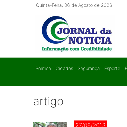
Quinta-Feira, 06 de Agosto de 2026
Politica
Cidades
Segurança
Esporte
artigo
27/08/2013