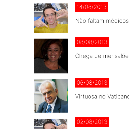
14/08/2013
Não faltam médicos
08/08/2013
Chega de mensalões
06/08/2013
Virtuosa no Vaticano
02/08/2013