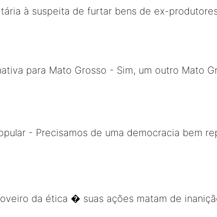
sitária à suspeita de furtar bens de ex-produtor
ativa para Mato Grosso - Sim, um outro Mato Gr
popular - Precisamos de uma democracia bem re
 coveiro da ética � suas ações matam de inaniç