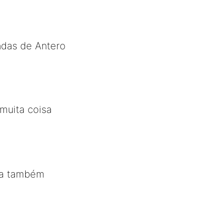
ndas de Antero
muita coisa
cia também