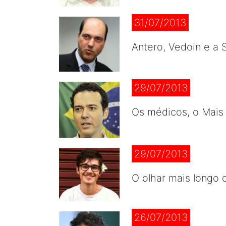
31/07/2013
Antero, Vedoin e a 
29/07/2013
Os médicos, o Mais 
29/07/2013
O olhar mais longo 
26/07/2013