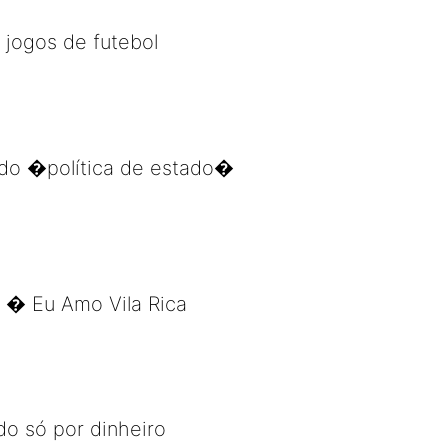
jogos de futebol
ado �política de estado�
� Eu Amo Vila Rica
o só por dinheiro