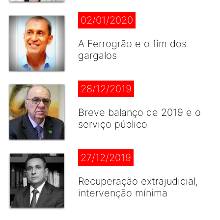
02/01/2020
A Ferrogrão e o fim dos
gargalos
28/12/2019
Breve balanço de 2019 e o
serviço público
27/12/2019
Recuperação extrajudicial,
intervenção mínima