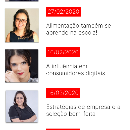
27/02/2020
Alimentação também se
aprende na escola!
16/02/2020
A influência em
consumidores digitais
16/02/2020
Estratégias de empresa e a
seleção bem-feita