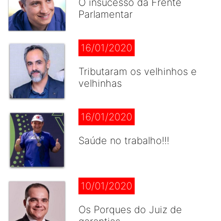
O insucesso da Frente
Parlamentar
16/01/2020
Tributaram os velhinhos e
velhinhas
16/01/2020
Saúde no trabalho!!!
10/01/2020
Os Porques do Juiz de