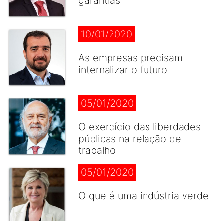
garantias
10/01/2020
As empresas precisam
internalizar o futuro
05/01/2020
O exercício das liberdades
públicas na relação de
trabalho
05/01/2020
O que é uma indústria verde