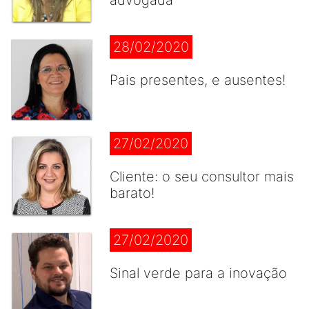
advogada
28/02/2020
Pais presentes, e ausentes!
27/02/2020
Cliente: o seu consultor mais
barato!
27/02/2020
Sinal verde para a inovação