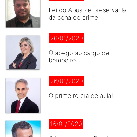
Lei do Abuso e preservação
da cena de crime
26/01/2020
O apego ao cargo de
bombeiro
26/01/2020
O primeiro dia de aula!
16/01/2020