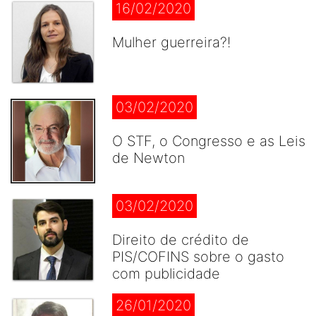
16/02/2020
Mulher guerreira?!
03/02/2020
O STF, o Congresso e as Leis
de Newton
03/02/2020
Direito de crédito de
PIS/COFINS sobre o gasto
com publicidade
26/01/2020