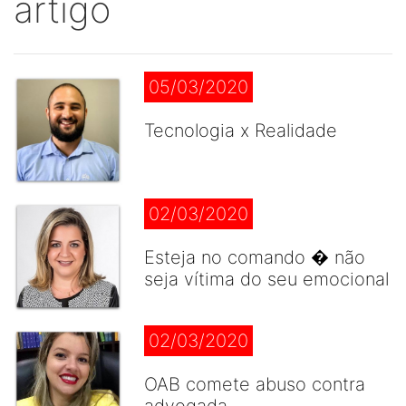
artigo
05/03/2020
Tecnologia x Realidade
02/03/2020
Esteja no comando � não
seja vítima do seu emocional
02/03/2020
OAB comete abuso contra