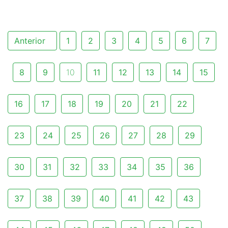
Anterior
1
2
3
4
5
6
7
8
9
10
11
12
13
14
15
16
17
18
19
20
21
22
23
24
25
26
27
28
29
30
31
32
33
34
35
36
37
38
39
40
41
42
43