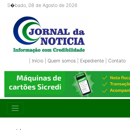
S�bado, 08 de Agosto de 2026
|
Início
|
Quem somos
|
Expediente
|
Contato