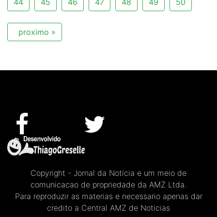
44
45
46
47
48
49
50
proximo »
Copyright - Jornal da Noticia e um meio de
comunicacao de propriedade da AMZ Ltda.
Para reproduzir as materias e necessario apenas dar
credito a Central AMZ de Noticias