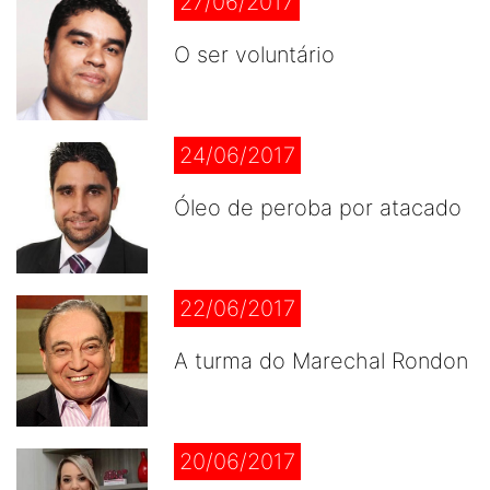
27/06/2017
O ser voluntário
24/06/2017
Óleo de peroba por atacado
22/06/2017
A turma do Marechal Rondon
20/06/2017