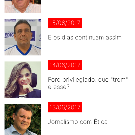
15/06/2017
E os dias continuam assim
14/06/2017
Foro privilegiado: que "trem"
é esse?
13/06/2017
Jornalismo com Ética