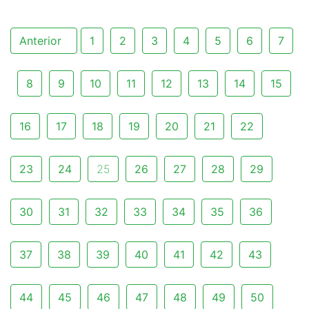
Anterior
1
2
3
4
5
6
7
8
9
10
11
12
13
14
15
16
17
18
19
20
21
22
23
24
25
26
27
28
29
30
31
32
33
34
35
36
37
38
39
40
41
42
43
44
45
46
47
48
49
50