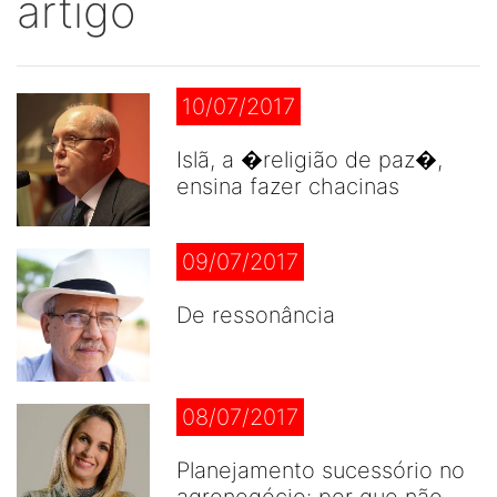
artigo
10/07/2017
Islã, a �religião de paz�,
ensina fazer chacinas
09/07/2017
De ressonância
08/07/2017
Planejamento sucessório no