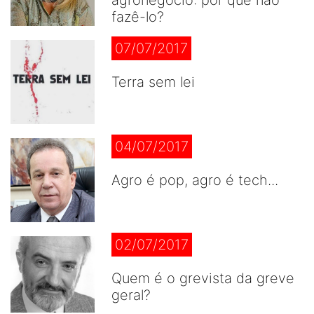
agronegócio: por que não
fazê-lo?
07/07/2017
Terra sem lei
04/07/2017
Agro é pop, agro é tech...
02/07/2017
Quem é o grevista da greve
geral?