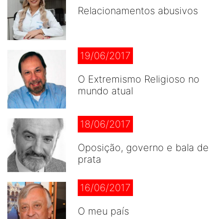
Relacionamentos abusivos
19/06/2017
O Extremismo Religioso no
mundo atual
18/06/2017
Oposição, governo e bala de
prata
16/06/2017
O meu país