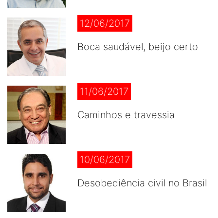
12/06/2017
Boca saudável, beijo certo
11/06/2017
Caminhos e travessia
10/06/2017
Desobediência civil no Brasil