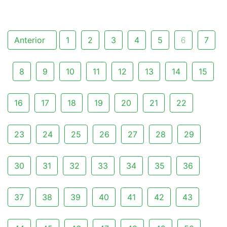
Anterior
1
2
3
4
5
6
7
8
9
10
11
12
13
14
15
16
17
18
19
20
21
22
23
24
25
26
27
28
29
30
31
32
33
34
35
36
37
38
39
40
41
42
43