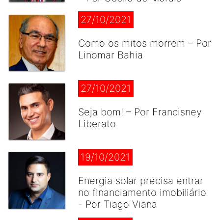
27/10/2021
Como os mitos morrem – Por
Linomar Bahia
27/10/2021
Seja bom! – Por Francisney
Liberato
19/10/2021
Energia solar precisa entrar
no financiamento imobiliário
- Por Tiago Viana