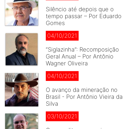
Silêncio até depois que o
tempo passar – Por Eduardo
Gomes
04/10/2021
“Siglazinha”: Recomposição
Geral Anual – Por Antônio
Wagner Oliveira
04/10/2021
O avanço da mineração no
Brasil - Por Antônio Vieira da
Silva
03/10/2021