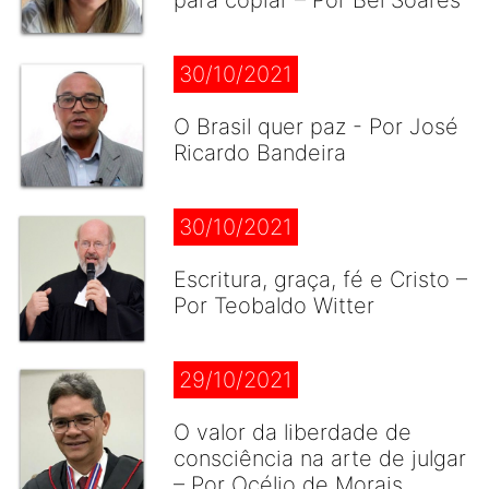
para copiar – Por Bel Soares
30/10/2021
O Brasil quer paz - Por José
Ricardo Bandeira
30/10/2021
Escritura, graça, fé e Cristo –
Por Teobaldo Witter
29/10/2021
O valor da liberdade de
consciência na arte de julgar
– Por Océlio de Morais