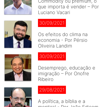
Commodity ou premium, o
que importa é vender – Por
Luciano Vacari
30/09/2021
Os efeitos do clima na
economia - Por Pérsio
Oliveira Landim
30/09/2021
Desemprego, educação e
imigração – Por Onofre
Ribeiro
29/08/2021
A política, a bíblia e a