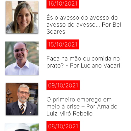
16/10/2021
És o avesso do avesso do
avesso do avesso... Por Bel
Soares
15/10/2021
Faca na mão ou comida no
prato? - Por Luciano Vacari
09/10/2021
O primeiro emprego em
meio à crise – Por Arnaldo
Luiz Miró Rebello
08/10/2021