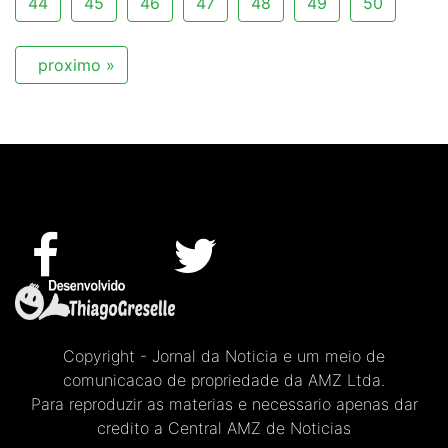
44
45
46
47
48
49
50
proximo »
Copyright - Jornal da Noticia e um meio de
comunicacao de propriedade da AMZ Ltda.
Para reproduzir as materias e necessario apenas dar
credito a Central AMZ de Noticias