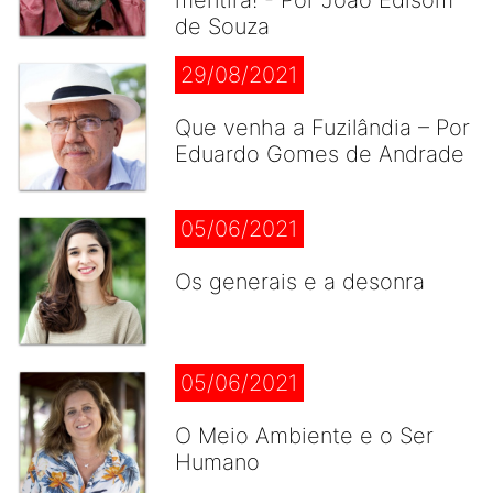
mentira! - Por João Edisom
de Souza
29/08/2021
Que venha a Fuzilândia – Por
Eduardo Gomes de Andrade
05/06/2021
Os generais e a desonra
05/06/2021
O Meio Ambiente e o Ser
Humano