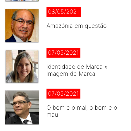
08/05/2021
Amazônia em questão
07/05/2021
Identidade de Marca x
Imagem de Marca
07/05/2021
O bem e o mal; o bom e o
mau