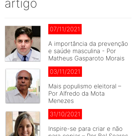
artigo
07/11/2021
A importância da prevenção
e saúde masculina - Por
Matheus Gasparoto Morais
03/11/2021
Mais populismo eleitoral –
Por Alfredo da Mota
Menezes
31/10/2021
Inspire-se para criar e não