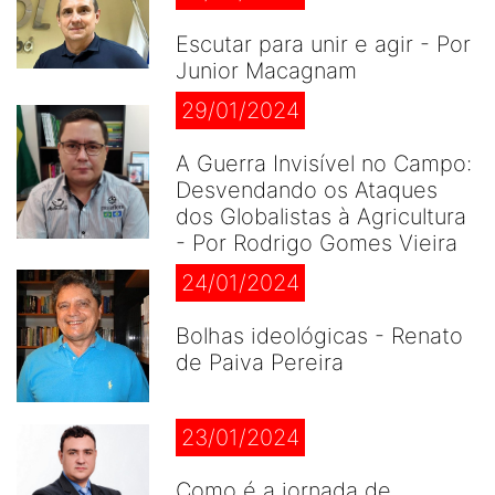
Escutar para unir e agir - Por
Junior Macagnam
29/01/2024
A Guerra Invisível no Campo:
Desvendando os Ataques
dos Globalistas à Agricultura
- Por Rodrigo Gomes Vieira
24/01/2024
Bolhas ideológicas - Renato
de Paiva Pereira
23/01/2024
Como é a jornada de