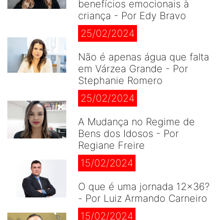
benefícios emocionais à
criança - Por Edy Bravo
25/02/2024
Não é apenas água que falta
em Várzea Grande - Por
Stephanie Romero
25/02/2024
A Mudança no Regime de
Bens dos Idosos - Por
Regiane Freire
15/02/2024
O que é uma jornada 12×36?
- Por Luiz Armando Carneiro
15/02/2024