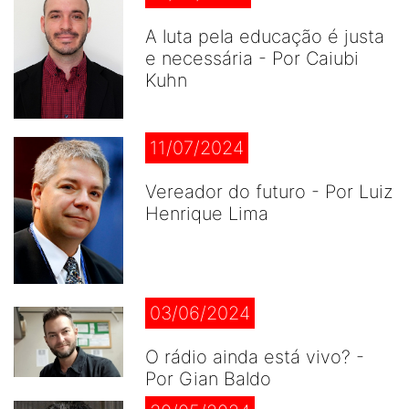
A luta pela educação é justa
e necessária - Por Caiubi
Kuhn
11/07/2024
Vereador do futuro - Por Luiz
Henrique Lima
03/06/2024
O rádio ainda está vivo? -
Por Gian Baldo