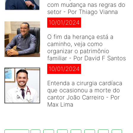
com mudança nas regras do
setor - Por Thiago Vianna
10/01/2024
O fim da herança está a
caminho, veja como
organizar o patrimônio
familiar - Por David F Santos
10/01/2024
Entenda a cirurgia cardíaca
que ocasionou a morte do
cantor João Carreiro - Por
Max Lima