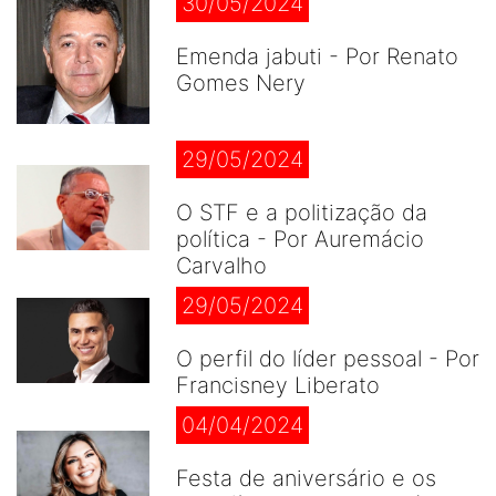
30/05/2024
Emenda jabuti - Por Renato
Gomes Nery
29/05/2024
O STF e a politização da
política - Por Auremácio
Carvalho
29/05/2024
O perfil do líder pessoal - Por
Francisney Liberato
04/04/2024
Festa de aniversário e os