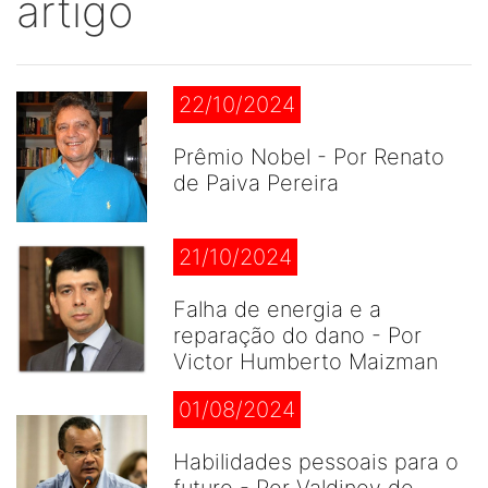
artigo
22/10/2024
Prêmio Nobel - Por Renato
de Paiva Pereira
21/10/2024
Falha de energia e a
reparação do dano - Por
Victor Humberto Maizman
01/08/2024
Habilidades pessoais para o