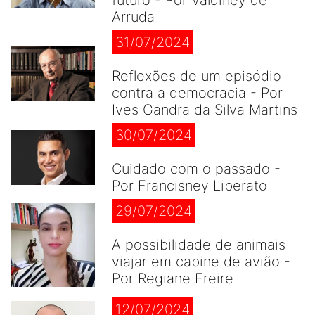
futuro - Por Valdiney de
Arruda
31/07/2024
Reflexões de um episódio
contra a democracia - Por
Ives Gandra da Silva Martins
30/07/2024
Cuidado com o passado -
Por Francisney Liberato
29/07/2024
A possibilidade de animais
viajar em cabine de avião -
Por Regiane Freire
12/07/2024