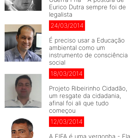
Eurico Dutra sempre foi de
legalista
24/03/2014
É preciso usar a Educação
ambiental como um
instrumento de consciência
social
18/03/2014
Projeto Ribeirinho Cidadão,
um resgate da cidadania,
afinal foi ali que tudo
começou
12/03/2014
A FIFA é uma vergonha - Ela