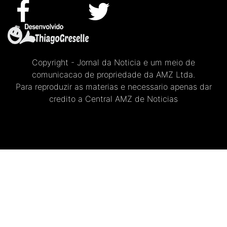
Copyright - Jornal da Noticia e um meio de
comunicacao de propriedade da AMZ Ltda.
Para reproduzir as materias e necessario apenas dar
credito a Central AMZ de Noticias