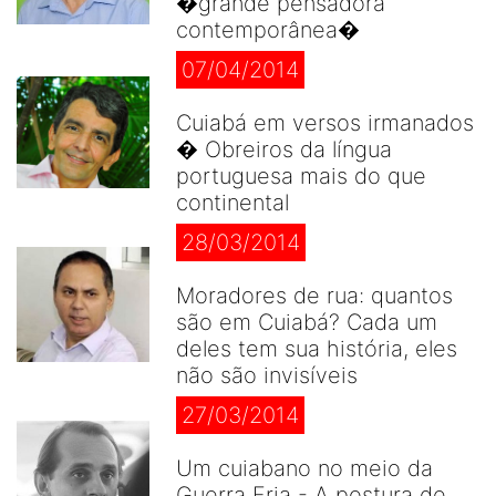
�grande pensadora
contemporânea�
07/04/2014
Cuiabá em versos irmanados
� Obreiros da língua
portuguesa mais do que
continental
28/03/2014
Moradores de rua: quantos
são em Cuiabá? Cada um
deles tem sua história, eles
não são invisíveis
27/03/2014
Um cuiabano no meio da
Guerra Fria - A postura de