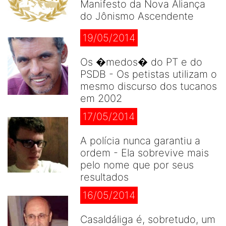
Manifesto da Nova Aliança
do Jônismo Ascendente
19/05/2014
Os �medos� do PT e do
PSDB - Os petistas utilizam o
mesmo discurso dos tucanos
em 2002
17/05/2014
A polícia nunca garantiu a
ordem - Ela sobrevive mais
pelo nome que por seus
resultados
16/05/2014
Casaldáliga é, sobretudo, um