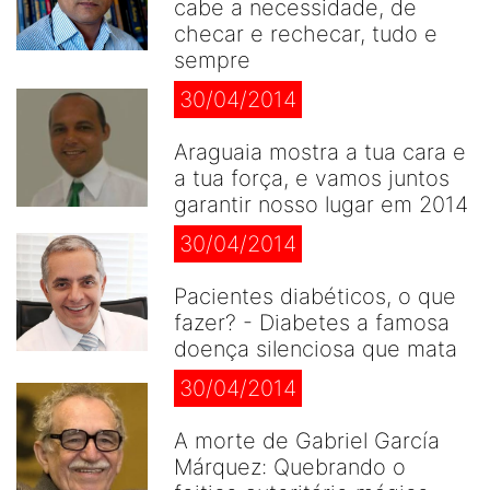
cabe a necessidade, de
checar e rechecar, tudo e
sempre
30/04/2014
Araguaia mostra a tua cara e
a tua força, e vamos juntos
garantir nosso lugar em 2014
30/04/2014
Pacientes diabéticos, o que
fazer? - Diabetes a famosa
doença silenciosa que mata
30/04/2014
A morte de Gabriel García
Márquez: Quebrando o