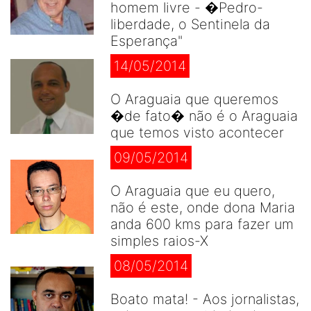
homem livre - �Pedro-
liberdade, o Sentinela da
Esperança"
14/05/2014
O Araguaia que queremos
�de fato� não é o Araguaia
que temos visto acontecer
09/05/2014
O Araguaia que eu quero,
não é este, onde dona Maria
anda 600 kms para fazer um
simples raios-X
08/05/2014
Boato mata! - Aos jornalistas,