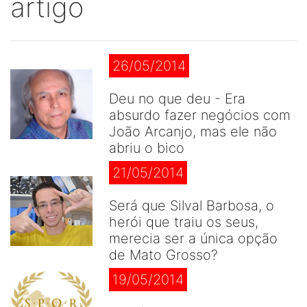
artigo
26/05/2014
Deu no que deu - Era
absurdo fazer negócios com
João Arcanjo, mas ele não
abriu o bico
21/05/2014
Será que Silval Barbosa, o
herói que traiu os seus,
merecia ser a única opção
de Mato Grosso?
19/05/2014