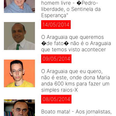
homem livre - �Pedro-
liberdade, o Sentinela da
Esperança"
14/05/2014
O Araguaia que queremos
�de fato� não é o Araguaia
que temos visto acontecer
09/05/2014
O Araguaia que eu quero,
não é este, onde dona Maria
anda 600 kms para fazer um
simples raios-X
08/05/2014
Boato mata! - Aos jornalistas,