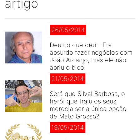
artigo
26/05/2014
Deu no que deu - Era
absurdo fazer negócios com
João Arcanjo, mas ele não
abriu o bico
21/05/2014
Será que Silval Barbosa, o
herói que traiu os seus,
merecia ser a única opção
de Mato Grosso?
19/05/2014