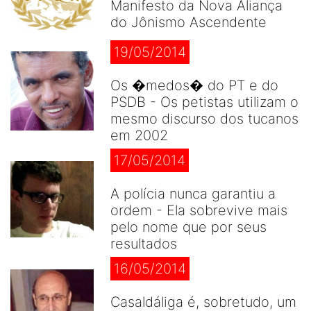
Manifesto da Nova Aliança
do Jônismo Ascendente
19/05/2014
Os �medos� do PT e do
PSDB - Os petistas utilizam o
mesmo discurso dos tucanos
em 2002
17/05/2014
A polícia nunca garantiu a
ordem - Ela sobrevive mais
pelo nome que por seus
resultados
16/05/2014
Casaldáliga é, sobretudo, um