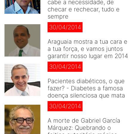
cabe a necessidade, de
checar e rechecar, tudo e
sempre
30/04/2014
Araguaia mostra a tua cara e
a tua força, e vamos juntos
garantir nosso lugar em 2014
30/04/2014
Pacientes diabéticos, o que
fazer? - Diabetes a famosa
doença silenciosa que mata
30/04/2014
A morte de Gabriel García
Márquez: Quebrando o