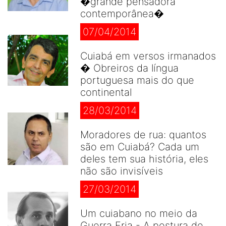
�grande pensadora
contemporânea�
07/04/2014
Cuiabá em versos irmanados
� Obreiros da língua
portuguesa mais do que
continental
28/03/2014
Moradores de rua: quantos
são em Cuiabá? Cada um
deles tem sua história, eles
não são invisíveis
27/03/2014
Um cuiabano no meio da
Guerra Fria - A postura de