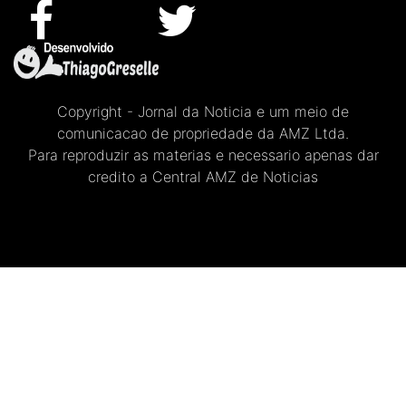
Copyright - Jornal da Noticia e um meio de
comunicacao de propriedade da AMZ Ltda.
Para reproduzir as materias e necessario apenas dar
credito a Central AMZ de Noticias