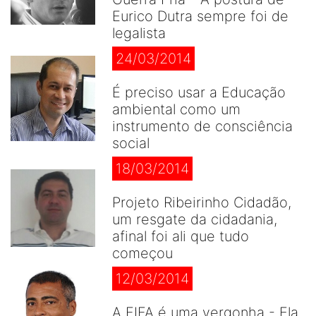
Eurico Dutra sempre foi de
legalista
24/03/2014
É preciso usar a Educação
ambiental como um
instrumento de consciência
social
18/03/2014
Projeto Ribeirinho Cidadão,
um resgate da cidadania,
afinal foi ali que tudo
começou
12/03/2014
A FIFA é uma vergonha - Ela