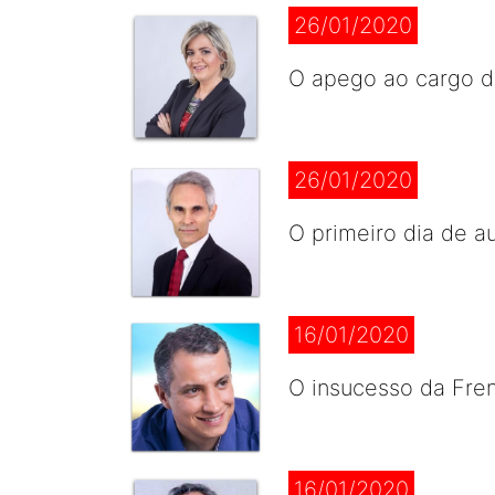
26/01/2020
O apego ao cargo 
26/01/2020
O primeiro dia de au
16/01/2020
O insucesso da Fre
16/01/2020