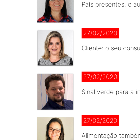
Pais presentes, e a
27/02/2020
Cliente: o seu consu
27/02/2020
Sinal verde para a 
27/02/2020
Alimentação também