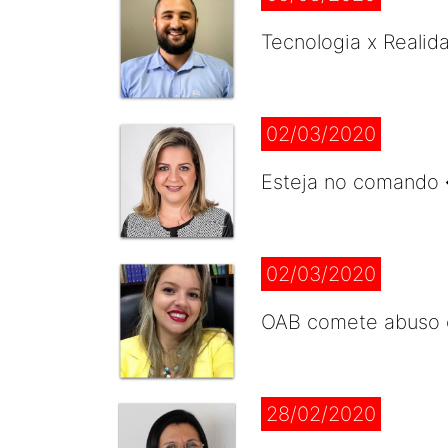
Tecnologia x Realid
02/03/2020
Esteja no comando 
02/03/2020
OAB comete abuso 
28/02/2020