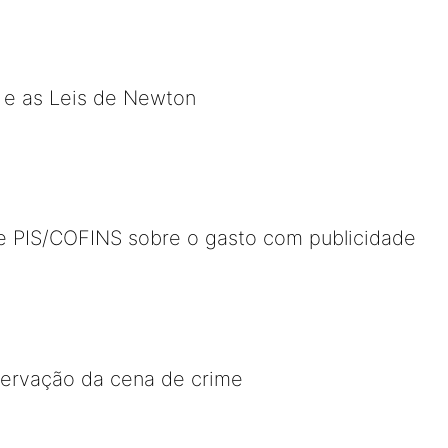
 e as Leis de Newton
de PIS/COFINS sobre o gasto com publicidade
servação da cena de crime