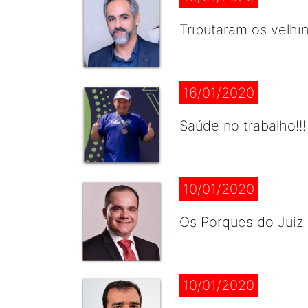
Tributaram os velhi
16/01/2020
Saúde no trabalho!!!
10/01/2020
Os Porques do Juiz 
10/01/2020