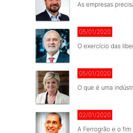
As empresas precisa
05/01/2020
O exercício das lib
05/01/2020
O que é uma indústr
02/01/2020
A Ferrogrão e o fim