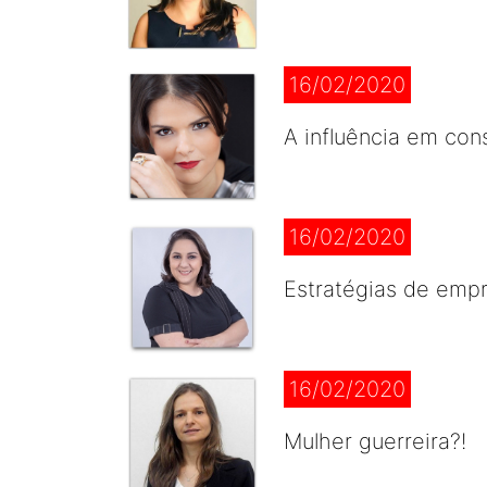
16/02/2020
A influência em con
16/02/2020
Estratégias de empr
16/02/2020
Mulher guerreira?!