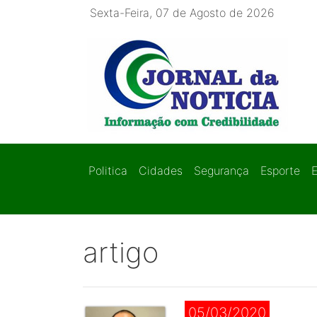
Sexta-Feira, 07 de Agosto de 2026
Politica
Cidades
Segurança
Esporte
artigo
05/03/2020