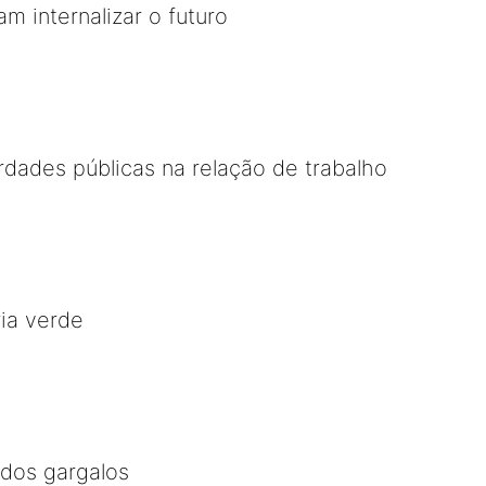
m internalizar o futuro
erdades públicas na relação de trabalho
ia verde
 dos gargalos