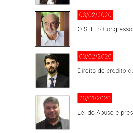
03/02/2020
O STF, o Congresso
03/02/2020
Direito de crédito 
26/01/2020
Lei do Abuso e pre