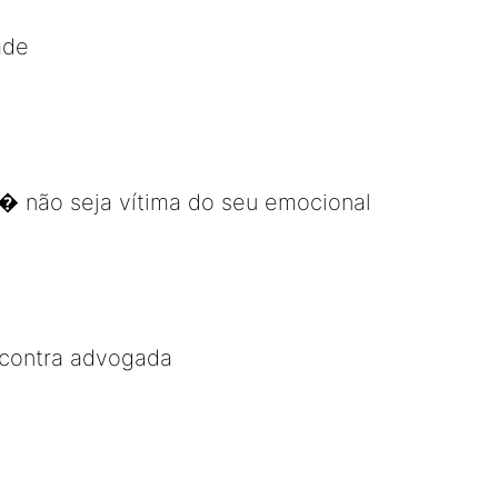
ade
� não seja vítima do seu emocional
contra advogada